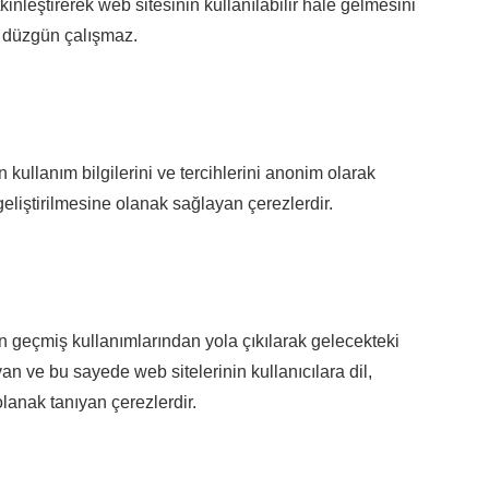
tkinleştirerek web sitesinin kullanılabilir hale gelmesini
n düzgün çalışmaz.
n kullanım bilgilerini ve tercihlerini anonim olarak
liştirilmesine olanak sağlayan çerezlerdir.
kin geçmiş kullanımlarından yola çıkılarak gelecekteki
an ve bu sayede web sitelerinin kullanıcılara dil,
olanak tanıyan çerezlerdir.