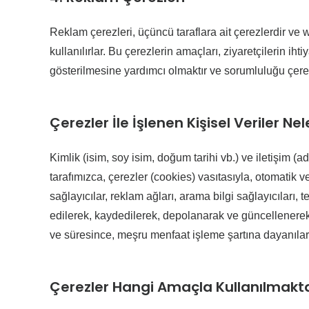
Reklam çerezleri, üçüncü taraflara ait çerezlerdir ve w
kullanılırlar. Bu çerezlerin amaçları, ziyaretçilerin iht
gösterilmesine yardımcı olmaktır ve sorumluluğu çerez 
Çerezler İle İşlenen Kişisel Veriler Nel
Kimlik (isim, soy isim, doğum tarihi vb.) ve iletişim (ad
tarafımızca, çerezler (cookies) vasıtasıyla, otomatik
sağlayıcılar, reklam ağları, arama bilgi sağlayıcıları, 
edilerek, kaydedilerek, depolanarak ve güncellenerek
ve süresince, meşru menfaat işleme şartına dayanılara
Çerezler Hangi Amaçla Kullanılmakt