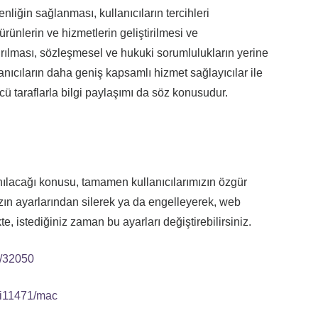
nliğin sağlanması, kullanıcıların tercihleri
ürünlerin ve hizmetlerin geliştirilmesi ve
ştırılması, sözleşmesel ve hukuki sorumlulukların yerine
lanıcıların daha geniş kapsamlı hizmet sağlayıcılar ile
ü taraflarla bilgi paylaşımı da söz konusudur.
nılacağı konusu, tamamen kullanıcılarımızın özgür
ınızın ayarlarından silerek ya da engelleyerek, web
e, istediğiniz zaman bu ayarları değiştirebilirsiniz.
r/32050
fri11471/mac