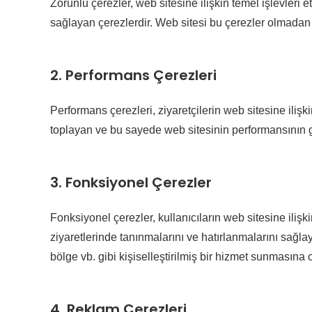
Zorunlu çerezler, web sitesine ilişkin temel işlevleri e
sağlayan çerezlerdir. Web sitesi bu çerezler olmada
2. Performans Çerezleri
Performans çerezleri, ziyaretçilerin web sitesine ilişki
toplayan ve bu sayede web sitesinin performansının ge
3. Fonksiyonel Çerezler
Fonksiyonel çerezler, kullanıcıların web sitesine iliş
ziyaretlerinde tanınmalarını ve hatırlanmalarını sağlay
bölge vb. gibi kişiselleştirilmiş bir hizmet sunmasına 
4. Reklam Çerezleri