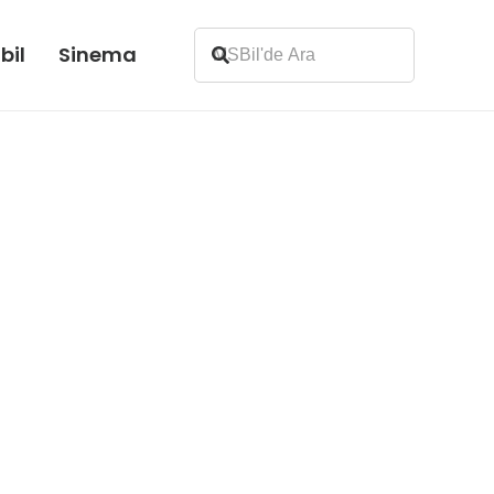
bil
Sinema