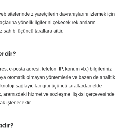
eb sitelerinde ziyaretçilerin davranışlarını izlemek için
iyaçlarına yönelik ilgilerini çekecek reklamların
sahibi üçüncü taraflara aittir.
erdir?
res, e-posta adresi, telefon, IP, konum vb.) bilgileriniz
 veya otomatik olmayan yöntemlerle ve bazen de analitik
teknoloji sağlayıcıları gibi üçüncü taraflardan elde
, aramızdaki hizmet ve sözleşme ilişkisi çerçevesinde
k işlenecektir.
adır?