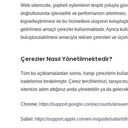
Web sitemizde, şüpheli eylemlerin tespiti yoluyla güve
doğrultusunda işlevsellik ve performansın artırılması, 
kişiselleştirilmesi ile bu hizmetlere ulaşımın kolayla
getirilmesi amaçlı çerezler kullanmaktadır. Ayrıca kul
buluşturulabilmesi amacıyla reklam çerezleri ve üçünc
Çerezler Nasıl Yönetilmektedir?
Tüm bu açıklamalardan sonra, hangi çerezlerin kulla
iradelerine bırakılmıştır. Çerez tercihlerinizi, tarayıc
sitemize adım attığınız anda yönetebilir ya da gelecekt
Chrome:
https://support.google.com/accounts/answe
Safari:
https://support.apple.com/en-in/guide/safari/s