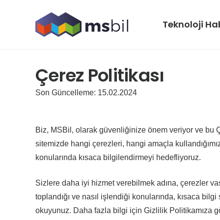
Teknoloji Hab
Çerez Politikası
Son Güncelleme: 15.02.2024
Biz, MSBil, olarak güvenliğinize önem veriyor ve bu Çer
sitemizde hangi çerezleri, hangi amaçla kullandığımız 
konularında kısaca bilgilendirmeyi hedefliyoruz.
Sizlere daha iyi hizmet verebilmek adına, çerezler vası
toplandığı ve nasıl işlendiği konularında, kısaca bilgi
okuyunuz. Daha fazla bilgi için Gizlilik Politikamıza g