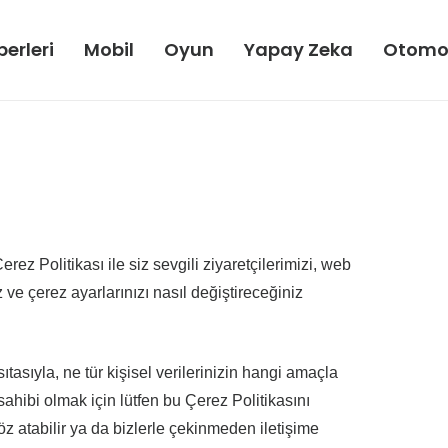
erleri
Mobil
Oyun
Yapay Zeka
Otomo
ez Politikası ile siz sevgili ziyaretçilerimizi, web
ve çerez ayarlarınızı nasıl değiştireceğiniz
tasıyla, ne tür kişisel verilerinizin hangi amaçla
 sahibi olmak için lütfen bu Çerez Politikasını
öz atabilir ya da bizlerle çekinmeden iletişime