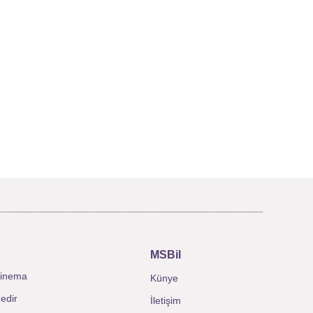
MSBil
inema
Künye
edir
İletişim