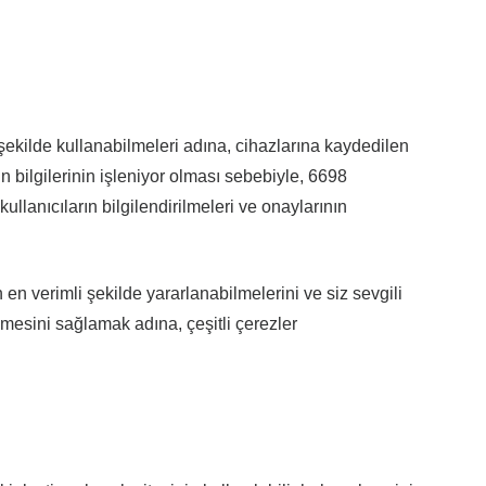
r şekilde kullanabilmeleri adına, cihazlarına kaydedilen
ın bilgilerinin işleniyor olması sebebiyle, 6698
llanıcıların bilgilendirilmeleri ve onaylarının
n en verimli şekilde yararlanabilmelerini ve siz sevgili
ilmesini sağlamak adına, çeşitli çerezler