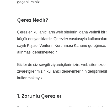
geçebilirsiniz.
Çerez Nedir?
Çerezler, kullanıcıların web sitelerini daha verimli bi
küçük dosyacıklardır. Çerezler vasıtasıyla kullanıcılar
sayılı Kişisel Verilerin Korunması Kanunu gereğince, ku
alınması gerekmektedir.
Bizler de siz sevgili ziyaretçilerimizin, web sitemizde
ziyaretçilerimizin kullanıcı deneyimlerinin geliştirileb
kullanmaktayız.
1. Zorunlu Çerezler