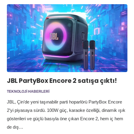
JBL PartyBox Encore 2 satışa çıktı!
TEKNOLOJI HABERLERI
JBL, Çin’de yeni taşınabilir parti hoparlörü PartyBox Encore
2’yi piyasaya sürdü. 100W güç, karaoke özelliği, dinamik ışık
gösterileri ve güçlü basıyla öne çıkan Encore 2, hem iç hem
de dış…