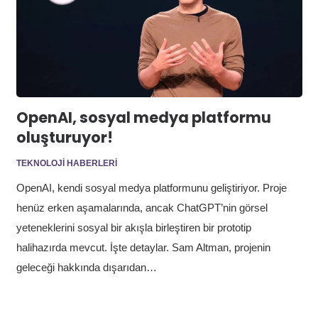
OpenAI, sosyal medya platformu
oluşturuyor!
TEKNOLOJI HABERLERI
OpenAI, kendi sosyal medya platformunu geliştiriyor. Proje
henüz erken aşamalarında, ancak ChatGPT’nin görsel
yeteneklerini sosyal bir akışla birleştiren bir prototip
halihazırda mevcut. İşte detaylar. Sam Altman, projenin
geleceği hakkında dışarıdan…