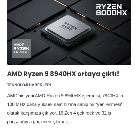
AMD Ryzen 9 8940HX ortaya çıktı!
TEKNOLOJI HABERLERI
AMD’nin yeni AMD Ryzen 9 8940HX işlemcisi, 7940HX’in
100 MHz daha yüksek saat hızına sahip bir “yenilenmesi”
olarak karşımıza çıkıyor. 16 Zen 4 çekirdek ve 32 iş
parçacığıyla güçlenen işlemci,…