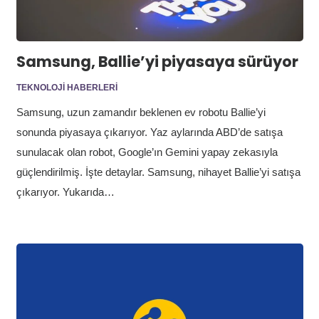
Samsung, Ballie’yi piyasaya sürüyor
TEKNOLOJI HABERLERI
Samsung, uzun zamandır beklenen ev robotu Ballie’yi
sonunda piyasaya çıkarıyor. Yaz aylarında ABD’de satışa
sunulacak olan robot, Google’ın Gemini yapay zekasıyla
güçlendirilmiş. İşte detaylar. Samsung, nihayet Ballie’yi satışa
çıkarıyor. Yukarıda…