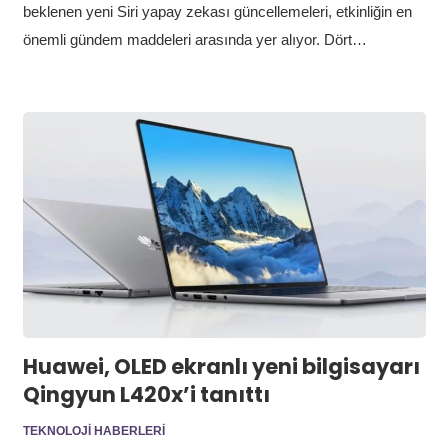
beklenen yeni Siri yapay zekası güncellemeleri, etkinliğin en
önemli gündem maddeleri arasında yer alıyor. Dört…
Huawei, OLED ekranlı yeni bilgisayarı
Qingyun L420x’i tanıttı
TEKNOLOJI HABERLERI