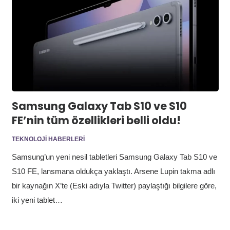
Samsung Galaxy Tab S10 ve S10
FE’nin tüm özellikleri belli oldu!
TEKNOLOJI HABERLERI
Samsung’un yeni nesil tabletleri Samsung Galaxy Tab S10 ve
S10 FE, lansmana oldukça yaklaştı. Arsene Lupin takma adlı
bir kaynağın X’te (Eski adıyla Twitter) paylaştığı bilgilere göre,
iki yeni tablet…