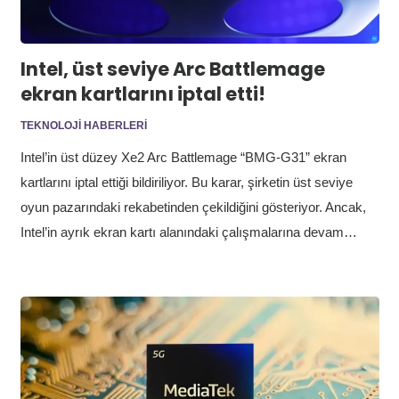
Intel, üst seviye Arc Battlemage
ekran kartlarını iptal etti!
TEKNOLOJI HABERLERI
Intel’in üst düzey Xe2 Arc Battlemage “BMG-G31” ekran
kartlarını iptal ettiği bildiriliyor. Bu karar, şirketin üst seviye
oyun pazarındaki rekabetinden çekildiğini gösteriyor. Ancak,
Intel’in ayrık ekran kartı alanındaki çalışmalarına devam…