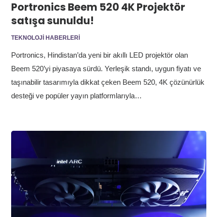
Portronics Beem 520 4K Projektör
satışa sunuldu!
TEKNOLOJI HABERLERI
Portronics, Hindistan’da yeni bir akıllı LED projektör olan
Beem 520’yi piyasaya sürdü. Yerleşik standı, uygun fiyatı ve
taşınabilir tasarımıyla dikkat çeken Beem 520, 4K çözünürlük
desteği ve popüler yayın platformlarıyla…