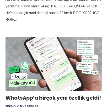
yenileme hızına sahip 24 inçlik ROG XG248Q5G-P ve 320
Hz’e kadar çift mod desteği sunan 32 inçlik ROG XG32UCG.
ROG…
WhatsApp’a birçok yeni özellik geldi!
TEKNOLOJI HABERLERI