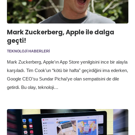
Mark Zuckerberg, Apple ile dalga
geçti!
TEKNOLOJI HABERLERI
Mark Zuckerberg, Apple’ın App Store yenilgisini ince bir alayla
karşıladı. Tim Cook’un “kötü bir hafta” geçirdiğini ima ederken,
Google CEO’su Sundar Pichai’ye olan sempatisini de dile
getirdi. Bu olay, teknoloji…