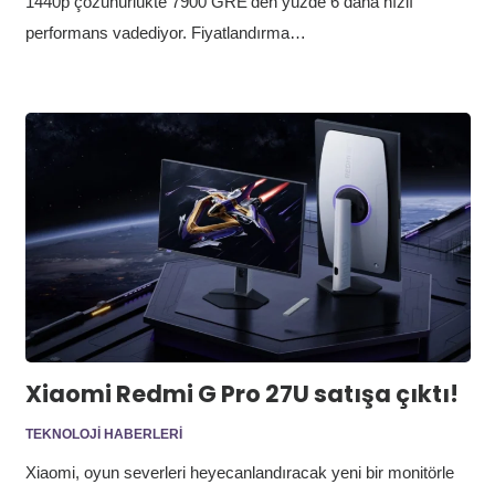
1440p çözünürlükte 7900 GRE’den yüzde 6 daha hızlı
performans vadediyor. Fiyatlandırma…
Xiaomi Redmi G Pro 27U satışa çıktı!
TEKNOLOJI HABERLERI
Xiaomi, oyun severleri heyecanlandıracak yeni bir monitörle