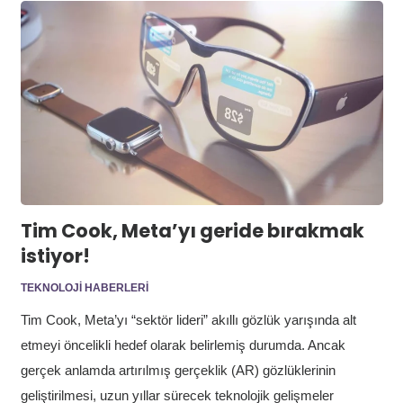
Tim Cook, Meta’yı geride bırakmak
istiyor!
TEKNOLOJI HABERLERI
Tim Cook, Meta’yı “sektör lideri” akıllı gözlük yarışında alt
etmeyi öncelikli hedef olarak belirlemiş durumda. Ancak
gerçek anlamda artırılmış gerçeklik (AR) gözlüklerinin
geliştirilmesi, uzun yıllar sürecek teknolojik gelişmeler