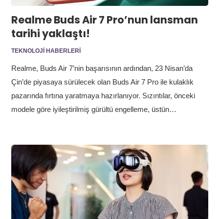
Realme Buds Air 7 Pro’nun lansman
tarihi yaklaştı!
TEKNOLOJI HABERLERI
Realme, Buds Air 7’nin başarısının ardından, 23 Nisan’da
Çin’de piyasaya sürülecek olan Buds Air 7 Pro ile kulaklık
pazarında fırtına yaratmaya hazırlanıyor. Sızıntılar, önceki
modele göre iyileştirilmiş gürültü engelleme, üstün…