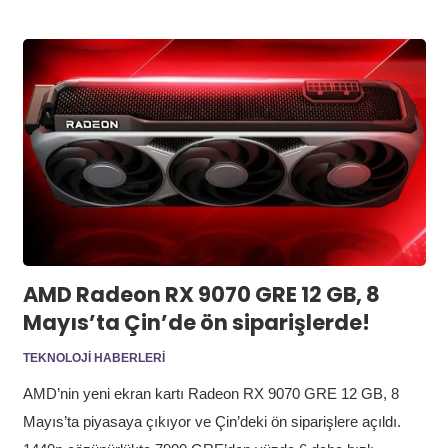
AMD Radeon RX 9070 GRE 12 GB, 8
Mayıs’ta Çin’de ön siparişlerde!
TEKNOLOJI HABERLERI
AMD’nin yeni ekran kartı Radeon RX 9070 GRE 12 GB, 8
Mayıs’ta piyasaya çıkıyor ve Çin’deki ön siparişlere açıldı.