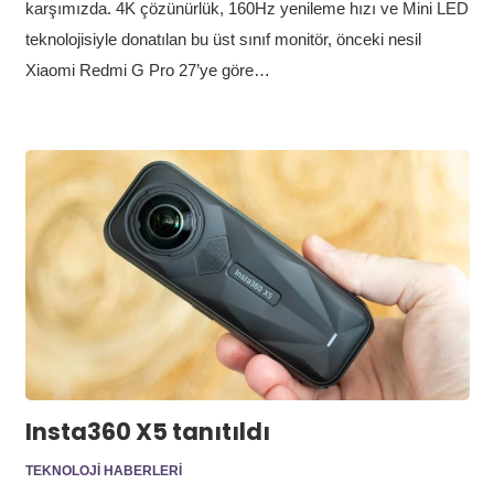
karşımızda. 4K çözünürlük, 160Hz yenileme hızı ve Mini LED
teknolojisiyle donatılan bu üst sınıf monitör, önceki nesil
Xiaomi Redmi G Pro 27’ye göre…
Insta360 X5 tanıtıldı
TEKNOLOJI HABERLERI