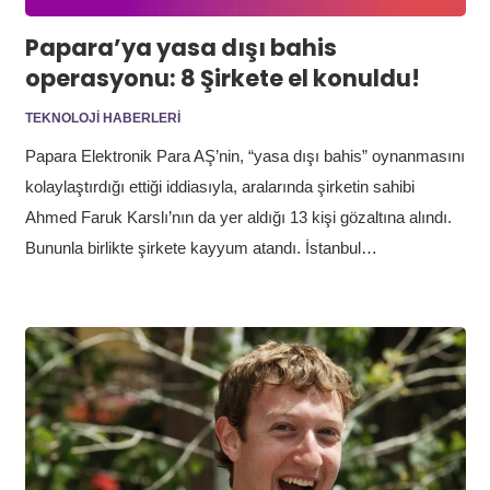
Papara’ya yasa dışı bahis
operasyonu: 8 Şirkete el konuldu!
TEKNOLOJI HABERLERI
Papara Elektronik Para AŞ’nin, “yasa dışı bahis” oynanmasını
kolaylaştırdığı ettiği iddiasıyla, aralarında şirketin sahibi
Ahmed Faruk Karslı’nın da yer aldığı 13 kişi gözaltına alındı.
Bununla birlikte şirkete kayyum atandı. İstanbul…