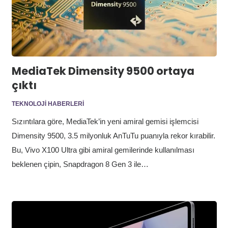
MediaTek Dimensity 9500 ortaya
çıktı
TEKNOLOJI HABERLERI
Sızıntılara göre, MediaTek’in yeni amiral gemisi işlemcisi
Dimensity 9500, 3.5 milyonluk AnTuTu puanıyla rekor kırabilir.
Bu, Vivo X100 Ultra gibi amiral gemilerinde kullanılması
beklenen çipin, Snapdragon 8 Gen 3 ile…