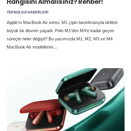
Hangisini Almalısınız? Rehber!
TEKNOLOJI HABERLERI
Apple’ın MacBook Air serisi, M1 çipin tanıtılmasıyla birlikte
büyük bir devrim yaşadı. Peki M1’den M4’e kadar geçen
süreçte neler değişti? Bu yazımızda M1, M2, M3 ve M4
MacBook Air modellerini…