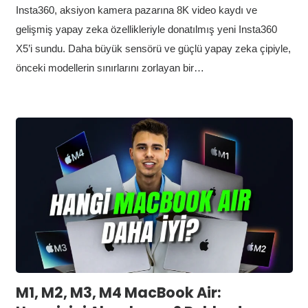
Insta360, aksiyon kamera pazarına 8K video kaydı ve
gelişmiş yapay zeka özellikleriyle donatılmış yeni Insta360
X5’i sundu. Daha büyük sensörü ve güçlü yapay zeka çipiyle,
önceki modellerin sınırlarını zorlayan bir…
M1, M2, M3, M4 MacBook Air: