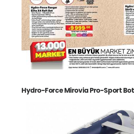
Hydro-Force Mirovia Pro-Sport Bot ö