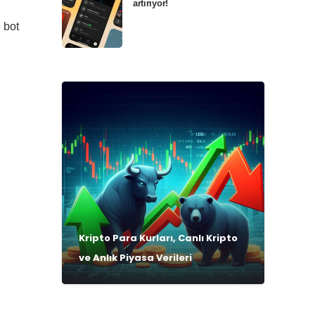
artırıyor!
 bot
Kripto Para Kurları, Canlı Kripto
ve Anlık Piyasa Verileri