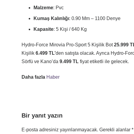
Malzeme
: Pvc
Kumaş Kalınlığı
: 0.90 Mm – 1100 Denye
Kapasite
: 5 Kişi / 640 Kg
Hydro-Force Mirovia Pro-Sport 5 Kişilik Bot
25.999 T
Kişilik
6.499 TL’
den satışta olacak. Ayrıca Hydro-For
Sörfü ve Kano’da
9.499 TL
fiyat etiketli ile gelecek.
Daha fazla
Haber
Bir yanıt yazın
E-posta adresiniz yayınlanmayacak.
Gerekli alanlar
*