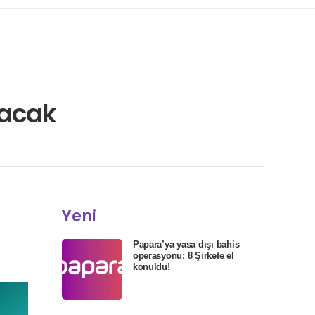
tacak
Yeni
Papara’ya yasa dışı bahis
operasyonu: 8 Şirkete el
konuldu!