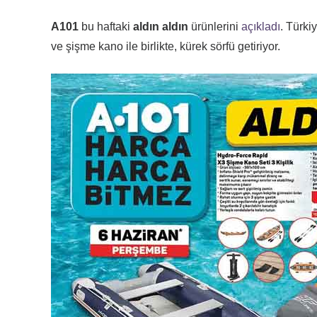
A101
bu haftaki
aldın aldın
ürünlerini
açıkladı
. Türki
ve şişme kano ile birlikte, kürek sörfü getiriyor.