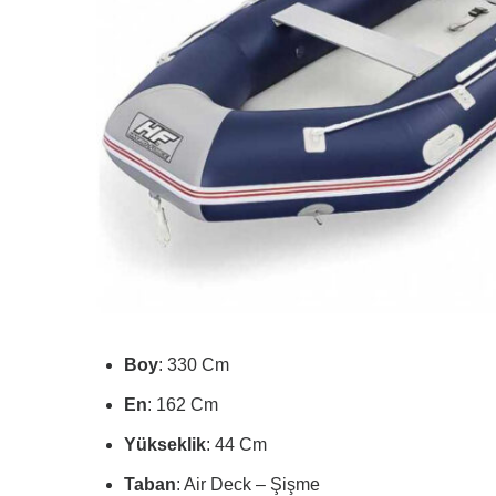
Boy
: 330 Cm
En
: 162 Cm
Yükseklik
: 44 Cm
Taban
: Air Deck – Şişme