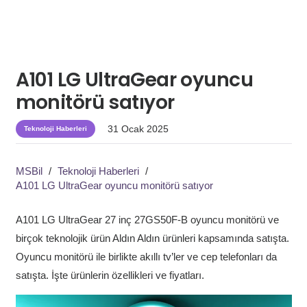
A101 LG UltraGear oyuncu
monitörü satıyor
31 Ocak 2025
Teknoloji Haberleri
MSBil
/
Teknoloji Haberleri
/
A101 LG UltraGear oyuncu monitörü satıyor
A101 LG UltraGear 27 inç 27GS50F-B oyuncu monitörü ve
birçok teknolojik ürün Aldın Aldın ürünleri kapsamında satışta.
Oyuncu monitörü ile birlikte akıllı tv’ler ve cep telefonları da
satışta. İşte ürünlerin özellikleri ve fiyatları.