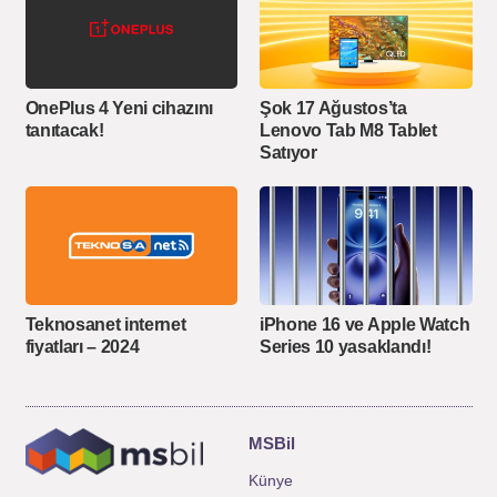
OnePlus 4 Yeni cihazını
Şok 17 Ağustos’ta
tanıtacak!
Lenovo Tab M8 Tablet
Satıyor
Teknosanet internet
iPhone 16 ve Apple Watch
fiyatları – 2024
Series 10 yasaklandı!
MSBil
Künye