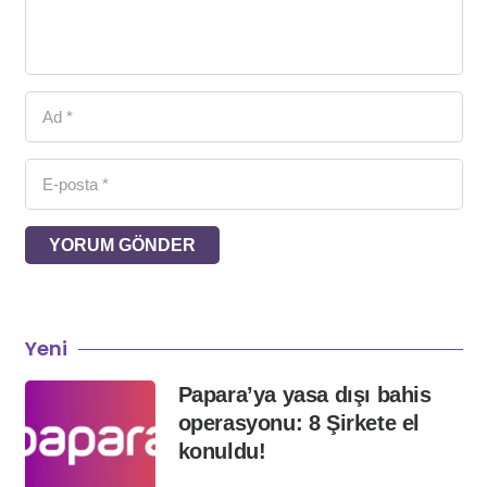
YORUM GÖNDER
Yeni
Papara’ya yasa dışı bahis
operasyonu: 8 Şirkete el
konuldu!