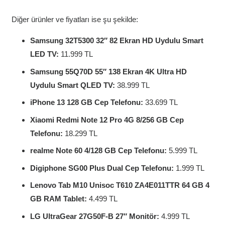
Diğer ürünler ve fiyatları ise şu şekilde:
Samsung 32T5300 32″ 82 Ekran HD Uydulu Smart
LED TV:
11.999 TL
Samsung 55Q70D 55″ 138 Ekran 4K Ultra HD
Uydulu Smart QLED TV:
38.999 TL
iPhone 13 128 GB Cep Telefonu:
33.699 TL
Xiaomi Redmi Note 12 Pro 4G 8/256 GB Cep
Telefonu:
18.299 TL
realme Note 60 4/128 GB Cep Telefonu:
5.999 TL
Digiphone SG00 Plus Dual Cep Telefonu:
1.999 TL
Lenovo Tab M10 Unisoc T610 ZA4E011TTR 64 GB 4
GB RAM Tablet:
4.499 TL
LG UltraGear 27G50F-B 27″ Monitör:
4.999 TL