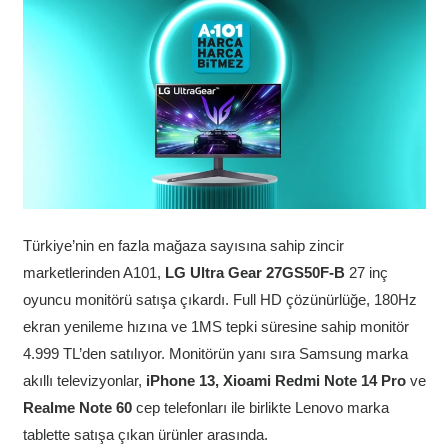
Türkiye’nin en fazla mağaza sayısına sahip zincir
marketlerinden A101,
LG Ultra Gear 27GS50F-B
27 inç
oyuncu monitörü satışa çıkardı. Full HD çözünürlüğe, 180Hz
ekran yenileme hızına ve 1MS tepki süresine sahip monitör
4.999 TL’den satılıyor. Monitörün yanı sıra Samsung marka
akıllı televizyonlar,
iPhone 13, Xioami Redmi Note 14 Pro
ve
Realme Note 60
cep telefonları ile birlikte Lenovo marka
tablette satışa çıkan ürünler arasında.