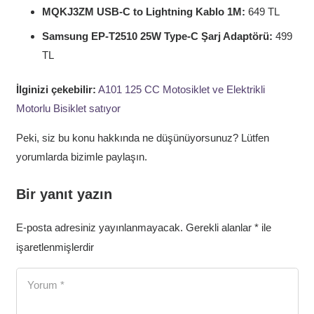
MQKJ3ZM USB-C to Lightning Kablo 1M:
649 TL
Samsung EP-T2510 25W Type-C Şarj Adaptörü:
499
TL
İlginizi çekebilir:
A101 125 CC Motosiklet ve Elektrikli
Motorlu Bisiklet satıyor
Peki, siz bu konu hakkında ne düşünüyorsunuz? Lütfen
yorumlarda bizimle paylaşın.
Bir yanıt yazın
E-posta adresiniz yayınlanmayacak.
Gerekli alanlar
*
ile
işaretlenmişlerdir