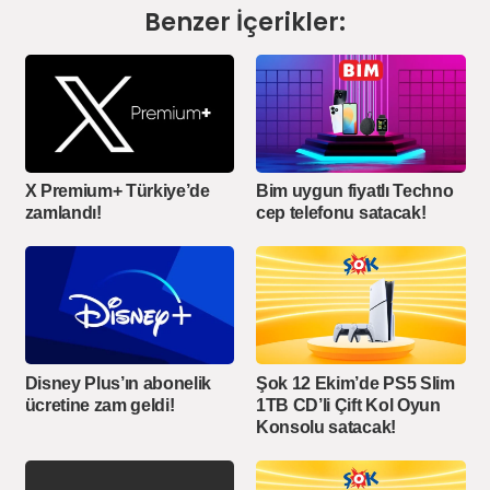
Benzer İçerikler:
X Premium+ Türkiye’de
Bim uygun fiyatlı Techno
zamlandı!
cep telefonu satacak!
Disney Plus’ın abonelik
Şok 12 Ekim’de PS5 Slim
ücretine zam geldi!
1TB CD’li Çift Kol Oyun
Konsolu satacak!