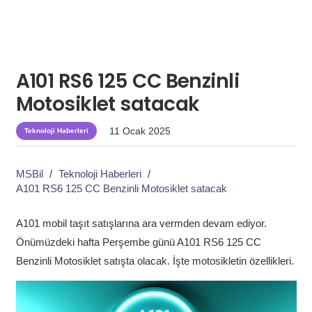
A101 RS6 125 CC Benzinli
Motosiklet satacak
11 Ocak 2025
Teknoloji Haberleri
MSBil
/
Teknoloji Haberleri
/
A101 RS6 125 CC Benzinli Motosiklet satacak
A101 mobil taşıt satışlarına ara vermden devam ediyor.
Önümüzdeki hafta Perşembe günü A101 RS6 125 CC
Benzinli Motosiklet satışta olacak. İşte motosikletin özellikleri.