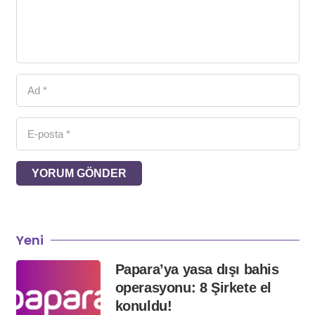
YORUM GÖNDER
Yeni
Papara’ya yasa dışı bahis
operasyonu: 8 Şirkete el
konuldu!