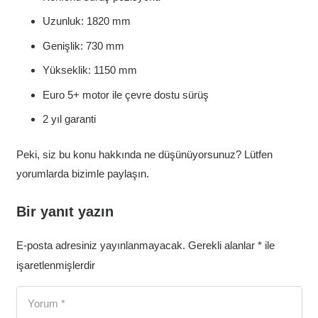
Uzunluk: 1820 mm
Genişlik: 730 mm
Yükseklik: 1150 mm
Euro 5+ motor ile çevre dostu sürüş
2 yıl garanti
Peki, siz bu konu hakkında ne düşünüyorsunuz? Lütfen
yorumlarda bizimle paylaşın.
Bir yanıt yazın
E-posta adresiniz yayınlanmayacak.
Gerekli alanlar
*
ile
işaretlenmişlerdir