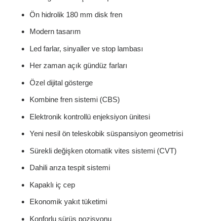
Ön hidrolik 180 mm disk fren
Modern tasarım
Led farlar, sinyaller ve stop lambası
Her zaman açık gündüz farları
Özel dijital gösterge
Kombine fren sistemi (CBS)
Elektronik kontrollü enjeksiyon ünitesi
Yeni nesil ön teleskobik süspansiyon geometrisi
Sürekli değişken otomatik vites sistemi (CVT)
Dahili arıza tespit sistemi
Kapaklı iç cep
Ekonomik yakıt tüketimi
Konforlu sürüş pozisyonu