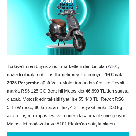
Türkiye’nin en büyük zincir marketlerinden biri olan
A101
,
düzenli olarak mobil taşıtlar getirmeyi sürdürüyor.
16 Ocak
2025 Perşembe
günü Volta Motor tarafından üretilen Revolt
marka RS6 125 CC Benzinli Motosiklet
46.990 TL
‘den satışta
olacak. Motosikletin taksitli fiyatı ise 55.449 TL. Revolt RS6,
5.4 kW moto, 80 km azami hız, 4,2 litre yakıt tankı, 150 kg
azami taşıma kapasitesi ve modern tasarıma ile öne çıkıyor.
Motosiklet mağazalar ve A101 Ekstra’da satışta olacak.