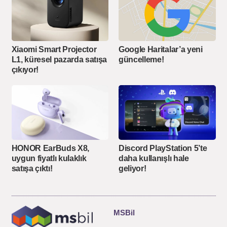
Xiaomi Smart Projector
Google Haritalar’a yeni
L1, küresel pazarda satışa
güncelleme!
çıkıyor!
Discord PlayStation 5’te
HONOR EarBuds X8,
daha kullanışlı hale
uygun fiyatlı kulaklık
geliyor!
satışa çıktı!
MSBil