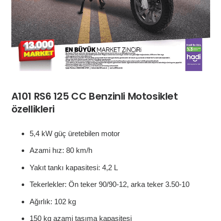
A101 RS6 125 CC Benzinli Motosiklet
özellikleri
5,4 kW güç üretebilen motor
Azami hız: 80 km/h
Yakıt tankı kapasitesi: 4,2 L
Tekerlekler: Ön teker 90/90-12, arka teker 3.50-10
Ağırlık: 102 kg
150 kg azami taşıma kapasitesi