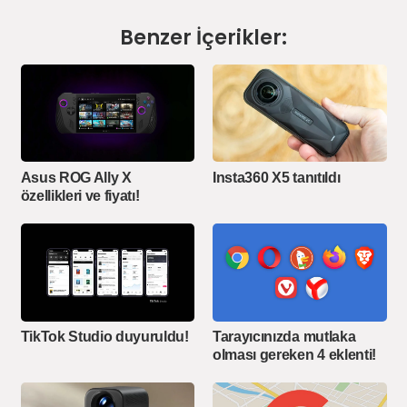
Benzer İçerikler:
Asus ROG Ally X
Insta360 X5 tanıtıldı
özellikleri ve fiyatı!
TikTok Studio duyuruldu!
Tarayıcınızda mutlaka
olması gereken 4 eklenti!