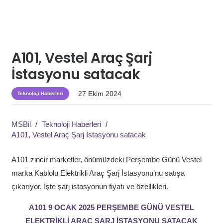
A101, Vestel Araç Şarj
İstasyonu satacak
27 Ekim 2024
Teknoloji Haberleri
MSBil
/
Teknoloji Haberleri
/
A101, Vestel Araç Şarj İstasyonu satacak
A101 zincir marketler, önümüzdeki Perşembe Günü Vestel
marka Kablolu Elektrikli Araç Şarj İstasyonu’nu satışa
çıkarıyor. İşte şarj istasyonun fiyatı ve özellikleri.
A101 9 OCAK 2025 PERŞEMBE GÜNÜ VESTEL
ELEKTRİKLİ ARAÇ ŞARJ İSTASYONU SATACAK