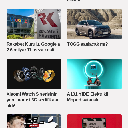
Rekabet Kurulu, Google’a
TOGG satılacak mı?
2.6 milyar TL ceza kesti!
Xiaomi Watch S serisinin
A101 YIDE Elektrikli
yeni modeli 3C sertifikası
Moped satacak
aldı!