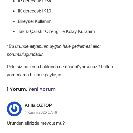
IP derecesi: IP54
IK derecesi: IK10
Bireysel Kullanım
Tak & Çalıştır Özelliği ile Kolay Kullanım
*Bu üründe altyapının uygun hale getirilmesi alıcı
sorumluluğundadır.
Peki siz bu konu hakkında ne düşünüyorsunuz? Lütfen
yorumlarda bizimle paylaşın.
1
Yorum
.
Yeni Yorum
Atilla ÖZTOP
4 Kasım 2025 17:46
Üründen elinizde mevcut mu?