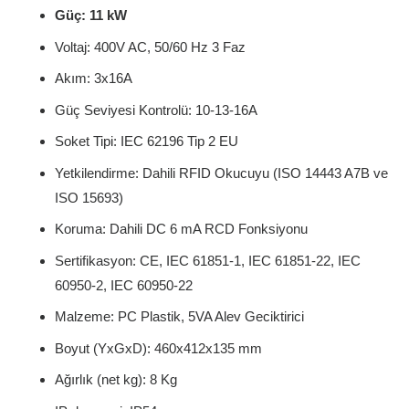
Güç: 11 kW
Voltaj: 400V AC, 50/60 Hz 3 Faz
Akım: 3x16A
Güç Seviyesi Kontrolü: 10-13-16A
Soket Tipi: IEC 62196 Tip 2 EU
Yetkilendirme: Dahili RFID Okucuyu (ISO 14443 A7B ve
ISO 15693)
Koruma: Dahili DC 6 mA RCD Fonksiyonu
Sertifikasyon: CE, IEC 61851-1, IEC 61851-22, IEC
60950-2, IEC 60950-22
Malzeme: PC Plastik, 5VA Alev Geciktirici
Boyut (YxGxD): 460x412x135 mm
Ağırlık (net kg): 8 Kg