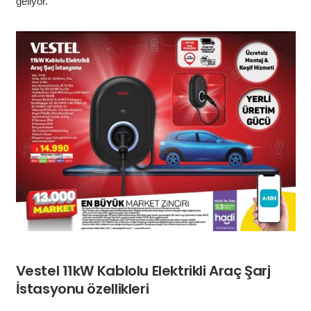
geliyor.
Vestel 11kW Kablolu Elektrikli Araç Şarj
İstasyonu özellikleri