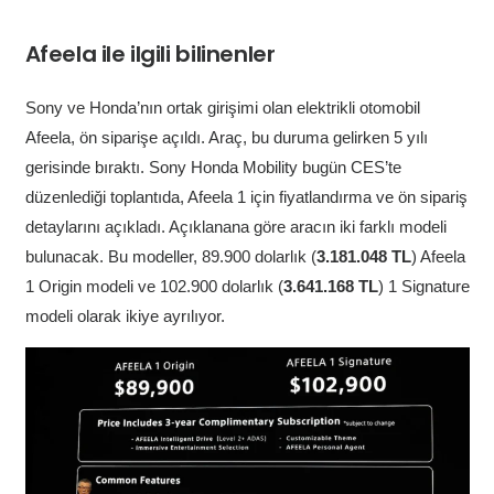
Afeela ile ilgili bilinenler
Sony ve Honda’nın ortak girişimi olan elektrikli otomobil
Afeela, ön siparişe açıldı. Araç, bu duruma gelirken 5 yılı
gerisinde bıraktı. Sony Honda Mobility bugün CES’te
düzenlediği toplantıda, Afeela 1 için fiyatlandırma ve ön sipariş
detaylarını açıkladı. Açıklanana göre aracın iki farklı modeli
bulunacak. Bu modeller, 89.900 dolarlık (
3.181.048 TL
) Afeela
1 Origin modeli ve 102.900 dolarlık (
3.641.168 TL
) 1 Signature
modeli olarak ikiye ayrılıyor.