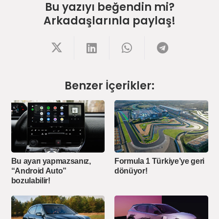
Bu yazıyı beğendin mi?
Arkadaşlarınla paylaş!
Benzer İçerikler:
Bu ayarı yapmazsanız,
Formula 1 Türkiye’ye geri
“Android Auto”
dönüyor!
bozulabilir!