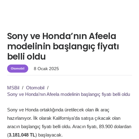
Sony ve Honda’nın Afeela
modelinin başlangıç fiyatı
belli oldu
8 Ocak 2025
Otomobil
MSBil
/
Otomobil
/
Sony ve Honda’nın Afeela modelinin başlangıç fiyatı belli oldu
Sony ve Honda ortaklığında üretilecek olan ilk araç
hazırlanıyor. İlk olarak Kaliforniya’da satışa çıkacak olan
aracın başlangıç fiyatı belli oldu. Aracın fiyatı, 89.900 dolardan
(
3.181.048 TL
) başlayacak.