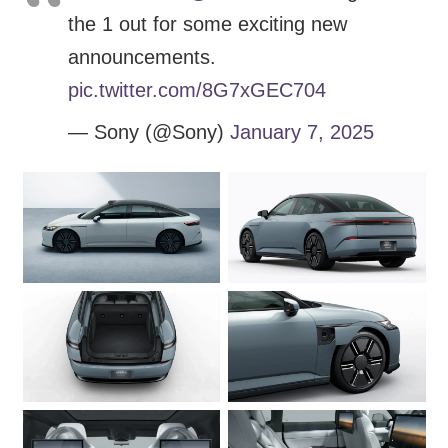
the 1 out for some exciting new
announcements.
pic.twitter.com/8G7xGEC704
— Sony (@Sony)
January 7, 2025