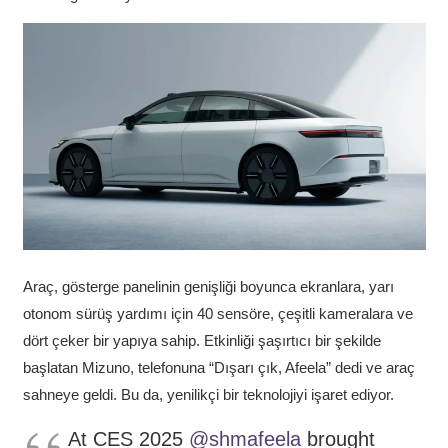
Araç, gösterge panelinin genişliği boyunca ekranlara, yarı
otonom sürüş yardımı için 40 sensöre, çeşitli kameralara ve
dört çeker bir yapıya sahip. Etkinliği şaşırtıcı bir şekilde
başlatan Mizuno, telefonuna “Dışarı çık, Afeela” dedi ve araç
sahneye geldi. Bu da, yenilikçi bir teknolojiyi işaret ediyor.
At CES 2025
@shmafeela
brought