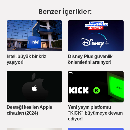
Benzer İçerikler:
Intel, büyük bir kriz
Disney Plus güvenlik
yaşıyor!
önlemlerini arttırıyor!
Desteği kesilen Apple
Yeni yayın platformu
cihazları (2024)
“KICK” büyümeye devam
ediyor!