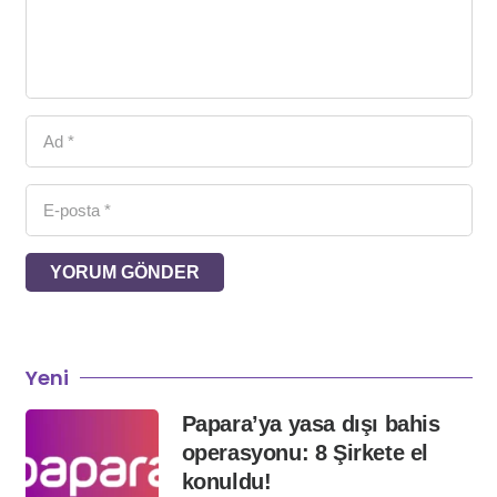
YORUM GÖNDER
Yeni
Papara’ya yasa dışı bahis
operasyonu: 8 Şirkete el
konuldu!