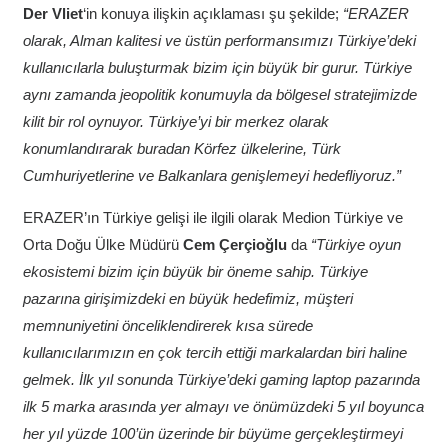
Der Vliet
‘in konuya ilişkin açıklaması şu şekilde;
“ERAZER
olarak, Alman kalitesi ve üstün performansımızı Türkiye’deki
kullanıcılarla buluşturmak bizim için büyük bir gurur. Türkiye
aynı zamanda jeopolitik konumuyla da bölgesel stratejimizde
kilit bir rol oynuyor. Türkiye’yi bir merkez olarak
konumlandırarak buradan Körfez ülkelerine, Türk
Cumhuriyetlerine ve Balkanlara genişlemeyi hedefliyoruz.”
ERAZER’ın Türkiye gelişi ile ilgili olarak Medion Türkiye ve
Orta Doğu Ülke Müdürü
Cem Çerçioğlu
da
“Türkiye oyun
ekosistemi bizim için büyük bir öneme sahip. Türkiye
pazarına girişimizdeki en büyük hedefimiz, müşteri
memnuniyetini önceliklendirerek kısa sürede
kullanıcılarımızın en çok tercih ettiği markalardan biri haline
gelmek. İlk yıl sonunda Türkiye’deki gaming laptop pazarında
ilk 5 marka arasında yer almayı ve önümüzdeki 5 yıl boyunca
her yıl yüzde 100’ün üzerinde bir büyüme gerçekleştirmeyi