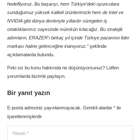
hedefliyoruz. Bu başarıyı, hem Türkiye’deki oyunculara
sunduğumuz yüksek kaliteli ürünlerimizle hem de Intel ve
NVIDIA gibi dünya devleriyle yıllardır süregelen iş
ortaklıklarımız sayesinde mümkün kılacağız. Bu stratejik
adımların, ERAZER’ı birkaç yıl içinde Türkiye pazarının lider
markası haline getireceğine inanıyoruz.”
şeklinde
açıklamalarda bulundu.
Peki siz bu konu hakkında ne düşünüyorsunuz? Lütfen
yorumlarda bizimle paylaşın.
Bir yanıt yazın
E-posta adresiniz yayınlanmayacak.
Gerekli alanlar
*
ile
işaretlenmişlerdir