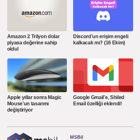
Amazon 2 Trilyon dolar
Discord’un erişim engeli
piyasa değerine sahip
kalkacak mı? (16 Ekim)
oldu!
Apple yıllar sonra Magic
Google Gmail’e, Shiled
Mouse’un tasarımı
Email özelliği eklendi!
değiştiriyor
MSBil