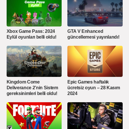
Xbox Game Pass: 2024
GTA V Enhanced
Eylül oyunları belli oldu!
güncellemesi yayınlandı!
Kingdom Come
Epic Games haftalık
Deliverance 2’nin Sistem
ücretsiz oyun – 28 Kasım
gereksinimleri belli oldu!
2024