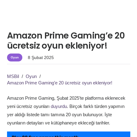
Amazon Prime Gaming’e 20
ücretsiz oyun ekleniyor!
8 Şubat 2025
Oyun
MSBil
/
Oyun
/
Amazon Prime Gaming’e 20 ücretsiz oyun ekleniyor!
Amazon Prime Gaming, Şubat 2025’te platforma eklenecek
yeni ücretsiz oyunları
duyurdu
. Birçok farklı türden yapımın
yer aldığı listede tamı tamına 20 oyun bulunuyor. İşte
oyunların detayları ve kütüphaneye ekleceği tarihler.