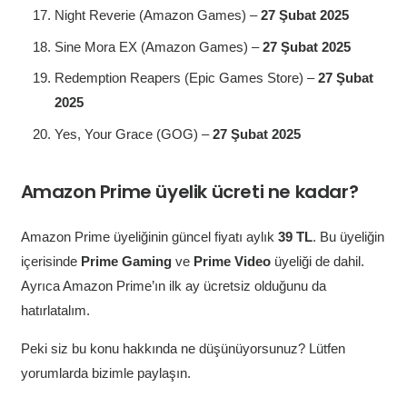
Night Reverie (Amazon Games) –
27 Şubat 2025
Sine Mora EX (Amazon Games) –
27 Şubat 2025
Redemption Reapers (Epic Games Store) –
27 Şubat
2025
Yes, Your Grace (GOG) –
27 Şubat 2025
Amazon Prime üyelik ücreti ne kadar?
Amazon Prime üyeliğinin güncel fiyatı aylık
39 TL
. Bu üyeliğin
içerisinde
Prime Gaming
ve
Prime Video
üyeliği de dahil.
Ayrıca Amazon Prime’ın ilk ay ücretsiz olduğunu da
hatırlatalım.
Peki siz bu konu hakkında ne düşünüyorsunuz? Lütfen
yorumlarda bizimle paylaşın.