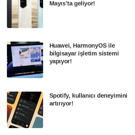
Mayıs’ta geliyor!
Huawei, HarmonyOS ile
bilgisayar işletim sistemi
yapıyor!
Spotify, kullanıcı deneyimini
artırıyor!