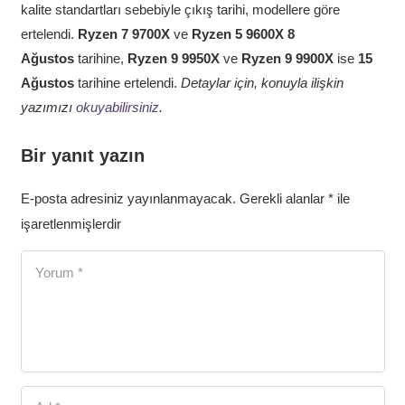
kalite standartları sebebiyle çıkış tarihi, modellere göre
ertelendi.
Ryzen 7 9700X
ve
Ryzen 5 9600X
8
Ağustos
tarihine,
Ryzen 9 9950X
ve
Ryzen 9 9900X
ise
15
Ağustos
tarihine ertelendi.
Detaylar için, konuyla ilişkin
yazımızı
okuyabilirsiniz
.
Bir yanıt yazın
E-posta adresiniz yayınlanmayacak.
Gerekli alanlar
*
ile
işaretlenmişlerdir