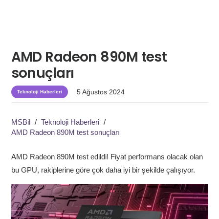
AMD Radeon 890M test
sonuçları
5 Ağustos 2024
Teknoloji Haberleri
MSBil
/
Teknoloji Haberleri
/
AMD Radeon 890M test sonuçları
AMD Radeon 890M test edildi! Fiyat performans olacak olan
bu GPU, rakiplerine göre çok daha iyi bir şekilde çalışıyor.