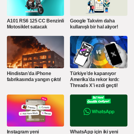
A101 RS6 125 CC Benzinli
Google Takvim daha
Motosiklet satacak
kullanışlı bir hal alıyor!
Hindistan’da iPhone
Türkiye’de kapanıyor
fabrikasında yangın çıktı!
Amerika’da rekor kırdı:
Threads X’i ezdi geçti!
Instagram yeni
WhatsApp için iki yeni