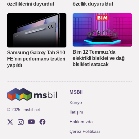
özelliklerini duyurdu!
özellik duyuruldu!
Bim 12 Temmuz’da
Samsung Galaxy Tab S10
elektrikli bisiklet ve dağ
FE’nin performans testleri
bisikleti satacak
yapıldı
MSBil
Künye
© 2025 | msbil.net
İletişim
Hakkımızda
Çerez Politikası