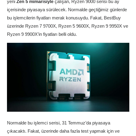
yeni
Zen 5 mimarisiyle
çalışan, Ryzen 9000 serisi bu ay
içerisinde piyasaya sürülecek. Normalde geçtiğimiz günlerde
bu işlemcilerin fiyatları merak konusuydu. Fakat, BestBuy
üzerinde Ryzen 7 9700X, Ryzen 5 9600X, Ryzen 9 9950X ve
Ryzen 9 9900X’in fiyatları belli oldu.
Normalde bu işlemci serisi, 31 Temmuz’da piyasaya
çıkacaktı. Fakat, üzerinde daha fazla test yapmak için ve