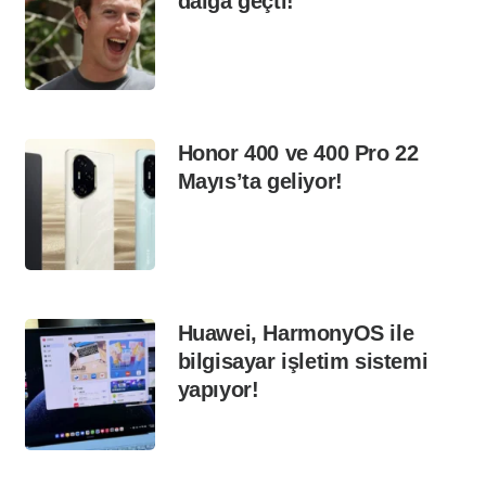
dalga geçti!
Honor 400 ve 400 Pro 22
Mayıs’ta geliyor!
Huawei, HarmonyOS ile
bilgisayar işletim sistemi
yapıyor!