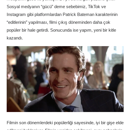
Sosyal medyanın “gücü” deme sebebimiz, TikTok ve
Instagram gibi platformlardan Patrick Bateman karakterinin
“editlerinin” yapılması, filmi çıkış döneminden daha çok
popüler bir hale getirdi. Sonucunda ise yapım, yeni bir kitle
kazandı.
Filmin son dönemlerdeki popülerliği sayesinde, iyi bir gişe elde