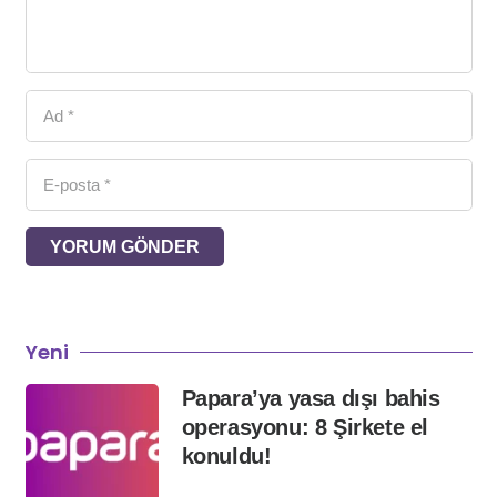
YORUM GÖNDER
Yeni
Papara’ya yasa dışı bahis
operasyonu: 8 Şirkete el
konuldu!