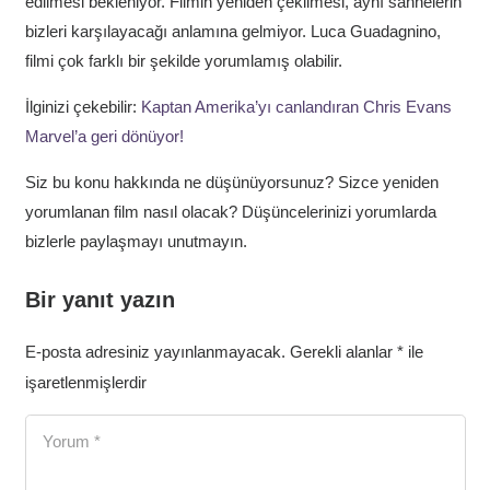
edilmesi bekleniyor. Filmin yeniden çekilmesi, aynı sahnelerin
bizleri karşılayacağı anlamına gelmiyor. Luca Guadagnino,
filmi çok farklı bir şekilde yorumlamış olabilir.
İlginizi çekebilir:
Kaptan Amerika’yı canlandıran Chris Evans
Marvel’a geri dönüyor!
Siz bu konu hakkında ne düşünüyorsunuz? Sizce yeniden
yorumlanan film nasıl olacak? Düşüncelerinizi yorumlarda
bizlerle paylaşmayı unutmayın.
Bir yanıt yazın
E-posta adresiniz yayınlanmayacak.
Gerekli alanlar
*
ile
işaretlenmişlerdir