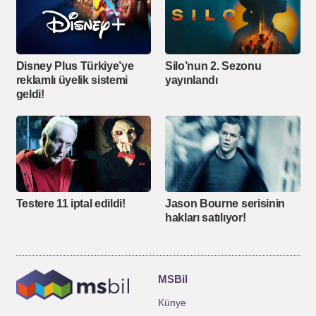
Disney Plus Türkiye’ye
Silo’nun 2. Sezonu
reklamlı üyelik sistemi
yayınlandı
geldi!
Testere 11 iptal edildi!
Jason Bourne serisinin
hakları satılıyor!
MSBil
Künye