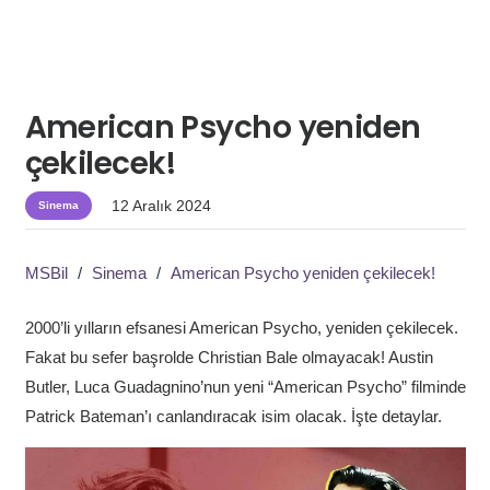
American Psycho yeniden
çekilecek!
12 Aralık 2024
Sinema
MSBil
/
Sinema
/
American Psycho yeniden çekilecek!
2000’li yılların efsanesi American Psycho, yeniden çekilecek.
Fakat bu sefer başrolde Christian Bale olmayacak! Austin
Butler, Luca Guadagnino’nun yeni “American Psycho” filminde
Patrick Bateman’ı canlandıracak isim olacak. İşte detaylar.