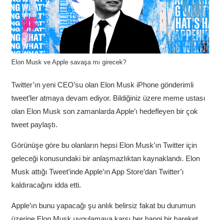
Elon Musk ve Apple savaşa mı girecek?
Twitter’ın yeni CEO’su olan Elon Musk iPhone gönderimli
tweet’ler atmaya devam ediyor.
Bildiğiniz üzere meme ustası
olan Elon Musk son zamanlarda Apple’ı hedefleyen bir çok
tweet paylaştı.
Görünüşe göre bu olanların hepsi Elon Musk’ın Twitter için
geleceği konusundaki bir anlaşmazlıktan kaynaklandı. Elon
Musk attığı Tweet’inde Apple’ın App Store’dan Twitter’ı
kaldıracağını idda etti.
Apple’ın bunu yapacağı şu anlık belirsiz fakat bu durumun
üzerine Elon Musk uygulamaya karşı her hangi bir hareket