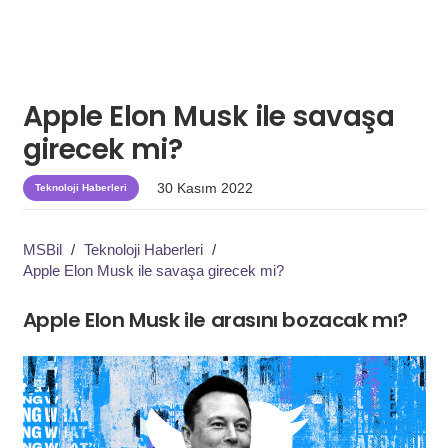
Apple Elon Musk ile savaşa
girecek mi?
30 Kasım 2022
Teknoloji Haberleri
MSBil
/
Teknoloji Haberleri
/
Apple Elon Musk ile savaşa girecek mi?
Apple Elon Musk ile arasını bozacak mı?