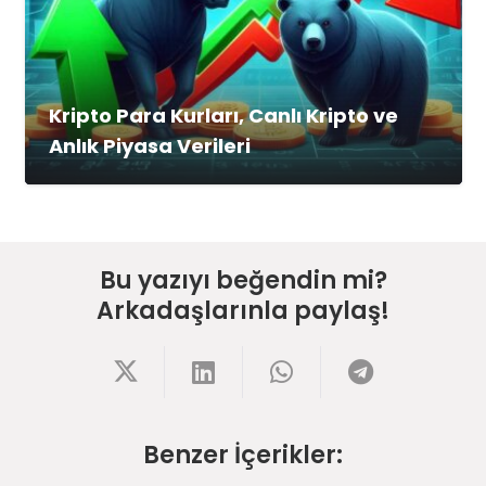
Kripto Para Kurları, Canlı Kripto ve
Anlık Piyasa Verileri
Bu yazıyı beğendin mi?
Arkadaşlarınla paylaş!
Benzer İçerikler: