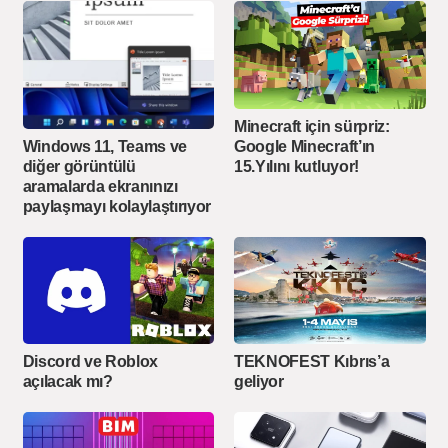
Minecraft için sürpriz:
Windows 11, Teams ve
Google Minecraft’ın
diğer görüntülü
15.Yılını kutluyor!
aramalarda ekranınızı
paylaşmayı kolaylaştırıyor
Discord ve Roblox
TEKNOFEST Kıbrıs’a
açılacak mı?
geliyor