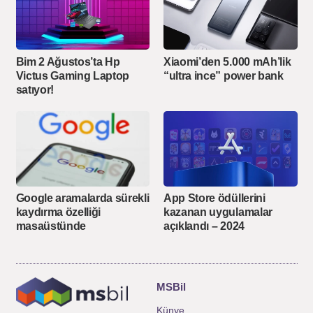
Bim 2 Ağustos’ta Hp
Xiaomi’den 5.000 mAh’lik
Victus Gaming Laptop
“ultra ince” power bank
satıyor!
Google aramalarda sürekli
App Store ödüllerini
kaydırma özelliği
kazanan uygulamalar
masaüstünde
açıklandı – 2024
MSBil
Künye