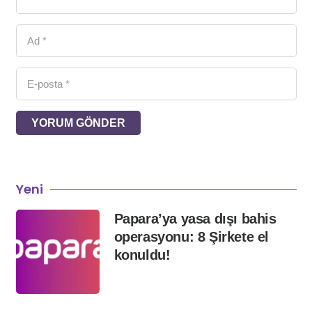
YORUM GÖNDER
Yeni
Papara’ya yasa dışı bahis
operasyonu: 8 Şirkete el
konuldu!