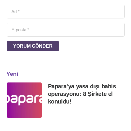
YORUM GÖNDER
Yeni
Papara’ya yasa dışı bahis
operasyonu: 8 Şirkete el
konuldu!