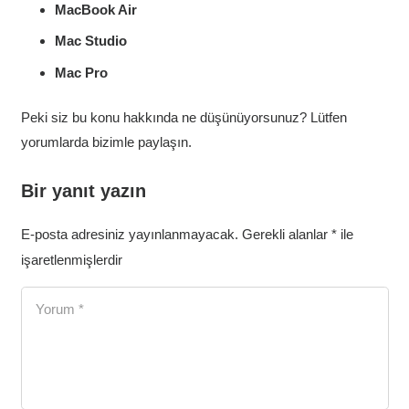
MacBook Air
Mac Studio
Mac Pro
Peki siz bu konu hakkında ne düşünüyorsunuz? Lütfen
yorumlarda bizimle paylaşın.
Bir yanıt yazın
E-posta adresiniz yayınlanmayacak.
Gerekli alanlar
*
ile
işaretlenmişlerdir