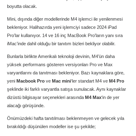
boyutta olacak.
Mini, dışında diğer modellerinde M4 işlemci ile yenilenmesi
bekleniyor. Halihazırda yeni işlemciyi sadece 2024 iPad
Pro’lar kullanıyor. 14 ve 16 inç MacBook Pro’ların yanı sıra
iMac’inde dahil olduğu bir tanıtım bizleri bekliyor olabilir.
Bunlarla birlikte Amerikalı teknoloji devinin, M4’ün daha
yüksek performans gösteren versiyonları Pro ve Max
varyantlarını da tanıtması bekleniyor. Bazı kaynaklara göre,
yeni
Macbook Pro
ve
Mac mini
‘ler standart M4 ve
M4 Pro
şeklinde iki farklı varyantla satışa sunulacak. Aynı kaynaklar
dizüstü bilgisayar seçenekleri arasında
M4 Max
‘in de yer
alacağı görüşünde.
Önümüzdeki hafta tanıtılması beklenmeyen ve gelecek yıla
bırakıldığı düşünülen modeller ise şu şekilde;