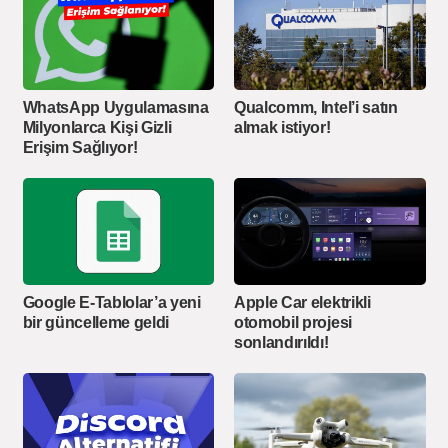
WhatsApp Uygulamasına
Qualcomm, Intel’i satın
Milyonlarca Kişi Gizli
almak istiyor!
Erişim Sağlıyor!
Google E-Tablolar’a yeni
Apple Car elektrikli
bir güncelleme geldi
otomobil projesi
sonlandırıldı!