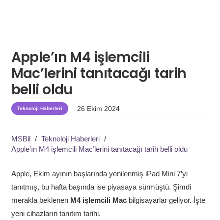
Apple’ın M4 işlemcili
Mac’lerini tanıtacağı tarih
belli oldu
26 Ekim 2024
Teknoloji Haberleri
MSBil
/
Teknoloji Haberleri
/
Apple’ın M4 işlemcili Mac’lerini tanıtacağı tarih belli oldu
Apple, Ekim ayının başlarında yenilenmiş iPad Mini 7’yi
tanıtmış, bu hafta başında ise piyasaya sürmüştü. Şimdi
merakla beklenen
M4 işlemcili Mac
bilgisayarlar geliyor. İşte
yeni cihazların tanıtım tarihi.