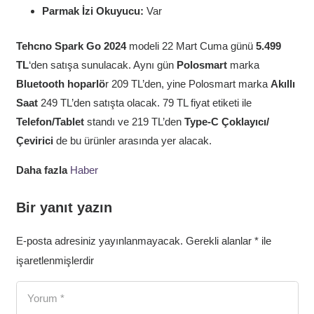
Parmak İzi Okuyucu:
Var
Tehcno Spark Go 2024
modeli 22 Mart Cuma günü
5.499
TL
‘den satışa sunulacak. Aynı gün
Polosmart
marka
Bluetooth hoparlö
r 209 TL’den, yine Polosmart marka
Akıllı
Saat
249 TL’den satışta olacak. 79 TL fiyat etiketi ile
Telefon/Tablet
standı ve 219 TL’den
Type-C Çoklayıcı/
Çevirici
de bu ürünler arasında yer alacak.
Daha fazla
Haber
Bir yanıt yazın
E-posta adresiniz yayınlanmayacak.
Gerekli alanlar
*
ile
işaretlenmişlerdir