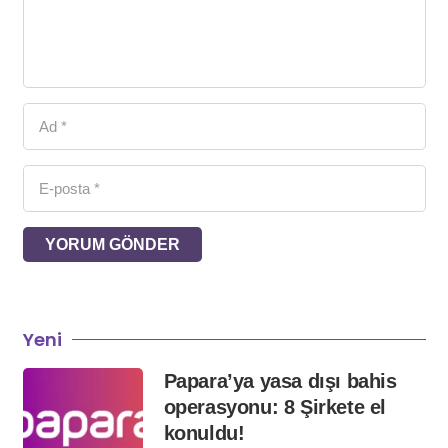
YORUM GÖNDER
Yeni
Papara’ya yasa dışı bahis
operasyonu: 8 Şirkete el
konuldu!