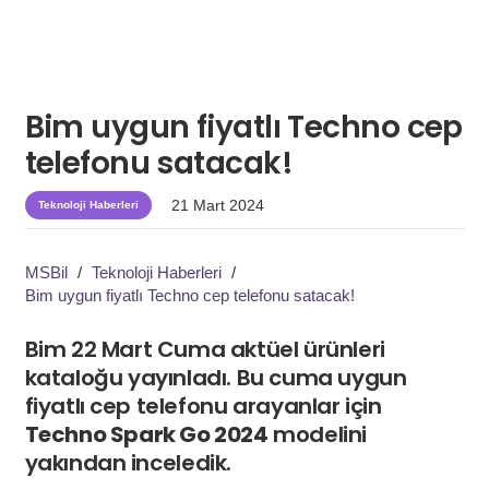
Bim uygun fiyatlı Techno cep
telefonu satacak!
21 Mart 2024
Teknoloji Haberleri
MSBil
/
Teknoloji Haberleri
/
Bim uygun fiyatlı Techno cep telefonu satacak!
Bim 22 Mart Cuma aktüel ürünleri
kataloğu yayınladı. Bu cuma uygun
fiyatlı cep telefonu arayanlar için
Techno Spark Go 2024
modelini
yakından inceledik.