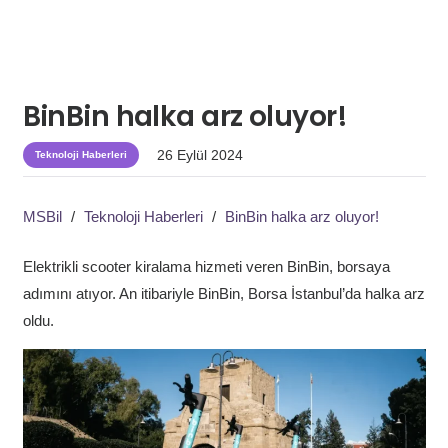
BinBin halka arz oluyor!
26 Eylül 2024
Teknoloji Haberleri
MSBil
/
Teknoloji Haberleri
/
BinBin halka arz oluyor!
Elektrikli scooter kiralama hizmeti veren BinBin, borsaya
adımını atıyor. An itibariyle BinBin, Borsa İstanbul’da halka arz
oldu.