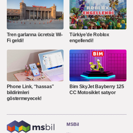
Tren garlarına ücretsiz Wi-
Türkiye’de Roblox
Fi geldi!
engellendi!
Phone Link, “hassas”
Bim SkyJet Bayberry 125
bildirimleri
CC Motosiklet satıyor
göstermeyecek!
MSBil