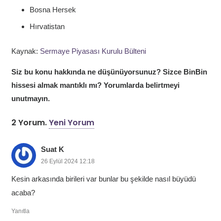
Bosna Hersek
Hırvatistan
Kaynak:
Sermaye Piyasası Kurulu Bülteni
Siz bu konu hakkında ne düşünüyorsunuz? Sizce BinBin
hissesi almak mantıklı mı? Yorumlarda belirtmeyi
unutmayın.
2
Yorum
.
Yeni Yorum
Suat K
26 Eylül 2024 12:18
Kesin arkasında birileri var bunlar bu şekilde nasıl büyüdü
acaba?
Yanıtla