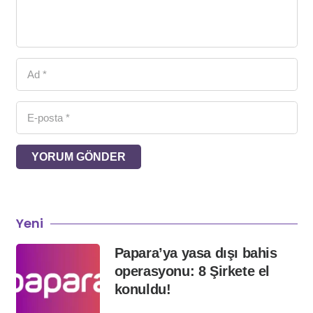
YORUM GÖNDER
Yeni
Papara’ya yasa dışı bahis
operasyonu: 8 Şirkete el
konuldu!