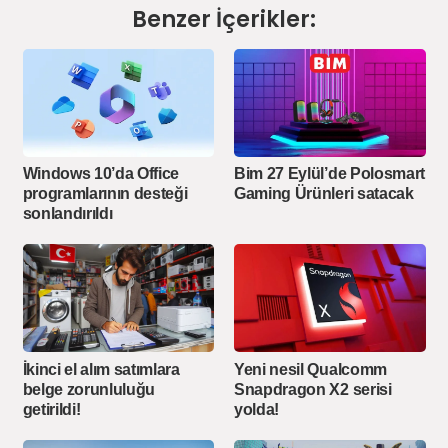
Benzer İçerikler:
Windows 10’da Office
Bim 27 Eylül’de Polosmart
programlarının desteği
Gaming Ürünleri satacak
sonlandırıldı
İkinci el alım satımlara
Yeni nesil Qualcomm
belge zorunluluğu
Snapdragon X2 serisi
getirildi!
yolda!