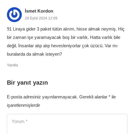
İsmet Kordon
26 Eylül 2024 12:09
91 Liraya gider 3 paket tütün alırım, hisse almak neymiş. Hiç
bir zaman işe yaramayacak boş bir varlık. Hatta varlık bile
değil. İnsanlar alıp alıp hevesleniyorlar çok üzücü. Var mı
buralarda da almak isteyen?
Yanıtla
Bir yanıt yazın
E-posta adresiniz yayınlanmayacak.
Gerekli alanlar
*
ile
işaretlenmişlerdir