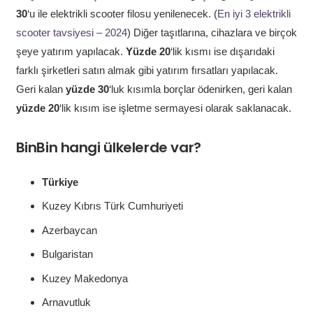
30
‘u ile elektrikli scooter filosu yenilenecek. (
En iyi 3 elektrikli
scooter tavsiyesi – 2024
) Diğer taşıtlarına, cihazlara ve birçok
şeye yatırım yapılacak.
Yüzde 20
‘lik kısmı ise dışarıdaki
farklı şirketleri satın almak gibi yatırım fırsatları yapılacak.
Geri kalan
yüzde 30
‘luk kısımla borçlar ödenirken, geri kalan
yüzde 20
‘lik kısım ise işletme sermayesi olarak saklanacak.
BinBin hangi ülkelerde var?
Türkiye
Kuzey Kıbrıs Türk Cumhuriyeti
Azerbaycan
Bulgaristan
Kuzey Makedonya
Arnavutluk