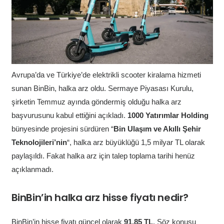
Avrupa’da ve Türkiye’de elektrikli scooter kiralama hizmeti
sunan BinBin, halka arz oldu. Sermaye Piyasası Kurulu,
şirketin Temmuz ayında göndermiş olduğu halka arz
başvurusunu kabul ettiğini açıkladı.
1000 Yatırımlar Holding
bünyesinde projesini sürdüren “
Bin Ulaşım ve Akıllı Şehir
Teknolojileri’nin
“, halka arz büyüklüğü 1,5 milyar TL olarak
paylaşıldı. Fakat halka arz için talep toplama tarihi henüz
açıklanmadı.
BinBin’in halka arz hisse fiyatı nedir?
BinBin’in hisse fiyatı güncel olarak
91,85 TL
. Söz konusu