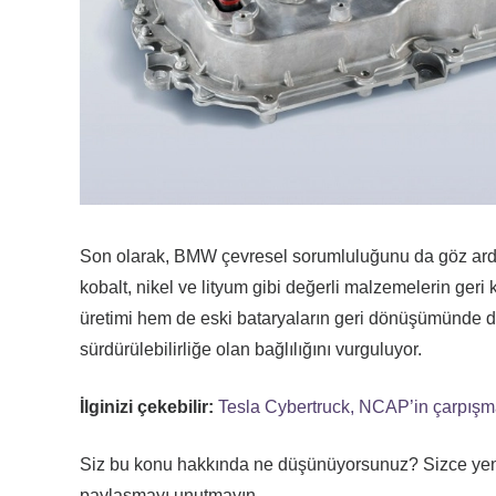
Son olarak, BMW çevresel sorumluluğunu da göz ardı 
kobalt, nikel ve lityum gibi değerli malzemelerin ge
üretimi hem de eski bataryaların geri dönüşümünde 
sürdürülebilirliğe olan bağlılığını vurguluyor.
İlginizi çekebilir:
Tesla Cybertruck, NCAP’in çarpışma 
Siz bu konu hakkında ne düşünüyorsunuz? Sizce yeni 
paylaşmayı unutmayın.