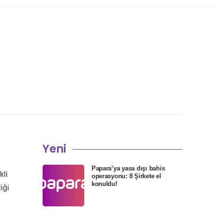
Yeni
Papara’ya yasa dışı bahis
kli
operasyonu: 8 Şirkete el
konuldu!
iği