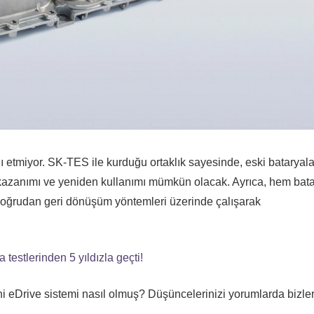
etmiyor. SK-TES ile kurduğu ortaklık sayesinde, eski bataryal
ri kazanımı ve yeniden kullanımı mümkün olacak. Ayrıca, hem bat
doğrudan geri dönüşüm yöntemleri üzerinde çalışarak
testlerinden 5 yıldızla geçti!
eDrive sistemi nasıl olmuş? Düşüncelerinizi yorumlarda bizler