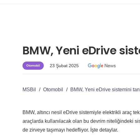
BMW, Yeni eDrive sist
23 Şubat 2025
Otomobil
MSBil
/
Otomobil
/
BMW, Yeni eDrive sistemini tanı
BMW, altıncı nesil eDrive sistemiyle elektrikli araç tekn
araçlarda kullanılacak olan bu devrim niteliğindeki sis
de zirveye taşımayı hedefliyor. İşte detaylar.