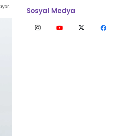
ıyor.
Sosyal Medya