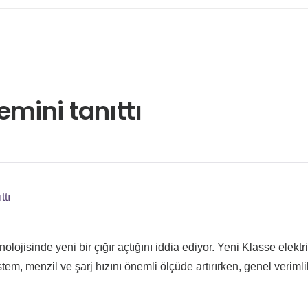
emini tanıttı
ttı
olojisinde yeni bir çığır açtığını iddia ediyor. Yeni Klasse elektri
tem, menzil ve şarj hızını önemli ölçüde artırırken, genel verimlil