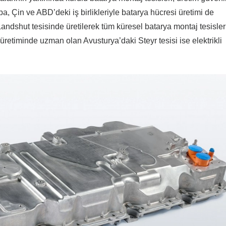
pa, Çin ve ABD’deki iş birlikleriyle batarya hücresi üretimi de
Landshut tesisinde üretilerek tüm küresel batarya montaj tesisle
 üretiminde uzman olan Avusturya’daki Steyr tesisi ise elektrikli