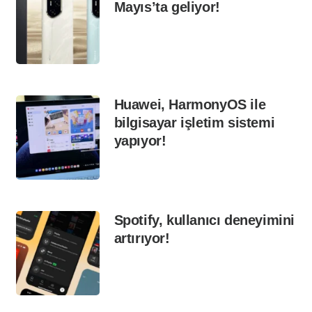
Mayıs’ta geliyor!
Huawei, HarmonyOS ile
bilgisayar işletim sistemi
yapıyor!
Spotify, kullanıcı deneyimini
artırıyor!