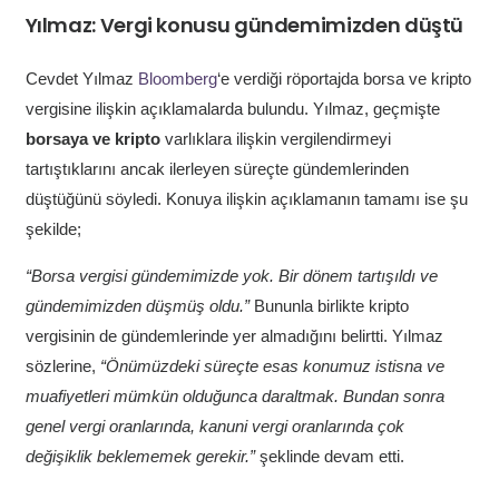
Yılmaz: Vergi konusu gündemimizden düştü
Cevdet Yılmaz
Bloomberg
‘e verdiği röportajda borsa ve kripto
vergisine ilişkin açıklamalarda bulundu. Yılmaz, geçmişte
borsaya ve kripto
varlıklara ilişkin vergilendirmeyi
tartıştıklarını ancak ilerleyen süreçte gündemlerinden
düştüğünü söyledi. Konuya ilişkin açıklamanın tamamı ise şu
şekilde;
“Borsa
vergisi gündemimizde yok. Bir dönem tartışıldı ve
gündemimizden düşmüş oldu.”
Bununla birlikte kripto
vergisinin de gündemlerinde yer almadığını belirtti. Yılmaz
sözlerine,
“Önümüzdeki süreçte esas konumuz istisna ve
muafiyetleri mümkün olduğunca daraltmak. Bundan sonra
genel vergi oranlarında, kanuni vergi oranlarında çok
değişiklik beklememek gerekir
.”
şeklinde devam etti.