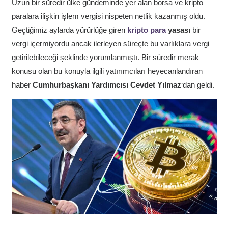
Uzun bir süredir ülke gündeminde yer alan borsa ve kripto
paralara ilişkin işlem vergisi nispeten netlik kazanmış oldu.
Geçtiğimiz aylarda yürürlüğe giren
kripto para
yasası
bir
vergi içermiyordu ancak ilerleyen süreçte bu varlıklara vergi
getirilebileceği şeklinde yorumlanmıştı. Bir süredir merak
konusu olan bu konuyla ilgili yatırımcıları heyecanlandıran
haber
Cumhurbaşkanı Yardımcısı Cevdet Yılmaz
‘dan geldi.