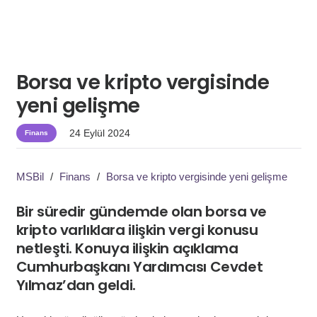
Borsa ve kripto vergisinde
yeni gelişme
24 Eylül 2024
Finans
MSBil
/
Finans
/
Borsa ve kripto vergisinde yeni gelişme
Bir süredir gündemde olan borsa ve
kripto varlıklara ilişkin vergi konusu
netleşti. Konuya ilişkin açıklama
Cumhurbaşkanı Yardımcısı Cevdet
Yılmaz’dan geldi.