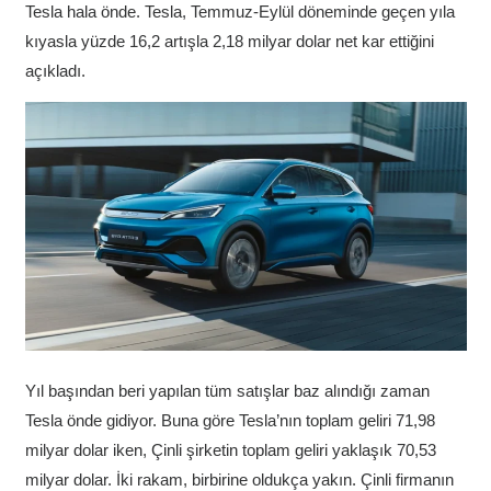
Tesla hala önde. Tesla, Temmuz-Eylül döneminde geçen yıla
kıyasla yüzde 16,2 artışla 2,18 milyar dolar net kar ettiğini
açıkladı.
Yıl başından beri yapılan tüm satışlar baz alındığı zaman
Tesla önde gidiyor. Buna göre Tesla’nın toplam geliri 71,98
milyar dolar iken, Çinli şirketin toplam geliri yaklaşık 70,53
milyar dolar. İki rakam, birbirine oldukça yakın. Çinli firmanın