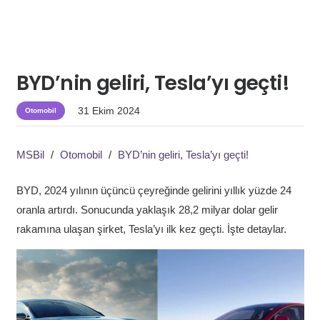
BYD’nin geliri, Tesla’yı geçti!
31 Ekim 2024
Otomobil
MSBil
/
Otomobil
/
BYD’nin geliri, Tesla’yı geçti!
BYD, 2024 yılının üçüncü çeyreğinde gelirini yıllık yüzde 24
oranla artırdı. Sonucunda yaklaşık 28,2 milyar dolar gelir
rakamına ulaşan şirket, Tesla’yı ilk kez geçti. İşte detaylar.