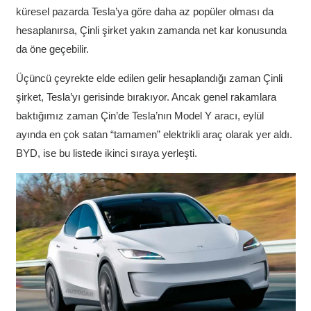
küresel pazarda Tesla’ya göre daha az popüler olması da
hesaplanırsa, Çinli şirket yakın zamanda net kar konusunda
da öne geçebilir.
Üçüncü çeyrekte elde edilen gelir hesaplandığı zaman Çinli
şirket, Tesla’yı gerisinde bırakıyor. Ancak genel rakamlara
baktığımız zaman Çin’de Tesla’nın Model Y aracı, eylül
ayında en çok satan “tamamen” elektrikli araç olarak yer aldı.
BYD, ise bu listede ikinci sıraya yerleşti.