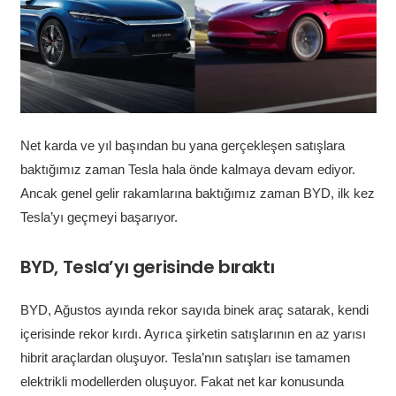
Net karda ve yıl başından bu yana gerçekleşen satışlara
baktığımız zaman Tesla hala önde kalmaya devam ediyor.
Ancak genel gelir rakamlarına baktığımız zaman BYD, ilk kez
Tesla’yı geçmeyi başarıyor.
BYD, Tesla’yı gerisinde bıraktı
BYD, Ağustos ayında rekor sayıda binek araç satarak, kendi
içerisinde rekor kırdı. Ayrıca şirketin satışlarının en az yarısı
hibrit araçlardan oluşuyor. Tesla’nın satışları ise tamamen
elektrikli modellerden oluşuyor. Fakat net kar konusunda