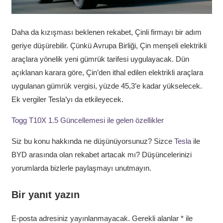
Daha da kızışması beklenen rekabet, Çinli firmayı bir adım
geriye düşürebilir. Çünkü Avrupa Birliği, Çin menşeli elektrikli
araçlara yönelik yeni gümrük tarifesi uygulayacak. Dün
açıklanan karara göre, Çin’den ithal edilen elektrikli araçlara
uygulanan gümrük vergisi, yüzde 45,3’e kadar yükselecek.
Ek vergiler Tesla’yı da etkileyecek.
Togg T10X 1.5 Güncellemesi ile gelen özellikler
Siz bu konu hakkında ne düşünüyorsunuz? Sizce
Tesla
ile
BYD arasında olan rekabet artacak mı? Düşüncelerinizi
yorumlarda bizlerle paylaşmayı unutmayın.
Bir yanıt yazın
E-posta adresiniz yayınlanmayacak.
Gerekli alanlar
*
ile