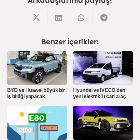
Arkadaşlarınla paylaş!
Benzer İçerikler:
BYD ve Huawei büyük bir
Hyundai ve IVECO’dan
iş birliği yapacak
yeni elektrikli ticari araç