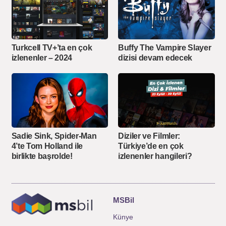
Turkcell TV+’ta en çok
Buffy The Vampire Slayer
izlenenler – 2024
dizisi devam edecek
Sadie Sink, Spider-Man
Diziler ve Filmler:
4’te Tom Holland ile
Türkiye’de en çok
birlikte başrolde!
izlenenler hangileri?
MSBil
Künye