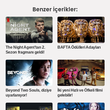
Benzer İçerikler:
The Night Agent’tan 2.
BAFTA Ödülleri Adayları
Sezon fragmanı geldi!
Beyond Two Souls, diziye
İki yeni Hızlı ve Öfkeli filmi
uyarlanıyor!
gelebilir!