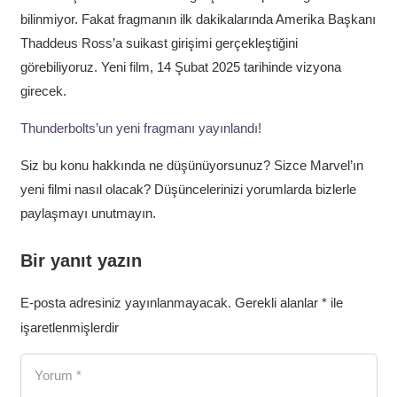
bilinmiyor. Fakat fragmanın ilk dakikalarında Amerika Başkanı
Thaddeus Ross’a suikast girişimi gerçekleştiğini
görebiliyoruz. Yeni film, 14 Şubat 2025 tarihinde vizyona
girecek.
Thunderbolts’un yeni fragmanı yayınlandı!
Siz bu konu hakkında ne düşünüyorsunuz? Sizce Marvel’ın
yeni filmi nasıl olacak? Düşüncelerinizi yorumlarda bizlerle
paylaşmayı unutmayın.
Bir yanıt yazın
E-posta adresiniz yayınlanmayacak.
Gerekli alanlar
*
ile
işaretlenmişlerdir