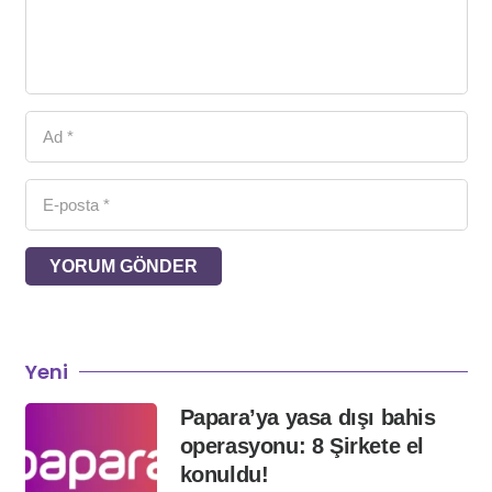
YORUM GÖNDER
Yeni
Papara’ya yasa dışı bahis
operasyonu: 8 Şirkete el
konuldu!