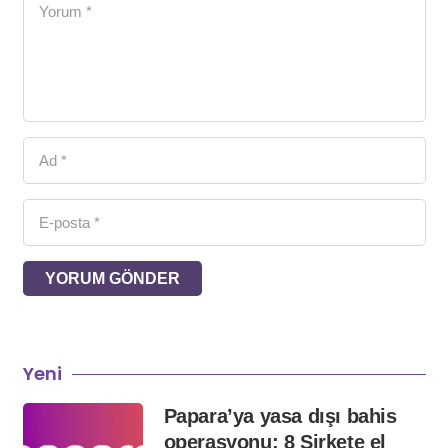
YORUM GÖNDER
Yeni
Papara’ya yasa dışı bahis
operasyonu: 8 Şirkete el