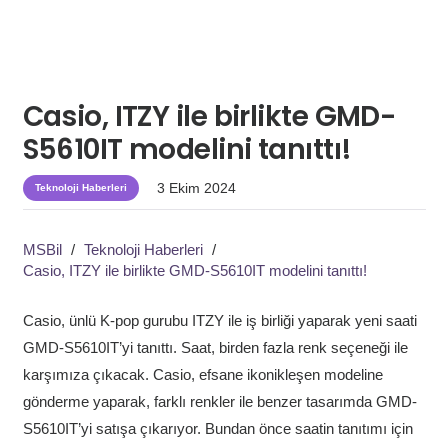
Casio, ITZY ile birlikte GMD-
S5610IT modelini tanıttı!
3 Ekim 2024
Teknoloji Haberleri
MSBil
/
Teknoloji Haberleri
/
Casio, ITZY ile birlikte GMD-S5610IT modelini tanıttı!
Casio, ünlü K-pop gurubu ITZY ile iş birliği yaparak yeni saati
GMD-S5610IT’yi tanıttı. Saat, birden fazla renk seçeneği ile
karşımıza çıkacak. Casio, efsane ikonikleşen modeline
gönderme yaparak, farklı renkler ile benzer tasarımda GMD-
S5610IT’yi satışa çıkarıyor. Bundan önce saatin tanıtımı için