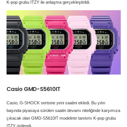
K-pop grubu ITZY ile anlaşma gerçekleştirildi.
Casio GMD-S5610IT
Casio, G-SHOCK serisine yeni saatini ekledi. Bu yılın
başında piyasaya sürülen saatin devamı niteliğinde karşımıza
çıkacak olan GMD-S5610IT modelinin tanıtımı K-pop grubu
ITZY üstlendi.