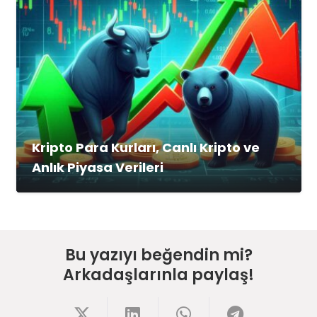
Kripto Para Kurları, Canlı Kripto ve
Anlık Piyasa Verileri
Bu yazıyı beğendin mi?
Arkadaşlarınla paylaş!