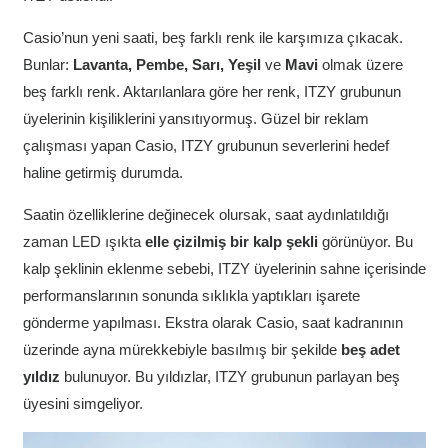
Casio’nun yeni saati, beş farklı renk ile karşımıza çıkacak.
Bunlar:
Lavanta, Pembe, Sarı, Yeşil
ve
Mavi
olmak üzere
beş farklı renk. Aktarılanlara göre her renk, ITZY grubunun
üyelerinin kişiliklerini yansıtıyormuş. Güzel bir reklam
çalışması yapan Casio, ITZY grubunun severlerini hedef
haline getirmiş durumda.
Saatin özelliklerine değinecek olursak, saat aydınlatıldığı
zaman LED ışıkta
elle çizilmiş bir kalp şekli
görünüyor. Bu
kalp şeklinin eklenme sebebi, ITZY üyelerinin sahne içerisinde
performanslarının sonunda sıklıkla yaptıkları işarete
gönderme yapılması. Ekstra olarak Casio, saat kadranının
üzerinde ayna mürekkebiyle basılmış bir şekilde
beş adet
yıldız
bulunuyor. Bu yıldızlar, ITZY grubunun parlayan beş
üyesini simgeliyor.