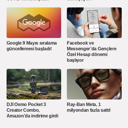
Google 9 Mayıs sıralama
Facebook ve
güncellemesi başladı!
Messenger’da Gençlere
Özel Hesap dönemi
başlıyor
DJI Osmo Pocket 3
Ray-Ban Meta, 1
Creator Combo,
milyondan fazla sattı!
Amazon’da indirime girdi