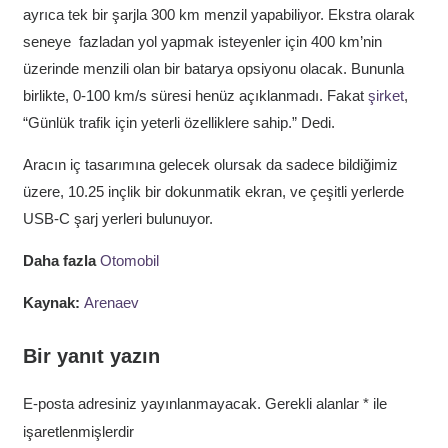
ayrıca tek bir şarjla 300 km menzil yapabiliyor. Ekstra olarak
seneye fazladan yol yapmak isteyenler için 400 km’nin
üzerinde menzili olan bir batarya opsiyonu olacak. Bununla
birlikte, 0-100 km/s süresi henüz açıklanmadı. Fakat
şirket
,
“Günlük trafik için yeterli özelliklere sahip.” Dedi.
Aracın iç tasarımına gelecek olursak da sadece bildiğimiz
üzere, 10.25 inçlik bir dokunmatik ekran, ve çeşitli yerlerde
USB-C şarj yerleri bulunuyor.
Daha fazla
Otomobil
Kaynak:
Arenaev
Bir yanıt yazın
E-posta adresiniz yayınlanmayacak.
Gerekli alanlar
*
ile
işaretlenmişlerdir