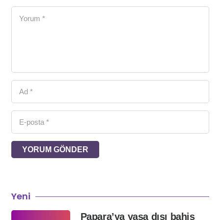
YORUM GÖNDER
Yeni
Papara’ya yasa dışı bahis