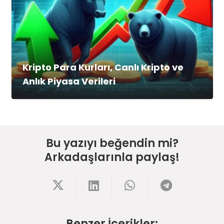
Kripto Para Kurları, Canlı Kripto ve
Anlık Piyasa Verileri
Bu yazıyı beğendin mi?
Arkadaşlarınla paylaş!
Benzer İçerikler: