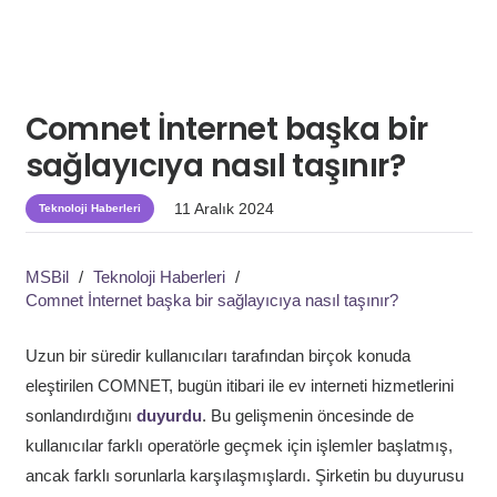
Comnet İnternet başka bir
sağlayıcıya nasıl taşınır?
11 Aralık 2024
Teknoloji Haberleri
MSBil
/
Teknoloji Haberleri
/
Comnet İnternet başka bir sağlayıcıya nasıl taşınır?
Uzun bir süredir kullanıcıları tarafından birçok konuda
eleştirilen COMNET, bugün itibari ile ev interneti hizmetlerini
sonlandırdığını
duyurdu
. Bu gelişmenin öncesinde de
kullanıcılar farklı operatörle geçmek için işlemler başlatmış,
ancak farklı sorunlarla karşılaşmışlardı. Şirketin bu duyurusu