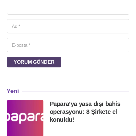
YORUM GÖNDER
Yeni
Papara’ya yasa dışı bahis
operasyonu: 8 Şirkete el
konuldu!