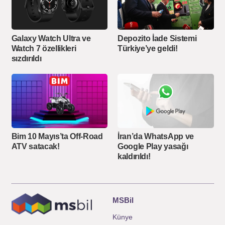
Galaxy Watch Ultra ve
Depozito İade Sistemi
Watch 7 özellikleri
Türkiye’ye geldi!
sızdırıldı
Bim 10 Mayıs’ta Off-Road
İran’da WhatsApp ve
ATV satacak!
Google Play yasağı
kaldırıldı!
MSBil
Künye