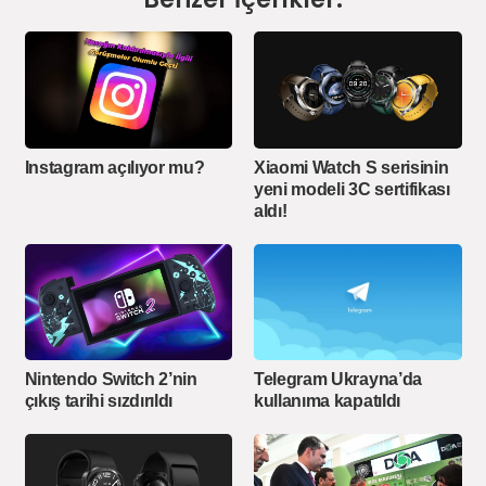
Instagram açılıyor mu?
Xiaomi Watch S serisinin
yeni modeli 3C sertifikası
aldı!
Telegram Ukrayna’da
Nintendo Switch 2’nin
kullanıma kapatıldı
çıkış tarihi sızdırıldı