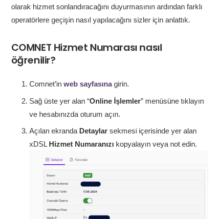
olarak hizmet sonlandıracağını duyurmasının ardından farklı
operatörlere geçişin nasıl yapılacağını sizler için anlattık.
COMNET Hizmet Numarası nasıl
öğrenilir?
Comnet’in
web sayfasına
girin.
Sağ üste yer alan “
Online İşlemler
” menüsüne tıklayın
ve hesabınızda oturum açın.
Açılan ekranda
Detaylar
sekmesi içerisinde yer alan
xDSL
Hizmet Numaranızı
kopyalayın veya not edin.