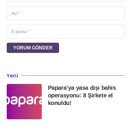
YORUM GÖNDER
Yeni
Papara’ya yasa dışı bahis
operasyonu: 8 Şirkete el
konuldu!