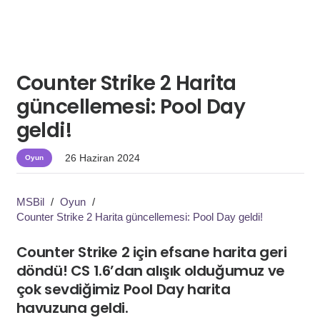
Counter Strike 2 Harita
güncellemesi: Pool Day
geldi!
26 Haziran 2024
Oyun
MSBil
/
Oyun
/
Counter Strike 2 Harita güncellemesi: Pool Day geldi!
Counter Strike 2 için efsane harita geri
döndü! CS 1.6’dan alışık olduğumuz ve
çok sevdiğimiz Pool Day harita
havuzuna geldi.