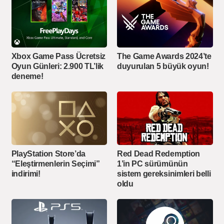
Xbox Game Pass Ücretsiz
The Game Awards 2024’te
Oyun Günleri: 2.900 TL’lik
duyurulan 5 büyük oyun!
deneme!
PlayStation Store’da
Red Dead Redemption
“Eleştirmenlerin Seçimi”
1’in PC sürümünün
indirimi!
sistem gereksinimleri belli
oldu