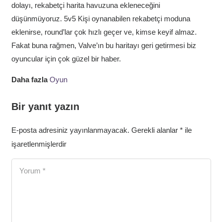
dolayı, rekabetçi harita havuzuna ekleneceğini
düşünmüyoruz. 5v5 Kişi oynanabilen rekabetçi moduna
eklenirse, round’lar çok hızlı geçer ve, kimse keyif almaz.
Fakat buna rağmen, Valve’ın bu haritayı geri getirmesi biz
oyuncular için çok güzel bir haber.
Daha fazla
Oyun
Bir yanıt yazın
E-posta adresiniz yayınlanmayacak.
Gerekli alanlar
*
ile
işaretlenmişlerdir