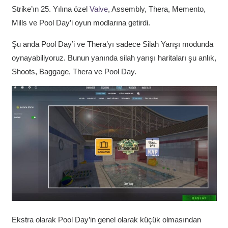
Strike’ın 25. Yılına özel
Valve
, Assembly, Thera, Memento,
Mills ve Pool Day’i oyun modlarına getirdi.
Şu anda Pool Day’i ve Thera’yı sadece Silah Yarışı modunda
oynayabiliyoruz. Bunun yanında silah yarışı haritaları şu anlık,
Shoots, Baggage, Thera ve Pool Day.
Ekstra olarak Pool Day’in genel olarak küçük olmasından