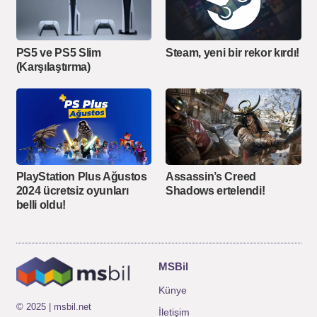
PS5 ve PS5 Slim
Steam, yeni bir rekor kırdı!
(Karşılaştırma)
PlayStation Plus Ağustos
Assassin’s Creed
2024 ücretsiz oyunları
Shadows ertelendi!
belli oldu!
MSBil
Künye
© 2025 | msbil.net
İletişim