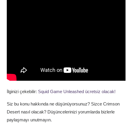
İlginizi çekebilir:
Squid Game Unleashed ücretsiz olacak!
Siz bu konu hakkında ne düşünüyorsunuz? Sizce Crimson
Desert nasıl olacak? Düşüncelerinizi yorumlarda bizlerle
paylaşmayı unutmayın.