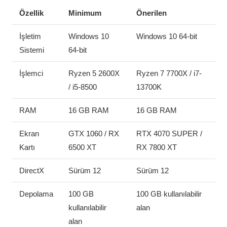
Özellik
Minimum
Önerilen
İşletim
Windows 10
Windows 10 64-bit
Sistemi
64-bit
İşlemci
Ryzen 5 2600X
Ryzen 7 7700X / i7-
/ i5-8500
13700K
RAM
16 GB RAM
16 GB RAM
Ekran
GTX 1060 / RX
RTX 4070 SUPER /
Kartı
6500 XT
RX 7800 XT
DirectX
Sürüm 12
Sürüm 12
Depolama
100 GB
100 GB kullanılabilir
kullanılabilir
alan
alan