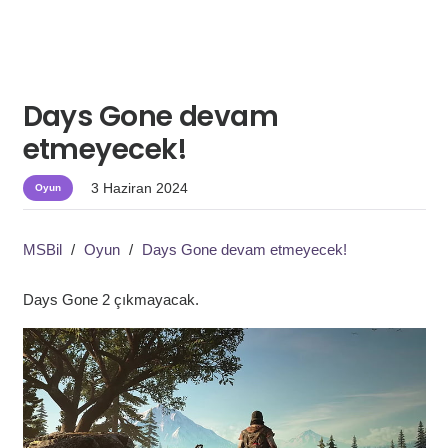
Days Gone devam
etmeyecek!
3 Haziran 2024
Oyun
MSBil
/
Oyun
/
Days Gone devam etmeyecek!
Days Gone 2 çıkmayacak.