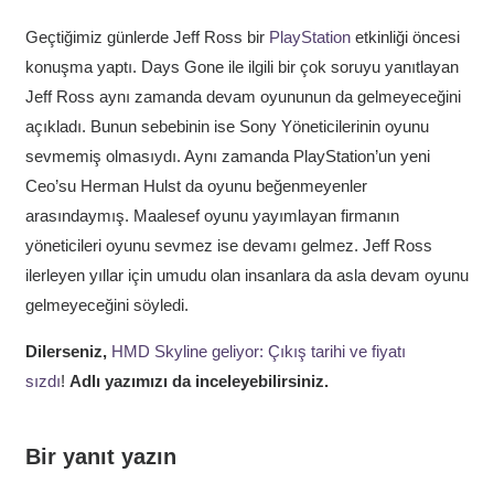
Geçtiğimiz günlerde Jeff Ross bir
PlayStation
etkinliği öncesi
konuşma yaptı. Days Gone ile ilgili bir çok soruyu yanıtlayan
Jeff Ross aynı zamanda devam oyununun da gelmeyeceğini
açıkladı. Bunun sebebinin ise Sony Yöneticilerinin oyunu
sevmemiş olmasıydı. Aynı zamanda PlayStation’un yeni
Ceo’su Herman Hulst da oyunu beğenmeyenler
arasındaymış. Maalesef oyunu yayımlayan firmanın
yöneticileri oyunu sevmez ise devamı gelmez. Jeff Ross
ilerleyen yıllar için umudu olan insanlara da asla devam oyunu
gelmeyeceğini söyledi.
Dilerseniz,
HMD Skyline geliyor: Çıkış tarihi ve fiyatı
sızdı
!
Adlı yazımızı da inceleyebilirsiniz.
Bir yanıt yazın