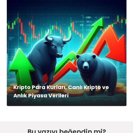
Kripto Para Kurları, Canlı Kripto ve
Anlık Piyasa Verileri
Bu yazıyı beğendin mi?