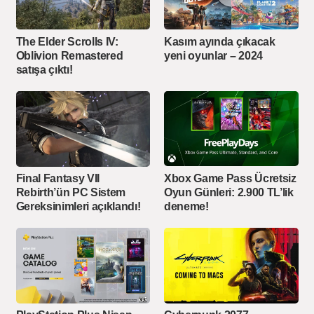
The Elder Scrolls IV:
Kasım ayında çıkacak
Oblivion Remastered
yeni oyunlar – 2024
satışa çıktı!
Xbox Game Pass Ücretsiz
Final Fantasy VII
Oyun Günleri: 2.900 TL’lik
Rebirth’ün PC Sistem
deneme!
Gereksinimleri açıklandı!