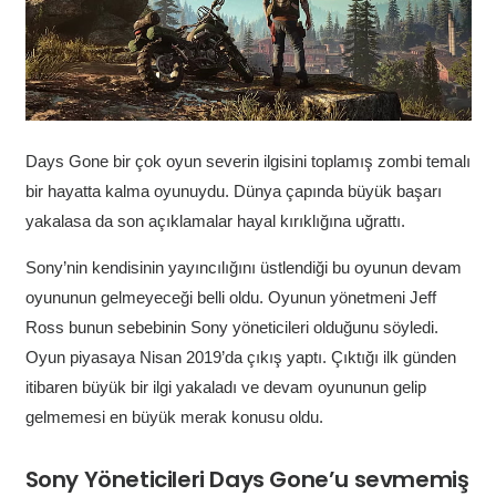
Days Gone bir çok oyun severin ilgisini toplamış zombi temalı
bir hayatta kalma oyunuydu. Dünya çapında büyük başarı
yakalasa da son açıklamalar hayal kırıklığına uğrattı.
Sony’nin kendisinin yayıncılığını üstlendiği bu oyunun devam
oyununun gelmeyeceği belli oldu. Oyunun yönetmeni Jeff
Ross bunun sebebinin Sony yöneticileri olduğunu söyledi.
Oyun piyasaya Nisan 2019’da çıkış yaptı. Çıktığı ilk günden
itibaren büyük bir ilgi yakaladı ve devam oyununun gelip
gelmemesi en büyük merak konusu oldu.
Sony Yöneticileri Days Gone’u sevmemiş