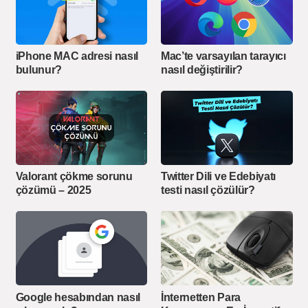
iPhone MAC adresi nasıl
Mac’te varsayılan tarayıcı
bulunur?
nasıl değiştirilir?
Valorant çökme sorunu
Twitter Dili ve Edebiyatı
çözümü – 2025
testi nasıl çözülür?
Google hesabından nasıl
İnternetten Para