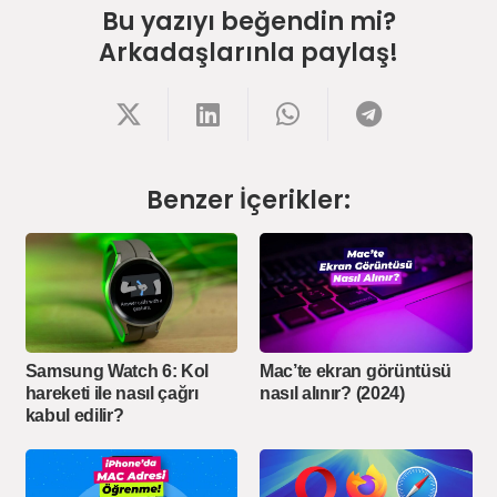
Bu yazıyı beğendin mi?
Arkadaşlarınla paylaş!
Benzer İçerikler:
Samsung Watch 6: Kol
Mac’te ekran görüntüsü
hareketi ile nasıl çağrı
nasıl alınır? (2024)
kabul edilir?