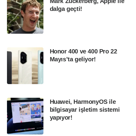
Mark Zuckerberg, Apple ile
dalga geçti!
Honor 400 ve 400 Pro 22
Mayıs’ta geliyor!
Huawei, HarmonyOS ile
bilgisayar işletim sistemi
yapıyor!