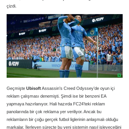
çizdi.
Geçmişte
Ubisoft
Assassin’s Creed Odyssey’de oyun içi
reklam çalışması denemişti. Şimdi ise bir benzeni EA
yapmaya hazırlanıyor. Hali hazırda FC24’teki reklam
panolarında bir çok reklama yer veriliyor. Ancak bu
reklamların bir çoğu gerçek futbol liglerinin anlaşmalı olduğu
markalar. İlerleyen süreçte bu yeni sistemin nasıl işleyeceğini