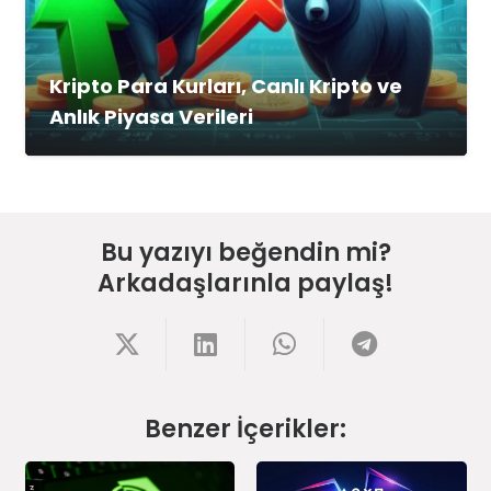
Kripto Para Kurları, Canlı Kripto ve
Anlık Piyasa Verileri
Bu yazıyı beğendin mi?
Arkadaşlarınla paylaş!
Benzer İçerikler: