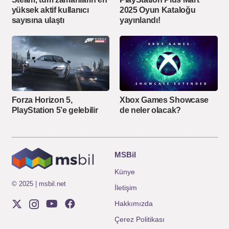
yüksek aktif kullanıcı
2025 Oyun Kataloğu
sayısına ulaştı
yayınlandı!
Forza Horizon 5,
Xbox Games Showcase
PlayStation 5’e gelebilir
de neler olacak?
MSBil
Künye
© 2025 | msbil.net
İletişim
Hakkımızda
Çerez Politikası