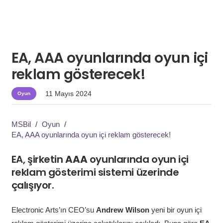
EA, AAA oyunlarında oyun içi
reklam gösterecek!
11 Mayıs 2024
Oyun
MSBil
/
Oyun
/
EA, AAA oyunlarında oyun içi reklam gösterecek!
EA, şirketin
AAA
oyunlarında oyun içi
reklam gösterimi sistemi üzerinde
çalışıyor.
Electronic Arts’ın CEO’su
Andrew Wilson
yeni bir oyun içi