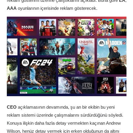
reklam gösterimi üzerine çalıştıklarını açıkladı. Buna göre
EA
,
AAA
oyunlarının içerisinde reklam gösterecek.
CEO
açıklamasının devamında, şu an bir ekibin bu yeni
reklam sistemi üzerinde çalışmalarını sürdürdüğünü söyledi.
Konuya ilişkin daha fazla detay vermekten kaçınan Andrew
Wilson, henüz detay vermek için erken olduğunun da altını