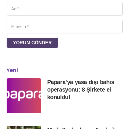
YORUM GÖNDER
Yeni
Papara’ya yasa dışı bahis
operasyonu: 8 Şirkete el
konuldu!