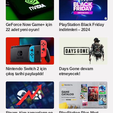
GeForce Now Game+ için
PlayStation Black Friday
22 adet yeni oyun!
indirimleri – 2024
Nintendo Switch 2 için
Days Gone devam
çıkış tarihi paylaşıldı!
etmeyecek!
Steam, tüm zamanların en
PlayStation Plus Mart