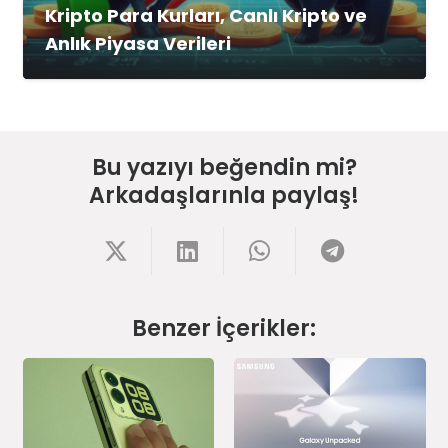
Kripto Para Kurları, Canlı Kripto ve
Anlık Piyasa Verileri
Bu yazıyı beğendin mi?
Arkadaşlarınla paylaş!
Benzer İçerikler: