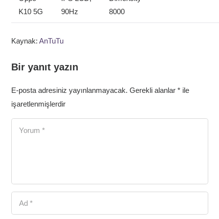
K10 5G
90Hz
8000
Kaynak:
AnTuTu
Bir yanıt yazın
E-posta adresiniz yayınlanmayacak.
Gerekli alanlar
*
ile
işaretlenmişlerdir