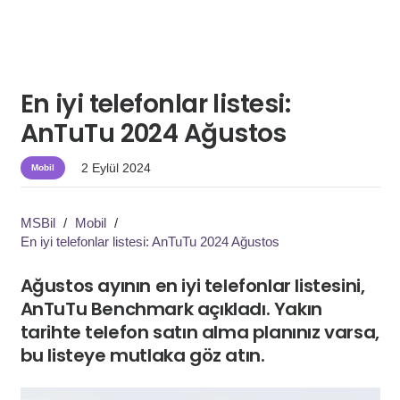
En iyi telefonlar listesi:
AnTuTu 2024 Ağustos
2 Eylül 2024
Mobil
MSBil
/
Mobil
/
En iyi telefonlar listesi: AnTuTu 2024 Ağustos
Ağustos ayının en iyi telefonlar listesini,
AnTuTu Benchmark açıkladı. Yakın
tarihte telefon satın alma planınız varsa,
bu listeye mutlaka göz atın.