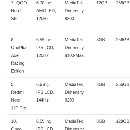
7. iQOO
6.78 inç
MediaTek
12GB
256GB
Neo7
AMOLED,
Dimensity
SE
120Hz
8200
8.
6.59 inç
MediaTek
8GB
256GB
OnePlus
IPS LCD,
Dimensity
Ace
120Hz
8100-Max
Racing
Edition
9.
6.6 inç
MediaTek
8GB
256GB
Redmi
IPS LCD,
Dimensity
Note
144Hz
8200
12T Pro
10.
6.59 inç
MediaTek
8GB
128GB
Oppo
IPS LCD,
Dimensity