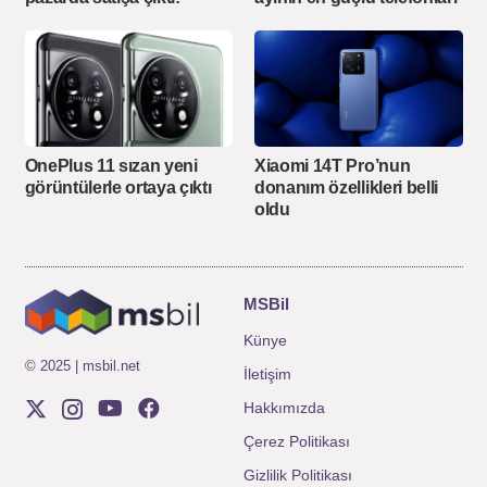
OnePlus 11 sızan yeni
Xiaomi 14T Pro’nun
görüntülerle ortaya çıktı
donanım özellikleri belli
oldu
MSBil
Künye
© 2025 | msbil.net
İletişim
Hakkımızda
Çerez Politikası
Gizlilik Politikası