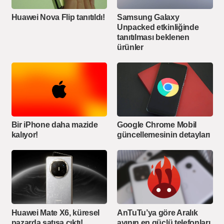
Huawei Nova Flip tanıtıldı!
Samsung Galaxy
Unpacked etkinliğinde
tanıtılması beklenen
ürünler
Bir iPhone daha mazide
Google Chrome Mobil
kalıyor!
güncellemesinin detayları
Huawei Mate X6, küresel
AnTuTu’ya göre Aralık
pazarda satışa çıktı!
ayının en güçlü telefonları