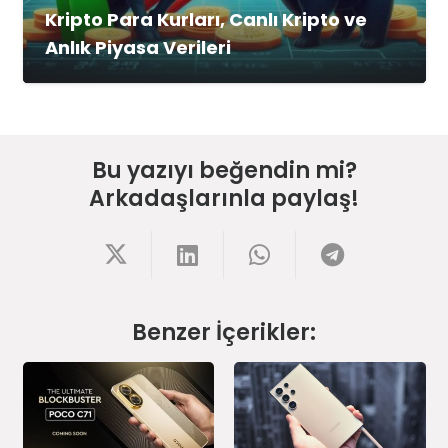
Kripto Para Kurları, Canlı Kripto ve
Anlık Piyasa Verileri
Bu yazıyı beğendin mi?
Arkadaşlarınla paylaş!
Benzer İçerikler: