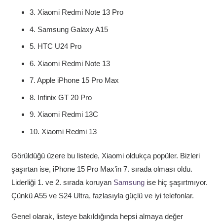
3. Xiaomi Redmi Note 13 Pro
4. Samsung Galaxy A15
5. HTC U24 Pro
6. Xiaomi Redmi Note 13
7. Apple iPhone 15 Pro Max
8. Infinix GT 20 Pro
9. Xiaomi Redmi 13C
10. Xiaomi Redmi 13
Görüldüğü üzere bu listede, Xiaomi oldukça popüler. Bizleri
şaşırtan ise, iPhone 15 Pro Max’in 7. sırada olması oldu.
Liderliği 1. ve 2. sırada koruyan
Samsung
ise hiç şaşırtmıyor.
Çünkü A55 ve S24 Ultra, fazlasıyla güçlü ve iyi telefonlar.
Genel olarak, listeye bakıldığında hepsi almaya değer