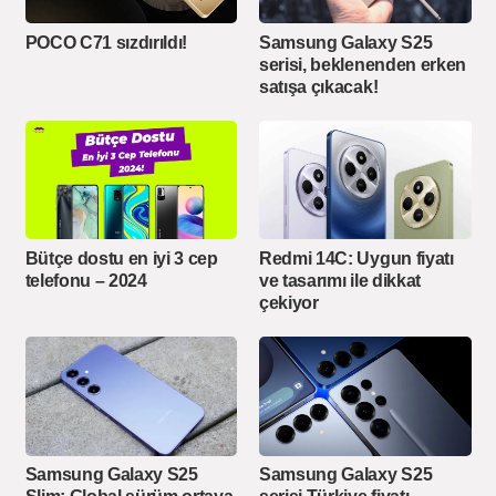
POCO C71 sızdırıldı!
Samsung Galaxy S25
serisi, beklenenden erken
satışa çıkacak!
Bütçe dostu en iyi 3 cep
Redmi 14C: Uygun fiyatı
telefonu – 2024
ve tasarımı ile dikkat
çekiyor
Samsung Galaxy S25
Samsung Galaxy S25