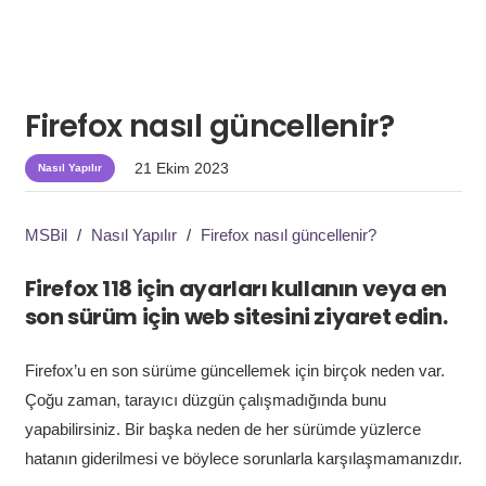
Firefox nasıl güncellenir?
21 Ekim 2023
Nasıl Yapılır
MSBil
/
Nasıl Yapılır
/
Firefox nasıl güncellenir?
Firefox 118 için ayarları kullanın veya en
son sürüm için web sitesini ziyaret edin.
Firefox’u en son sürüme güncellemek için birçok neden var.
Çoğu zaman, tarayıcı düzgün çalışmadığında bunu
yapabilirsiniz. Bir başka neden de her sürümde yüzlerce
hatanın giderilmesi ve böylece sorunlarla karşılaşmamanızdır.