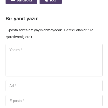
Android
iOS
Bir yanıt yazın
E-posta adresiniz yayınlanmayacak.
Gerekli alanlar
*
ile
işaretlenmişlerdir