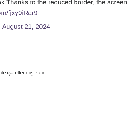
x.Thanks to the reduced border, the screen
com/fjxy0iRar9
)
August 21, 2024
ile işaretlenmişlerdir