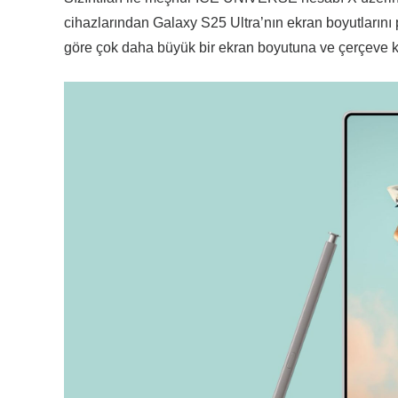
cihazlarından Galaxy S25 Ultra’nın ekran boyutlarını 
göre çok daha büyük bir ekran boyutuna ve çerçeve ka