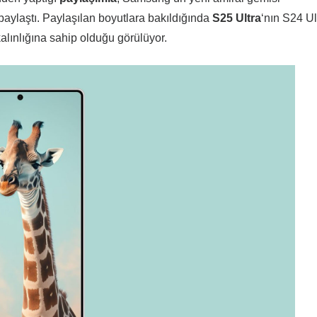
paylaştı. Paylaşılan boyutlara bakıldığında
S25 Ultra
‘nın S24 Ul
lınlığına sahip olduğu görülüyor.