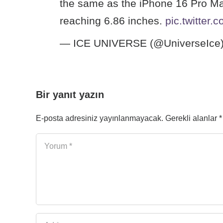
the same as the iPhone 16 Pro Ma
reaching 6.86 inches.
pic.twitter.
— ICE UNIVERSE (@UniverseIce
Bir yanıt yazın
E-posta adresiniz yayınlanmayacak.
Gerekli alanlar
*