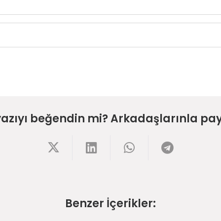
yazıyı beğendin mi? Arkadaşlarınla pay
Benzer İçerikler: