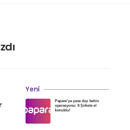
zdı
Yeni
Papara’ya yasa dışı bahis
r
operasyonu: 8 Şirkete el
konuldu!