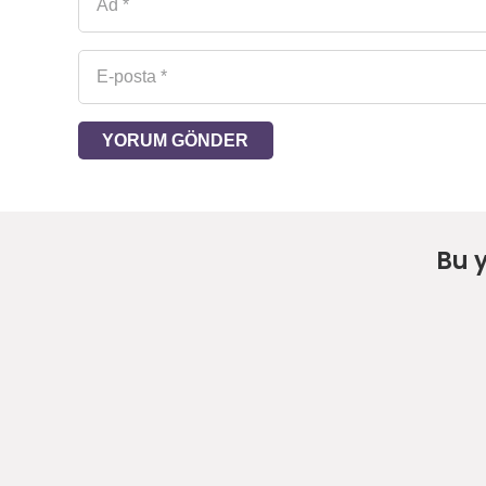
YORUM GÖNDER
Bu 