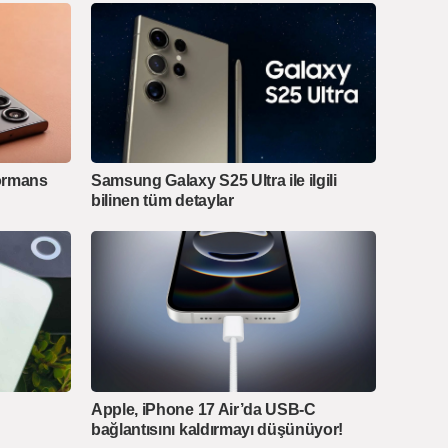
ormans
Samsung Galaxy S25 Ultra ile ilgili
bilinen tüm detaylar
Apple, iPhone 17 Air’da USB-C
bağlantısını kaldırmayı düşünüyor!