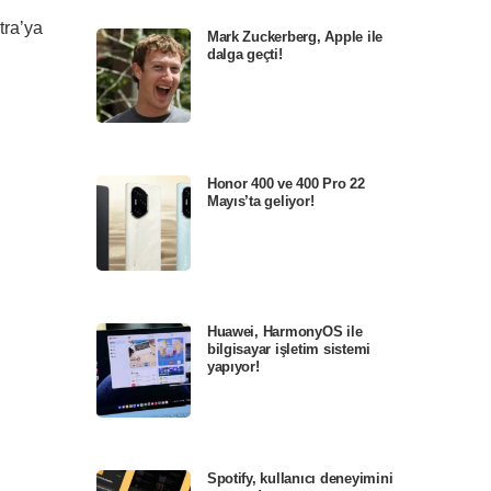
tra’ya
Mark Zuckerberg, Apple ile
dalga geçti!
Honor 400 ve 400 Pro 22
Mayıs’ta geliyor!
Huawei, HarmonyOS ile
bilgisayar işletim sistemi
yapıyor!
Spotify, kullanıcı deneyimini