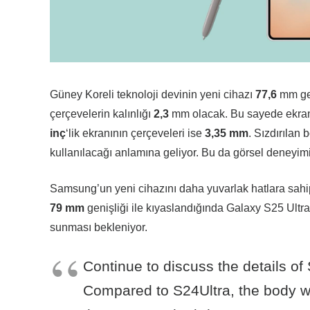
Güney Koreli teknoloji devinin yeni cihazı
77,6
mm gen
çerçevelerin kalınlığı
2,3
mm olacak. Bu sayede ekran 
inç
‘lik ekranının çerçeveleri ise
3,35 mm
. Sızdırılan
kullanılacağı anlamına geliyor. Bu da görsel deneyimi
Samsung’un yeni cihazını daha yuvarlak hatlara sahip 
79 mm
genişliği ile kıyaslandığında Galaxy S25 Ultr
sunması bekleniyor.
Continue to discuss the details of
Compared to S24Ultra, the body w