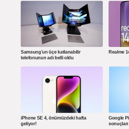
Samsung’un üçe katlanabilir
Realme 14
telefonunun adı belli oldu
iPhone SE 4, önümüzdeki hafta
Google Pi
geliyor!
sonuçları 