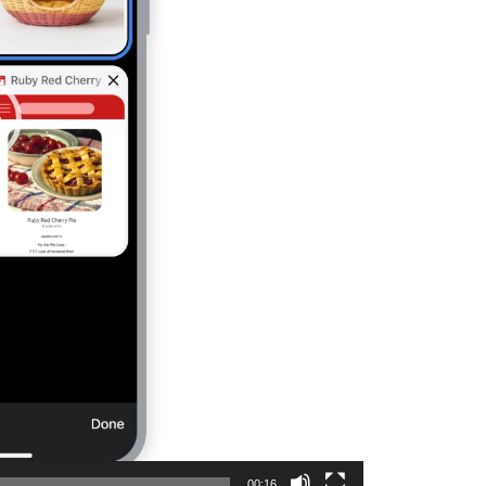
00:16