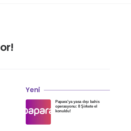
or!
Yeni
Papara’ya yasa dışı bahis
operasyonu: 8 Şirkete el
konuldu!