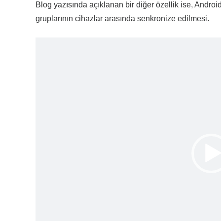
Blog yazısında açıklanan bir diğer özellik ise, An
gruplarının cihazlar arasında senkronize edilmesi.
Video
oynatıcı