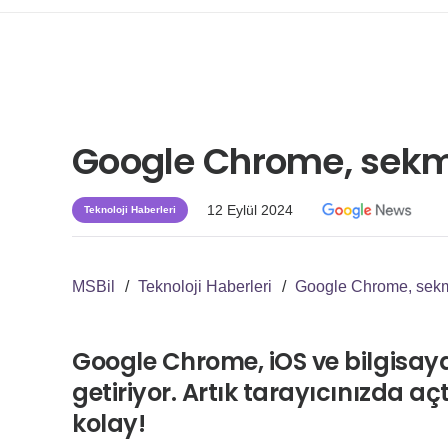
Google Chrome, sekme
12 Eylül 2024
Teknoloji Haberleri
MSBil
/
Teknoloji Haberleri
/
Google Chrome, sekme
Google Chrome, iOS ve bilgisayar 
getiriyor. Artık tarayıcınızda 
kolay!