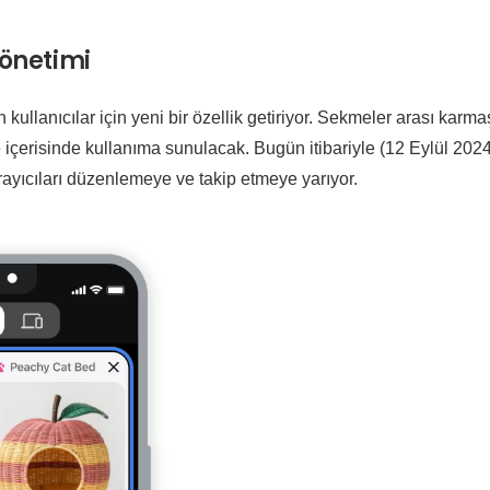
önetimi
llanıcılar için yeni bir özellik getiriyor. Sekmeler arası karmaş
e içerisinde kullanıma sunulacak. Bugün itibariyle (12 Eylül 202
rayıcıları düzenlemeye ve takip etmeye yarıyor.