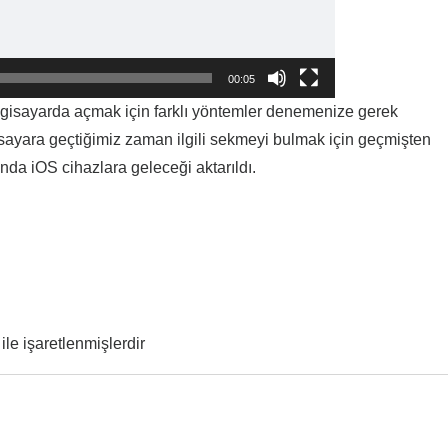
00:05
ilgisayarda açmak için farklı yöntemler denemenize gerek
sayara geçtiğimiz zaman ilgili sekmeyi bulmak için geçmişten
nda iOS cihazlara geleceği aktarıldı.
ile işaretlenmişlerdir