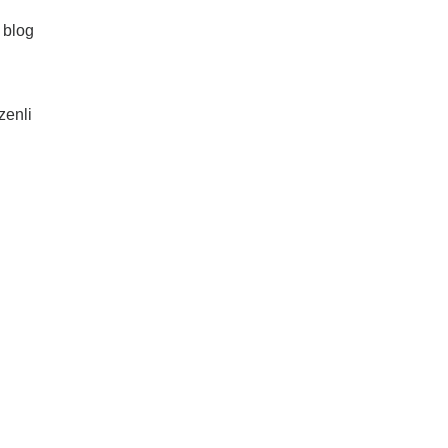
r blog
zenli