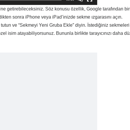
haline getirebileceksiniz. Söz konusu özellik, Google tarafından bi
ikten sonra iPhone veya iPad’inizde sekme ızgarasını açın.
 tutun ve “Sekmeyi Yeni Gruba Ekle” diyin. İstediğiniz sekmeleri
özel isim atayabiliyorsunuz. Bununla birlikte tarayıcınızı daha dü