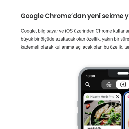
Google Chrome’dan yeni sekme y
Google, bilgisayar ve iOS üzerinden Chrome kullanan ku
büyük bir ölçüde azaltacak olan özellik, yakın bir sür
kademeli olarak kullanıma açılacak olan bu özelik, ta
Video
oynatıcı