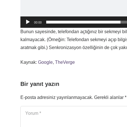
00:00
Bunun sayesinde, telefondan açtığınız bir sekmeyi b
kalmayacak. (Örneğin: Telefondan sekmeyi açıp bilgi
aratmak gibi.) Senkronizasyon özelliğinin de çok yakı
Kaynak:
Google
,
TheVerge
Bir yanıt yazın
E-posta adresiniz yayınlanmayacak.
Gerekli alanlar
*