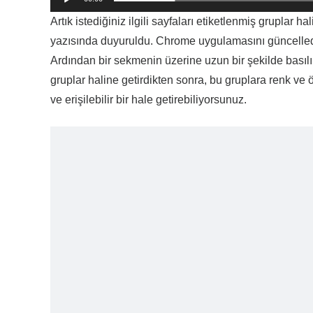
Artık istediğiniz ilgili sayfaları etiketlenmiş gruplar 
yazısında duyuruldu. Chrome uygulamasını güncelled
Ardından bir sekmenin üzerine uzun bir şekilde basılı
gruplar haline getirdikten sonra, bu gruplara renk ve 
ve erişilebilir bir hale getirebiliyorsunuz.
Video
oynatıcı