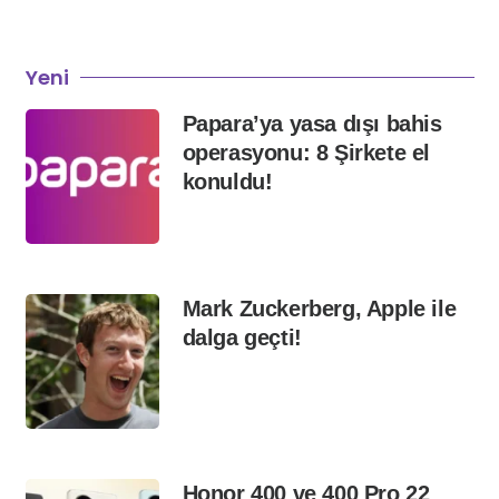
Yeni
Papara’ya yasa dışı bahis
operasyonu: 8 Şirkete el
konuldu!
Mark Zuckerberg, Apple ile
dalga geçti!
Honor 400 ve 400 Pro 22