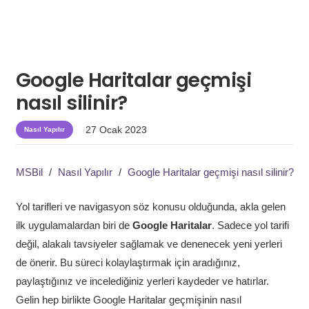
Google Haritalar geçmişi
nasıl silinir?
27 Ocak 2023
Nasıl Yapılır
MSBil
/
Nasıl Yapılır
/
Google Haritalar geçmişi nasıl silinir?
Yol tarifleri ve navigasyon söz konusu olduğunda, akla gelen
ilk uygulamalardan biri de
Google Haritalar
. Sadece yol tarifi
değil, alakalı tavsiyeler sağlamak ve denenecek yeni yerleri
de önerir. Bu süreci kolaylaştırmak için aradığınız,
paylaştığınız ve incelediğiniz yerleri kaydeder ve hatırlar.
Gelin hep birlikte Google Haritalar geçmişinin nasıl