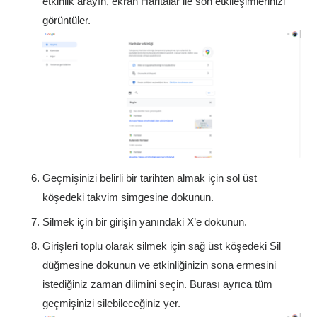
etkinlik arayın, ekran Haritalar ile son etkileşimlerinizi
görüntüler.
Geçmişinizi belirli bir tarihten almak için sol üst
köşedeki takvim simgesine dokunun.
Silmek için bir girişin yanındaki X’e dokunun.
Girişleri toplu olarak silmek için sağ üst köşedeki Sil
düğmesine dokunun ve etkinliğinizin sona ermesini
istediğiniz zaman dilimini seçin. Burası ayrıca tüm
geçmişinizi silebileceğiniz yer.