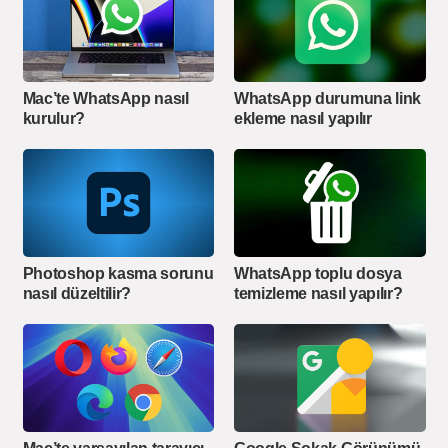
Mac’te WhatsApp nasıl
WhatsApp durumuna link
kurulur?
ekleme nasıl yapılır
Photoshop kasma sorunu
WhatsApp toplu dosya
nasıl düzeltilir?
temizleme nasıl yapılır?