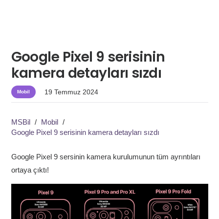
Google Pixel 9 serisinin
kamera detayları sızdı
19 Temmuz 2024
Mobil
MSBil
/
Mobil
/
Google Pixel 9 serisinin kamera detayları sızdı
Google Pixel 9 sersinin kamera kurulumunun tüm ayrıntıları
ortaya çıktı!