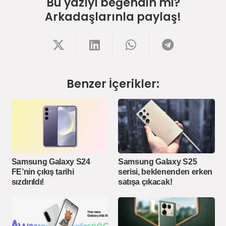
Bu yazıyı beğendin mi?
Arkadaşlarınla paylaş!
Benzer İçerikler:
Samsung Galaxy S24
Samsung Galaxy S25
FE’nin çıkış tarihi
serisi, beklenenden erken
sızdırıldı!
satışa çıkacak!