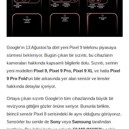
Google’ın 13 Ağustos’ta dört yeni Pixel 9 telefonu piyasaya
sürmesi
bekleniyor
. Bugün çıkan bir sızıntı, bu cihazların
kameraları hakkında kapsamlı bilgilerle dolu. Sızıntı, serinin
yeni modelleri
Pixel 9, Pixel 9 Pro, Pixel 9 XL
ve hatta
Pixel
9 Pro Fold
‘un bile arkasında yer alan sensör ve lensler
hakkında detaylar içeriyor.
Ortaya çıkan sızıntı Google’ın tüm cihazlarında büyük bir
revizyona gittiğini gözler önüne seriyor. Bununla birlikte,
birincil sensör Pixel 8 serisindeki ile aynı olduğunu görüyoruz.
Sensörler bu seride de
Sony
veya
Samsung
tarafından