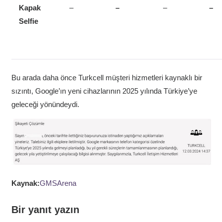
Kapak
–
–
–
–
Selfie
Bu arada daha önce Turkcell müşteri hizmetleri kaynaklı bir
sızıntı, Google’ın yeni cihazlarının 2025 yılında Türkiye’ye
geleceği yönündeydi.
Kaynak:
GMSArena
Bir yanıt yazın