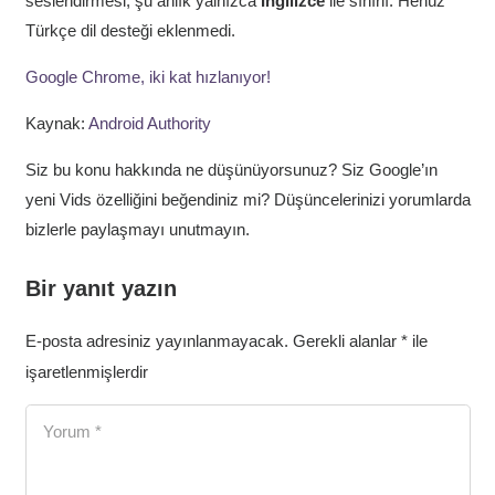
seslendirmesi, şu anlık yalnızca
İngilizce
ile sınırlı. Henüz
Türkçe dil desteği eklenmedi.
Google Chrome, iki kat hızlanıyor!
Kaynak:
Android Authority
Siz bu konu hakkında ne düşünüyorsunuz? Siz Google’ın
yeni Vids özelliğini beğendiniz mi? Düşüncelerinizi yorumlarda
bizlerle paylaşmayı unutmayın.
Bir yanıt yazın
E-posta adresiniz yayınlanmayacak.
Gerekli alanlar
*
ile
işaretlenmişlerdir