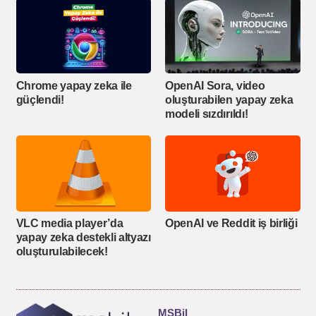
Chrome yapay zeka ile
OpenAI Sora, video
güçlendi!
oluşturabilen yapay zeka
modeli sızdırıldı!
VLC media player’da
OpenAI ve Reddit iş birliği
yapay zeka destekli altyazı
oluşturulabilecek!
MSBil