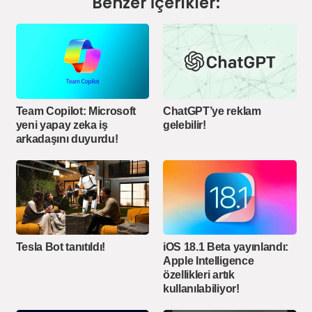
Benzer İçerikler:
Team Copilot: Microsoft
ChatGPT’ye reklam
yeni yapay zeka iş
gelebilir!
arkadaşını duyurdu!
Tesla Bot tanıtıldı!
iOS 18.1 Beta yayınlandı:
Apple Intelligence
özellikleri artık
kullanılabiliyor!