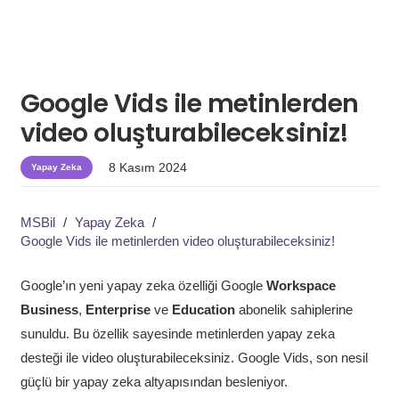
Google Vids ile metinlerden
video oluşturabileceksiniz!
8 Kasım 2024
Yapay Zeka
MSBil
/
Yapay Zeka
/
Google Vids ile metinlerden video oluşturabileceksiniz!
Google’ın yeni yapay zeka özelliği Google
Workspace
Business
,
Enterprise
ve
Education
abonelik sahiplerine
sunuldu. Bu özellik sayesinde metinlerden yapay zeka
desteği ile video oluşturabileceksiniz. Google Vids, son nesil
güçlü bir yapay zeka altyapısından besleniyor.