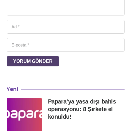
YORUM GÖNDER
Yeni
Papara’ya yasa dışı bahis
operasyonu: 8 Şirkete el
konuldu!