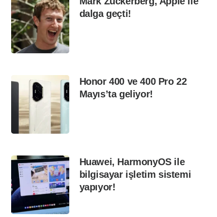
Mark Zuckerberg, Apple ile
dalga geçti!
Honor 400 ve 400 Pro 22
Mayıs’ta geliyor!
Huawei, HarmonyOS ile
bilgisayar işletim sistemi
yapıyor!