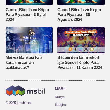
Güncel Bitcoin ve Kripto
Güncel Bitcoin ve Kripto
Para Piyasası – 3 Eylül
Para Piyasası – 30
2024
Ağustos 2024
Merkez Bankası Faiz
Bitcoin’den tarihi rekor!
kararı ne zaman
İşte Güncel Kripto Para
açıklanacak?
Piyasası – 11 Kasım 2024
MSBil
Künye
© 2025 | msbil.net
İletişim