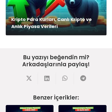
Kripto Para Kurları, Canlı Kripto ve
Anlık Piyasa Verileri
Bu yazıyı beğendin mi?
Arkadaşlarınla paylaş!
Benzer İçerikler: