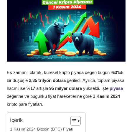
Eş zamanlı olarak, küresel kripto piyasa değeri bugün
%3
‘lük
bir düşüşle
2,35 trilyon dolara
geriledi. Ayrıca, toplam piyasa
hacmi ise
%17
artışla
95 milyar dolara
yükseldi. İşte
piyasa
değerine ve bugünkü fiyat hareketlerine göre
1 Kasım 2024
kripto para fiyatları.
İçerik
1 Kasım 2024 Bitcoin (BTC) Fiyatı