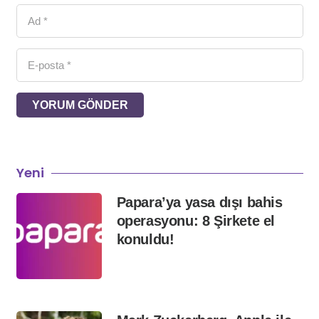
YORUM GÖNDER
Yeni
Papara’ya yasa dışı bahis
operasyonu: 8 Şirkete el
konuldu!