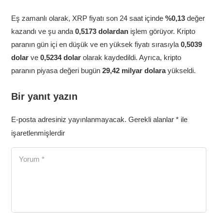
Eş zamanlı olarak, XRP fiyatı son 24 saat içinde
%0,13
değer
kazandı ve şu anda
0,5173 dolardan
işlem görüyor. Kripto
paranın gün içi en düşük ve en yüksek fiyatı sırasıyla
0,5039
dolar
ve
0,5234 dolar
olarak kaydedildi. Ayrıca, kripto
paranın piyasa değeri bugün
29,42 milyar dolara
yükseldi.
Bir yanıt yazın
E-posta adresiniz yayınlanmayacak.
Gerekli alanlar
*
ile
işaretlenmişlerdir