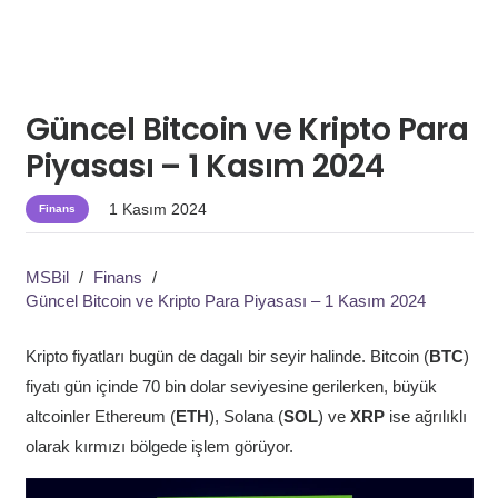
Güncel Bitcoin ve Kripto Para
Piyasası – 1 Kasım 2024
1 Kasım 2024
Finans
MSBil
/
Finans
/
Güncel Bitcoin ve Kripto Para Piyasası – 1 Kasım 2024
Kripto fiyatları bugün de dagalı bir seyir halinde. Bitcoin (
BTC
)
fiyatı gün içinde 70 bin dolar seviyesine gerilerken, büyük
altcoinler Ethereum (
ETH
), Solana (
SOL
) ve
XRP
ise ağrılıklı
olarak kırmızı bölgede işlem görüyor.