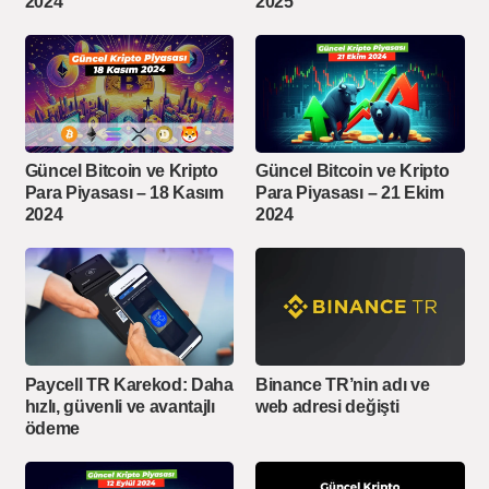
2024
2025
Güncel Bitcoin ve Kripto
Güncel Bitcoin ve Kripto
Para Piyasası – 18 Kasım
Para Piyasası – 21 Ekim
2024
2024
Paycell TR Karekod: Daha
Binance TR’nin adı ve
hızlı, güvenli ve avantajlı
web adresi değişti
ödeme