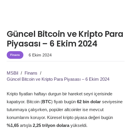
Güncel Bitcoin ve Kripto Para
Piyasası – 6 Ekim 2024
6 Ekim 2024
Finans
MSBil
/
Finans
/
Güncel Bitcoin ve Kripto Para Piyasası – 6 Ekim 2024
Kripto fiyatları haftayı durgun bir hareket seyri içerisinde
kapatıyor. Bitcoin (
BTC
) fiyatı bugün
62 bin dolar
seviyesine
tutunmaya çalışırken, popüler altcoinler ise mevcut
konumlarını koruyor. Küresel kripto piyasa değeri bugün
%1,65
artışla
2,25 trilyon dolara
yükseldi.