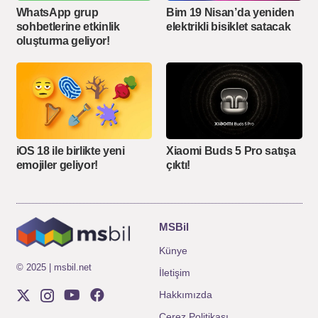
WhatsApp grup
Bim 19 Nisan’da yeniden
sohbetlerine etkinlik
elektrikli bisiklet satacak
oluşturma geliyor!
iOS 18 ile birlikte yeni
Xiaomi Buds 5 Pro satışa
emojiler geliyor!
çıktı!
MSBil
Künye
© 2025 | msbil.net
İletişim
Hakkımızda
Çerez Politikası