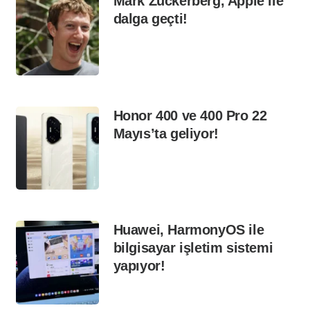
Mark Zuckerberg, Apple ile
dalga geçti!
Honor 400 ve 400 Pro 22
Mayıs’ta geliyor!
Huawei, HarmonyOS ile
bilgisayar işletim sistemi
yapıyor!