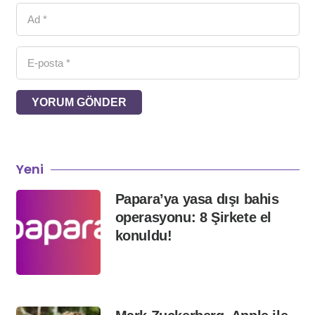
YORUM GÖNDER
Yeni
Papara’ya yasa dışı bahis
operasyonu: 8 Şirkete el
konuldu!