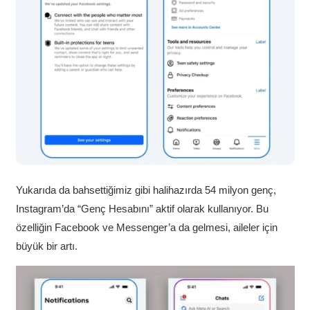
Yukarıda da bahsettiğimiz gibi halihazırda 54 milyon genç,
Instagram’da “Genç Hesabını” aktif olarak kullanıyor. Bu
özelliğin Facebook ve Messenger’a da gelmesi, aileler için
büyük bir artı.