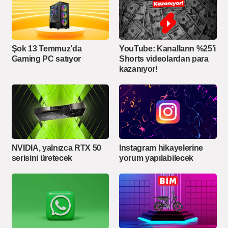
Şok 13 Temmuz’da
YouTube: Kanalların %25’i
Gaming PC satıyor
Shorts videolardan para
kazanıyor!
NVIDIA, yalnızca RTX 50
Instagram hikayelerine
serisini üretecek
yorum yapılabilecek