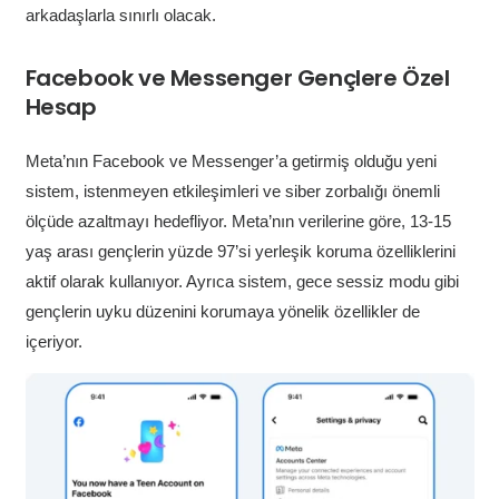
arkadaşlarla sınırlı olacak.
Facebook ve Messenger Gençlere Özel
Hesap
Meta’nın Facebook ve Messenger’a getirmiş olduğu yeni
sistem, istenmeyen etkileşimleri ve siber zorbalığı önemli
ölçüde azaltmayı hedefliyor. Meta’nın verilerine göre, 13-15
yaş arası gençlerin yüzde 97’si yerleşik koruma özelliklerini
aktif olarak kullanıyor. Ayrıca sistem, gece sessiz modu gibi
gençlerin uyku düzenini korumaya yönelik özellikler de
içeriyor.