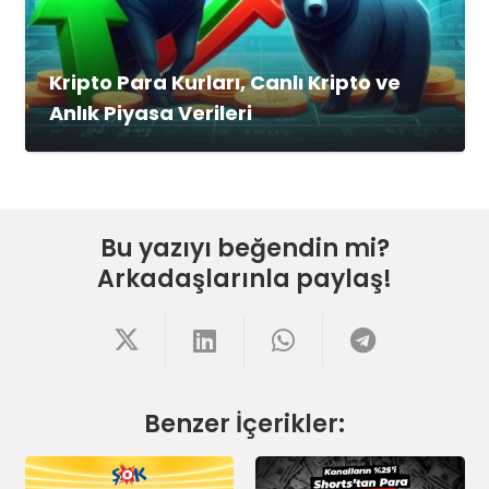
Kripto Para Kurları, Canlı Kripto ve
Anlık Piyasa Verileri
Bu yazıyı beğendin mi?
Arkadaşlarınla paylaş!
Benzer İçerikler: