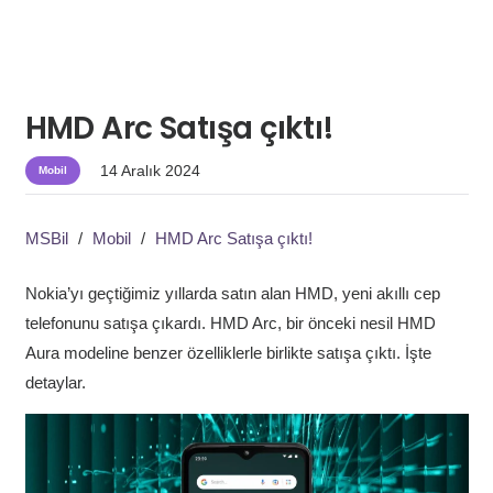
HMD Arc Satışa çıktı!
14 Aralık 2024
Mobil
MSBil
/
Mobil
/
HMD Arc Satışa çıktı!
Nokia’yı geçtiğimiz yıllarda satın alan HMD, yeni akıllı cep
telefonunu satışa çıkardı. HMD Arc, bir önceki nesil HMD
Aura modeline benzer özelliklerle birlikte satışa çıktı. İşte
detaylar.