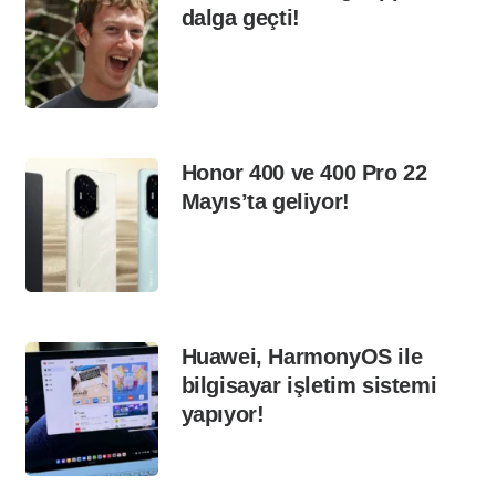
dalga geçti!
Honor 400 ve 400 Pro 22
Mayıs’ta geliyor!
Huawei, HarmonyOS ile
bilgisayar işletim sistemi
yapıyor!