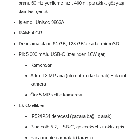
oranı, 60 Hz yenileme hızı, 460 nit parlaklık, gözyaşı
damlası çentik
İşlemci: Unisoc 9863A
RAM: 4 GB
Depolama alanı: 64 GB, 128 GB’a kadar microSD.
Pil: 5.000 mAh, USB-C üzerinden 10W şarj
Kameralar
Arka: 13 MP ana (otomatik odaklamalı) + ikincil
kamera
Ön: 5 MP selfie kamerası
Ek Özellikler:
IP52/IP54 derecesi (pazara bağlı olarak)
Bluetooth 5.2, USB-C, geleneksel kulaklık girişi
Yana monte parmak izi tarayıcı