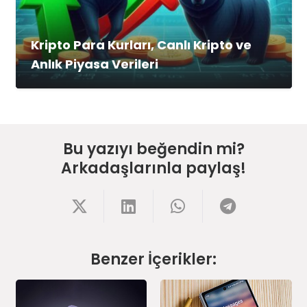
Kripto Para Kurları, Canlı Kripto ve
Anlık Piyasa Verileri
Bu yazıyı beğendin mi?
Arkadaşlarınla paylaş!
Benzer İçerikler: