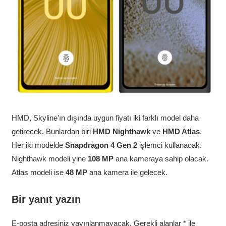
HMD, Skyline’ın dışında uygun fiyatı iki farklı model daha
getirecek. Bunlardan biri
HMD Nighthawk
ve
HMD Atlas
.
Her iki modelde
Snapdragon 4 Gen 2
işlemci kullanacak.
Nighthawk modeli yine
108 MP
ana kameraya sahip olacak.
Atlas modeli ise
48 MP
ana kamera ile gelecek.
Bir yanıt yazın
E-posta adresiniz yayınlanmayacak.
Gerekli alanlar
*
ile