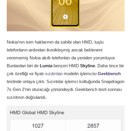
Nokia’nın isim haklarının da sahibi olan HMD, tuşlu
telefonların ardından ikonikleşmiş ancak bekleneni
verememiş Nokia akıllı telefonları da yeniden yorumluyor.
Bunlardan biri de
Lumia
benzeri HMD
Skyline
. Daha önce bir
çok özelliği ve fiyatı
sızdırılan
modelin işlemcisi
Geekbench
testinde ortaya çıktı. Sızıntılar işlemci koltuğunda Snapdragon
7s Gen 2’nin oturacağı yönündeydi. Geekbench testi sonrası
sızıntının doğrulandı.