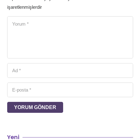
işaretlenmişlerdir
YORUM GÖNDER
Yeni