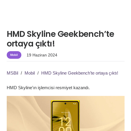
HMD Skyline Geekbench’te
ortaya çıktı!
19 Haziran 2024
Mobil
MSBil
/
Mobil
/
HMD Skyline Geekbench’te ortaya çıktı!
HMD Skyline’ın işlemcisi resmiyet kazandı.