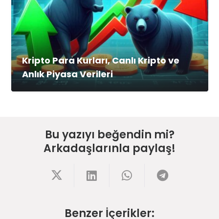
Kripto Para Kurları, Canlı Kripto ve
Anlık Piyasa Verileri
Bu yazıyı beğendin mi?
Arkadaşlarınla paylaş!
Benzer İçerikler: