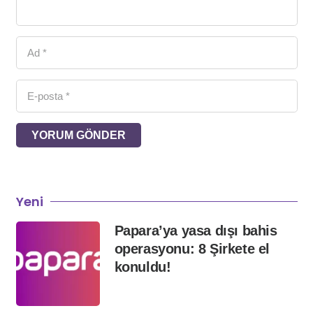
YORUM GÖNDER
Yeni
Papara’ya yasa dışı bahis
operasyonu: 8 Şirkete el
konuldu!