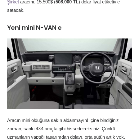
Şirket
aracını, 15.500$ (
508.000 TL
) dolar fiyat etiketiyle
satacak.
Yeni mini N-VAN e
Aracın mini olduğuna sakın aldanmayın! İçine bindiğiniz
zaman, sanki 4×4 araçta gibi hissedeceksiniz. Çünkü
uzmanların yaptığı tasarımdan dolayı, orta sütün artık yok.