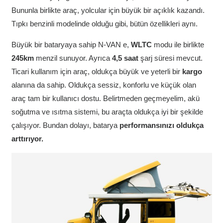
Bununla birlikte araç, yolcular için büyük bir açıklık kazandı.
Tıpkı benzinli modelinde olduğu gibi, bütün özellikleri aynı.
Büyük bir bataryaya sahip N-VAN e,
WLTC
modu ile birlikte
245km
menzil sunuyor. Ayrıca
4,5 saat
şarj süresi mevcut.
Ticari kullanım için araç, oldukça büyük ve yeterli bir
kargo
alanına da sahip. Oldukça sessiz, konforlu ve küçük olan
araç tam bir kullanıcı dostu. Belirtmeden geçmeyelim, akü
soğutma ve ısıtma sistemi, bu araçta oldukça iyi bir şekilde
çalışıyor. Bundan dolayı, batarya
performansınızı oldukça
arttırıyor.