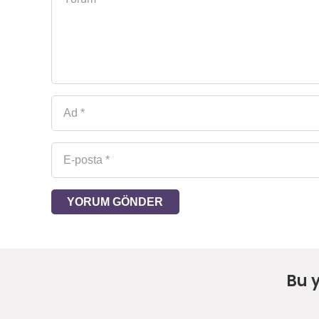
YORUM GÖNDER
Bu 