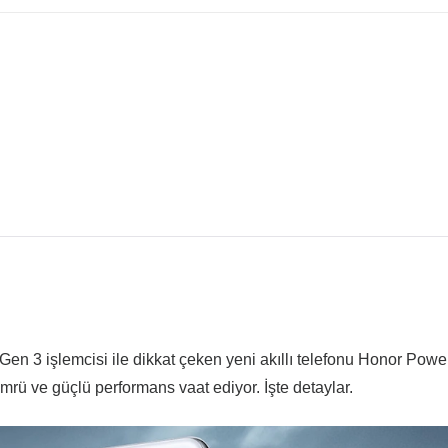
 3 işlemcisi ile dikkat çeken yeni akıllı telefonu Honor Power
ömrü ve güçlü performans vaat ediyor. İşte detaylar.