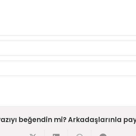
yazıyı beğendin mi? Arkadaşlarınla pay