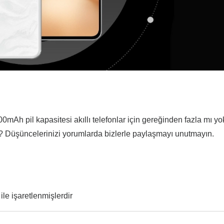
h pil kapasitesi akıllı telefonlar için gereğinden fazla mı y
i? Düşüncelerinizi yorumlarda bizlerle paylaşmayı unutmayın.
ile işaretlenmişlerdir