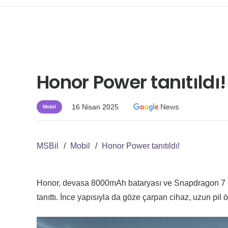
Honor Power tanıtıldı!
16 Nisan 2025
Mobil
MSBil
/
Mobil
/
Honor Power tanıtıldı!
Honor, devasa 8000mAh bataryası ve Snapdragon 7 Gen
tanıttı. İnce yapısıyla da göze çarpan cihaz, uzun pil 