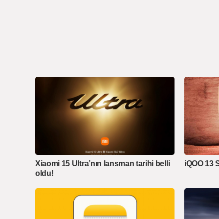
Xiaomi 15 Ultra’nın lansman tarihi belli
iQOO 13 Se
oldu!