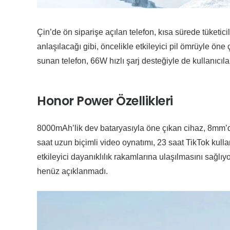
Çin’de ön siparişe açılan telefon, kısa sürede tüketi
anlaşılacağı gibi, öncelikle etkileyici pil ömrüyle öne
sunan telefon, 66W hızlı şarj desteğiyle de kullanıcıl
Honor Power Özellikleri
8000mAh’lik dev bataryasıyla öne çıkan cihaz, 8mm’de
saat uzun biçimli video oynatımı, 23 saat TikTok kull
etkileyici dayanıklılık rakamlarına ulaşılmasını sağlı
henüz açıklanmadı.