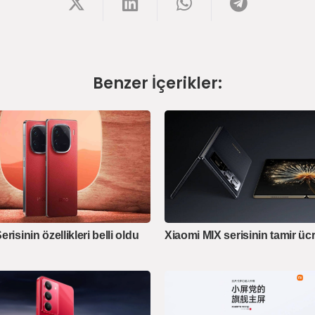
Benzer İçerikler:
risinin özellikleri belli oldu
Xiaomi MIX serisinin tamir ücr