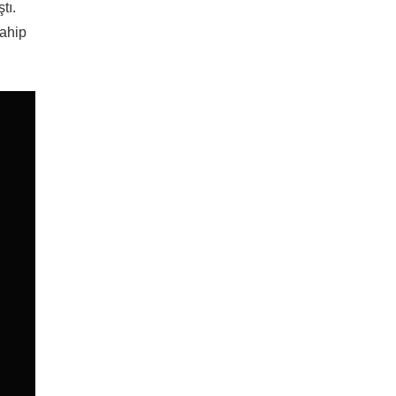
tı.
ahip