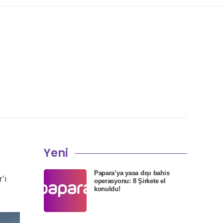
Yeni
Papara’ya yasa dışı bahis
’ı
operasyonu: 8 Şirkete el
konuldu!