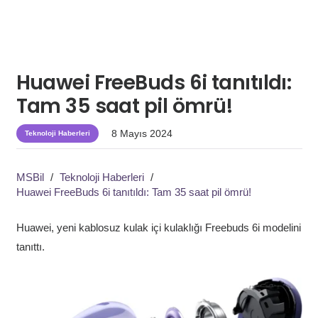
Huawei FreeBuds 6i tanıtıldı:
Tam 35 saat pil ömrü!
8 Mayıs 2024
Teknoloji Haberleri
MSBil
/
Teknoloji Haberleri
/
Huawei FreeBuds 6i tanıtıldı: Tam 35 saat pil ömrü!
Huawei, yeni kablosuz kulak içi kulaklığı Freebuds 6i modelini
tanıttı.