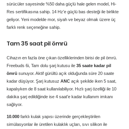
sürücüler sayesinde %50 daha güçlü hale gelen model, Hi-
Res sertifikasına sahip. 14 Hz’e güçlü bas desteği ile birlikte
geliyor. Yeni modelde mor, siyah ve beyaz olmak üzere üç
farklı renk seçeneğine sahip.
Tam 35 saat pil ömrü
Cihazın en fazla öne çıkan özelliklerinden birisi de pil ömrü.
Freebuds 6i, Tam dolu şarj kutusu ile
35 saate kadar pil
ömrü
sunuyor. Aktif gürültü açık olduğunda süre 20 saate
kadar düşüyor. Şarj kutusuz
ANC
açık şekilde iken 5 saat,
kapalıyken de 8 saat kullanılabiliyor. Hızlı şarj özelliği ile 10
dakika şarj edildiğinde ise 4 saat’e kadar kullanım imkanı
sağlıyor.
10.000
farklı kulak yapısı üzerinde gerçekleştirilen
simülasyonlar ile üretilen kulaklık uçları, sıvı silikon ile