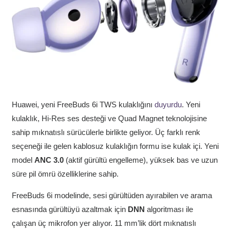
Huawei, yeni FreeBuds 6i TWS kulaklığını
duyurdu
. Yeni
kulaklık, Hi-Res ses desteği ve Quad Magnet teknolojisine
sahip mıknatıslı sürücülerle birlikte geliyor. Üç farklı renk
seçeneği ile gelen kablosuz kulaklığın formu ise kulak içi. Yeni
model
ANC 3.0
(aktif gürültü engelleme), yüksek bas ve uzun
süre pil ömrü özelliklerine sahip.
FreeBuds 6i modelinde, sesi gürültüden ayırabilen ve arama
esnasında gürültüyü azaltmak için
DNN
algoritması ile
çalışan üç mikrofon yer alıyor. 11 mm’lik dört mıknatıslı