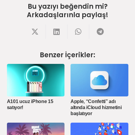
Bu yazıyı beğendin mi?
Arkadaşlarınla paylaş!
Benzer İçerikler:
A101 ucuz iPhone 15
Apple, “Confetti” adı
satıyor!
altında iCloud hizmetini
başlatıyor