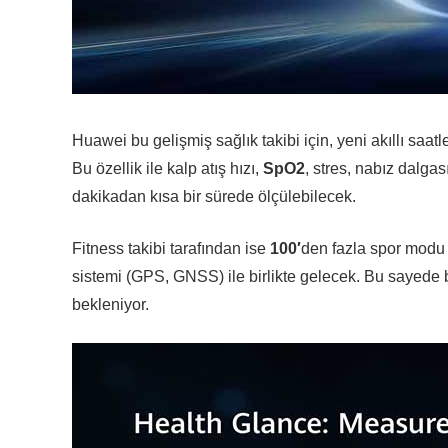
Huawei bu gelişmiş sağlık takibi için, yeni akıllı saatl
Bu özellik ile kalp atış hızı,
SpO2
, stres, nabız dalgas
dakikadan kısa bir sürede ölçülebilecek.
Fitness takibi tarafından ise
100′
den fazla spor modu 
sistemi (GPS, GNSS) ile birlikte gelecek. Bu sayede b
bekleniyor.