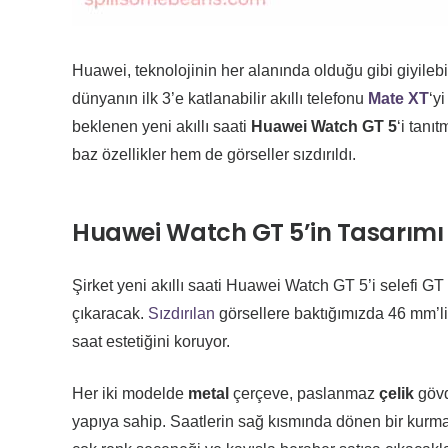
Huawei, teknolojinin her alanında olduğu gibi giyilebi
dünyanın ilk 3’e katlanabilir akıllı telefonu
Mate XT
‘y
beklenen yeni akıllı saati
Huawei Watch GT 5
‘i tanı
baz özellikler hem de görseller sızdırıldı.
Huawei Watch GT 5’in Tasarımı
Şirket yeni akıllı saati Huawei Watch GT 5’i selefi GT
çıkaracak.
Sızdırılan
görsellere baktığımızda 46 mm’l
saat estetiğini koruyor.
Her iki modelde
metal
çerçeve, paslanmaz
çelik
göv
yapıya sahip. Saatlerin sağ kısmında dönen bir kurma k