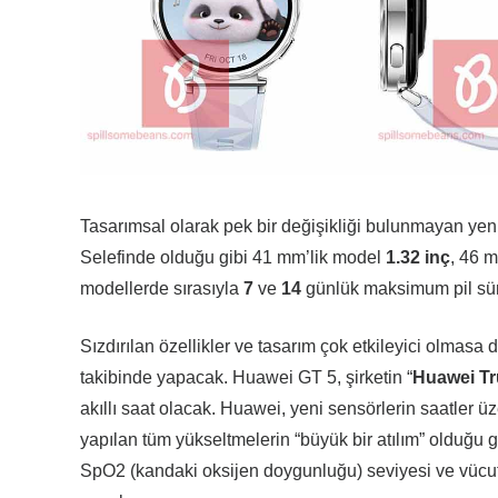
Tasarımsal olarak pek bir değişikliği bulunmayan yeni 
Selefinde olduğu gibi 41 mm’lik model
1.32 inç
, 46 
modellerde sırasıyla
7
ve
14
günlük maksimum pil sür
Sızdırılan özellikler ve tasarım çok etkileyici olmasa
takibinde yapacak. Huawei GT 5, şirketin “
Huawei T
akıllı saat olacak. Huawei, yeni sensörlerin saatler üz
yapılan tüm yükseltmelerin “büyük bir atılım” olduğu 
SpO2 (kandaki oksijen doygunluğu) seviyesi ve vücut 