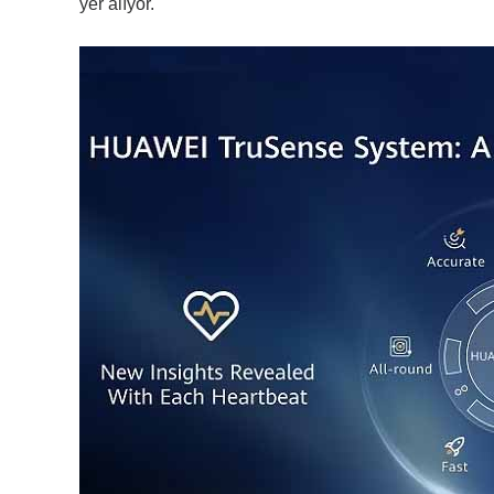
yer alıyor.