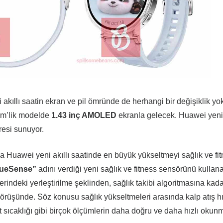
akıllı saatin ekran ve pil ömründe de herhangi bir değişiklik yo
mm’lik modelde
1.43 inç AMOLED
ekranla gelecek. Huawei yeni
esi sunuyor.
 da Huawei yeni akıllı saatinde en büyük yükseltmeyi sağlık ve fi
rueSense”
adını verdiği yeni sağlık ve fitness sensörünü kullana
erindeki yerleştirilme şeklinden, sağlık takibi algoritmasına kad
görüşünde. Söz konusu sağlık yükseltmeleri arasında kalp atış hı
sıcaklığı gibi birçok ölçümlerin daha doğru ve daha hızlı okun