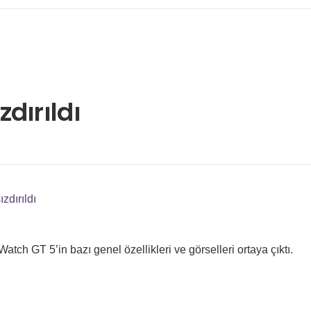
dırıldı
zdırıldı
atch GT 5’in bazı genel özellikleri ve görselleri ortaya çıktı.