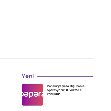
Yeni
Papara’ya yasa dışı bahis
operasyonu: 8 Şirkete el
konuldu!