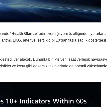
erinde “
Health Glance
” adını verdiği yeni özelliğinden yararlana
ı aritmi,
EKG
, arteriyel sertlik gibi 10’dan fazla sağlık göstergesi 
desteği yer alacak. Bununla birlikte yeni saat yerleşik navigasy
isiklet ve koşu gibi egzersiz takiplerinde de önemli yükseltmele