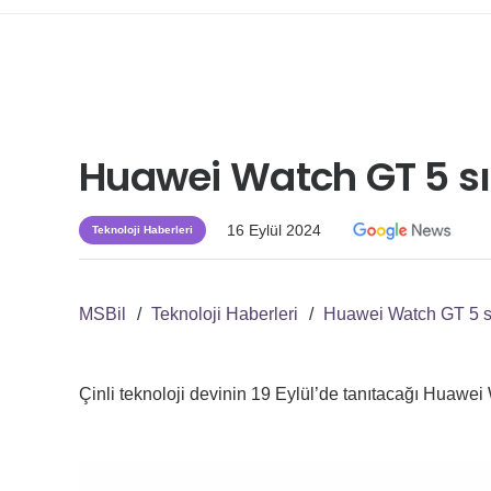
Huawei Watch GT 5 sız
16 Eylül 2024
Teknoloji Haberleri
MSBil
/
Teknoloji Haberleri
/
Huawei Watch GT 5 sı
Çinli teknoloji devinin 19 Eylül’de tanıtacağı Huawei W