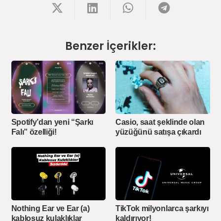
Benzer İçerikler:
Spotify’dan yeni “Şarkı
Casio, saat şeklinde olan
Falı” özelliği!
yüzüğünü satışa çıkardı
Nothing Ear ve Ear (a)
TikTok milyonlarca şarkıyı
kablosuz kulaklıklar
kaldırıyor!