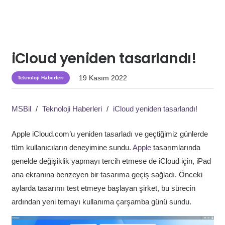
iCloud yeniden tasarlandı!
19 Kasım 2022
Teknoloji Haberleri
MSBil
/
Teknoloji Haberleri
/
iCloud yeniden tasarlandı!
Apple iCloud.com’u yeniden tasarladı ve geçtiğimiz günlerde
tüm kullanıcıların deneyimine sundu.
Apple
tasarımlarında
genelde değişiklik yapmayı tercih etmese de iCloud için, iPad
ana ekranına benzeyen bir tasarıma geçiş sağladı. Önceki
aylarda tasarımı test etmeye başlayan şirket, bu sürecin
ardından yeni temayı kullanıma çarşamba günü sundu.