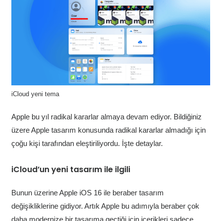
iCloud yeni tema
Apple bu yıl radikal kararlar almaya devam ediyor. Bildiğiniz
üzere Apple tasarım konusunda radikal kararlar almadığı için
çoğu kişi tarafından eleştiriliyordu. İşte detaylar.
iCloud’un yeni tasarım ile ilgili
Bunun üzerine Apple iOS 16 ile beraber tasarım
değişikliklerine gidiyor. Artık Apple bu adımıyla beraber çok
daha modernize bir tasarıma geçtiği için içerikleri sadece