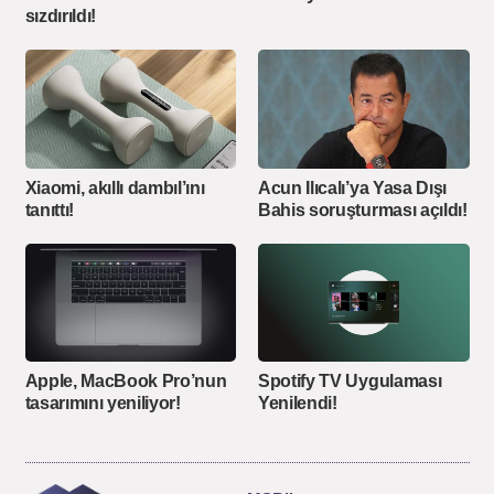
sızdırıldı!
Xiaomi, akıllı dambıl’ını
Acun Ilıcalı’ya Yasa Dışı
tanıttı!
Bahis soruşturması açıldı!
Apple, MacBook Pro’nun
Spotify TV Uygulaması
tasarımını yeniliyor!
Yenilendi!