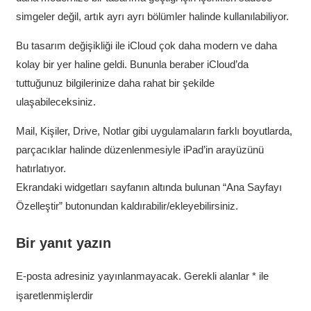
simgeler değil, artık ayrı ayrı bölümler halinde kullanılabiliyor.
Bu tasarım değişikliği ile iCloud çok daha modern ve daha
kolay bir yer haline geldi. Bununla beraber iCloud’da
tuttuğunuz bilgilerinize daha rahat bir şekilde
ulaşabileceksiniz.
Mail, Kişiler, Drive, Notlar gibi uygulamaların farklı boyutlarda,
parçacıklar halinde düzenlenmesiyle iPad’in arayüzünü
hatırlatıyor.
Ekrandaki widgetları sayfanın altında bulunan “Ana Sayfayı
Özelleştir” butonundan kaldırabilir/ekleyebilirsiniz.
Bir yanıt yazın
E-posta adresiniz yayınlanmayacak.
Gerekli alanlar
*
ile
işaretlenmişlerdir