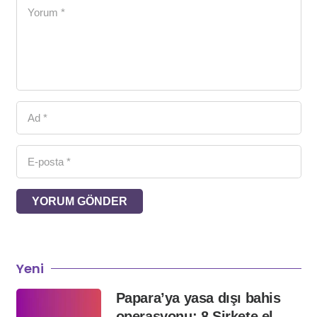
YORUM GÖNDER
Yeni
Papara’ya yasa dışı bahis
operasyonu: 8 Şirkete el