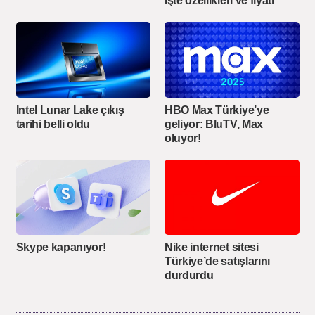
İşte özellikleri ve fiyatı
Intel Lunar Lake çıkış
HBO Max Türkiye’ye
tarihi belli oldu
geliyor: BluTV, Max
oluyor!
Skype kapanıyor!
Nike internet sitesi
Türkiye’de satışlarını
durdurdu