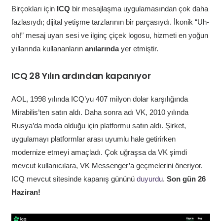
Birçokları için
ICQ
bir mesajlaşma uygulamasından çok daha
fazlasıydı; dijital yetişme tarzlarının bir parçasıydı. İkonik “Uh-
oh!” mesaj uyarı sesi ve ilginç çiçek logosu, hizmeti en yoğun
yıllarında kullananların
anılarında
yer etmiştir.
ICQ 28 Yılın ardından kapanıyor
AOL, 1998 yılında ICQ’yu 407 milyon dolar karşılığında
Mirabilis’ten satın aldı. Daha sonra adı VK, 2010 yılında
Rusya’da moda olduğu için platformu satın aldı. Şirket,
uygulamayı platformlar arası uyumlu hale getirirken
modernize etmeyi amaçladı. Çok uğraşsa da VK şimdi
mevcut kullanıcılara, VK Messenger’a geçmelerini öneriyor.
ICQ mevcut sitesinde kapanış gününü
duyurdu
.
Son gün 26
Haziran!