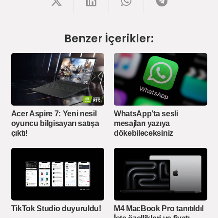
Benzer İçerikler:
Acer Aspire 7: Yeni nesil
WhatsApp’ta sesli
oyuncu bilgisayarı satışa
mesajları yazıya
çıktı!
dökebileceksiniz
TikTok Studio duyuruldu!
M4 MacBook Pro tanıtıldı!