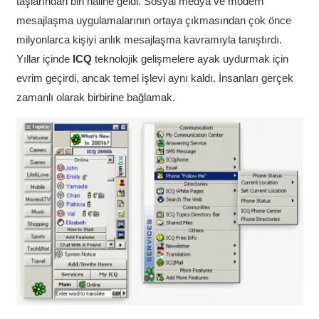
taşlarından biri haline geldi. Sosyal medya ve modern
mesajlaşma uygulamalarının ortaya çıkmasından çok önce
milyonlarca kişiyi anlık mesajlaşma kavramıyla tanıştırdı.
Yıllar içinde
ICQ
teknolojik gelişmelere ayak uydurmak için
evrim geçirdi, ancak temel işlevi aynı kaldı. İnsanları gerçek
zamanlı olarak birbirine bağlamak.