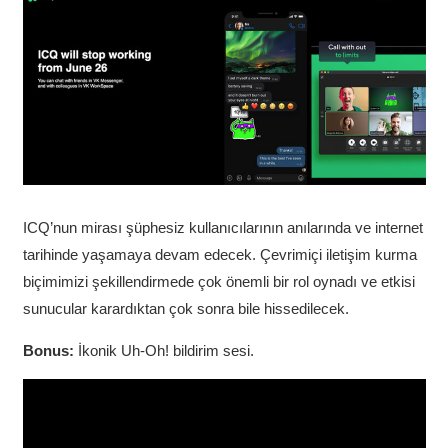
ICQ’nun mirası şüphesiz kullanıcılarının anılarında ve internet
tarihinde yaşamaya devam edecek. Çevrimiçi iletişim kurma
biçimimizi şekillendirmede çok önemli bir rol oynadı ve etkisi
sunucular karardıktan çok sonra bile hissedilecek.
Bonus:
İkonik Uh-Oh! bildirim sesi.