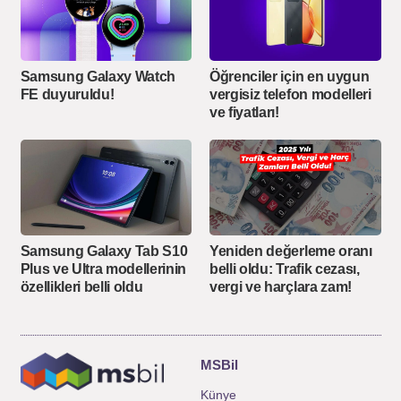
Samsung Galaxy Watch
Öğrenciler için en uygun
FE duyuruldu!
vergisiz telefon modelleri
ve fiyatları!
Samsung Galaxy Tab S10
Yeniden değerleme oranı
Plus ve Ultra modellerinin
belli oldu: Trafik cezası,
özellikleri belli oldu
vergi ve harçlara zam!
MSBil
Künye