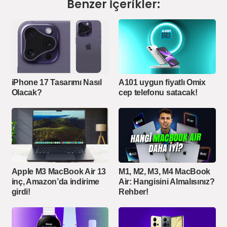
Benzer İçerikler:
iPhone 17 Tasarımı Nasıl
A101 uygun fiyatlı Omix
Olacak?
cep telefonu satacak!
Apple M3 MacBook Air 13
M1, M2, M3, M4 MacBook
inç, Amazon’da indirime
Air: Hangisini Almalısınız?
girdi!
Rehber!