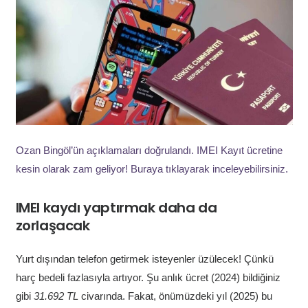
Ozan Bingöl’ün açıklamaları doğrulandı. IMEI Kayıt ücretine
kesin olarak zam geliyor! Buraya tıklayarak inceleyebilirsiniz.
IMEI kaydı yaptırmak daha da
zorlaşacak
Yurt dışından telefon getirmek isteyenler üzülecek! Çünkü
harç bedeli fazlasıyla artıyor. Şu anlık ücret (2024) bildiğiniz
gibi
31.692 TL
civarında. Fakat, önümüzdeki yıl (2025) bu