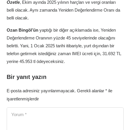
Özetle
, Ekim ayında 2025 yılının harçları ve vergi oranları
belli olacak. Aynı zamanda Yeniden Değerlendirme Oranı da
belli olacak.
Ozan Bingöl’ün
yaptığı bir diğer açıklamada ise, Yeniden
Değerlendirme Oranının yüzde 45 seviyelerinde olacağını
belirtti. Yani, 1 Ocak 2025 tarihi itibariyle, yurt dışından bir
telefon getirmek istediğiniz zaman IMEI ücreti için, 31.692 TL
yerine 45.953 tl ödeyeceksiniz.
Bir yanıt yazın
E-posta adresiniz yayınlanmayacak.
Gerekli alanlar
*
ile
işaretlenmişlerdir