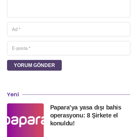
YORUM GÖNDER
Yeni
Papara’ya yasa dışı bahis
operasyonu: 8 Şirkete el
konuldu!