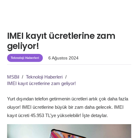
IMEI kayıt ücretlerine zam
geliyor!
6 Ağustos 2024
Teknoloji Haberleri
MSBil
/
Teknoloji Haberleri
/
IMEI kayıt ücretlerine zam geliyor!
Yurt dışından telefon getirmenin ücretleri artık çok daha fazla
oluyor! IMEI ücretlerine büyük bir zam daha gelecek. IMEI
kayıt ücreti 45.953 TL’ye yükselebilir! İşte detaylar.