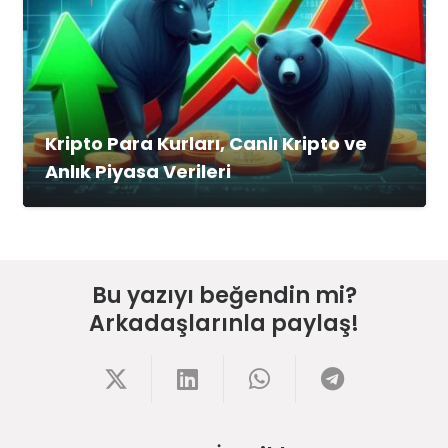
Kripto Para Kurları, Canlı Kripto ve
Anlık Piyasa Verileri
Bu yazıyı beğendin mi?
Arkadaşlarınla paylaş!