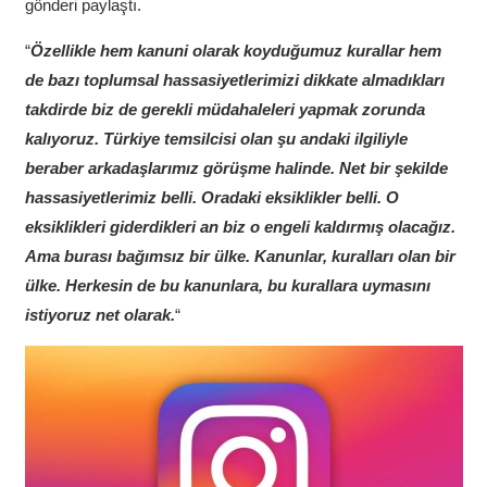
gönderi paylaştı.
“
Özellikle hem kanuni olarak koyduğumuz kurallar hem
de bazı toplumsal hassasiyetlerimizi dikkate almadıkları
takdirde biz de gerekli müdahaleleri yapmak zorunda
kalıyoruz. Türkiye temsilcisi olan şu andaki ilgiliyle
beraber arkadaşlarımız görüşme halinde. Net bir şekilde
hassasiyetlerimiz belli. Oradaki eksiklikler belli. O
eksiklikleri giderdikleri an biz o engeli kaldırmış olacağız.
Ama burası bağımsız bir ülke. Kanunlar, kuralları olan bir
ülke. Herkesin de bu kanunlara, bu kurallara uymasını
istiyoruz net olarak.
“