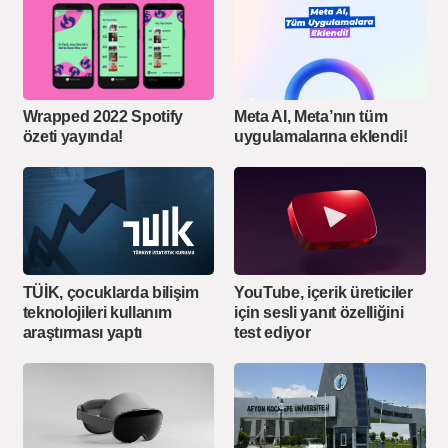
Wrapped 2022 Spotify
Meta AI, Meta’nın tüm
özeti yayında!
uygulamalarına eklendi!
TÜİK, çocuklarda bilişim
YouTube, içerik üreticiler
teknolojileri kullanım
için sesli yanıt özelliğini
araştırması yaptı
test ediyor