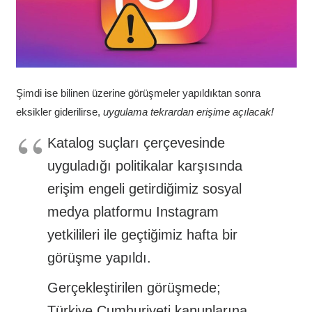
Şimdi ise bilinen üzerine görüşmeler yapıldıktan sonra
eksikler giderilirse,
uygulama tekrardan erişime açılacak!
Katalog suçları çerçevesinde
uyguladığı politikalar karşısında
erişim engeli getirdiğimiz sosyal
medya platformu Instagram
yetkilileri ile geçtiğimiz hafta bir
görüşme yapıldı.
Gerçekleştirilen görüşmede;
Türkiye Cumhuriyeti kanunlarına