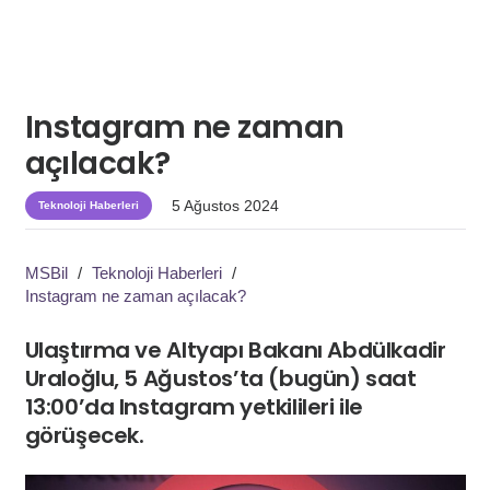
Instagram ne zaman
açılacak?
5 Ağustos 2024
Teknoloji Haberleri
MSBil
/
Teknoloji Haberleri
/
Instagram ne zaman açılacak?
Ulaştırma ve Altyapı Bakanı Abdülkadir
Uraloğlu, 5 Ağustos’ta (bugün) saat
13:00’da Instagram yetkilileri ile
görüşecek.