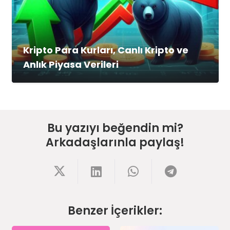
Kripto Para Kurları, Canlı Kripto ve
Anlık Piyasa Verileri
Bu yazıyı beğendin mi?
Arkadaşlarınla paylaş!
Benzer İçerikler: