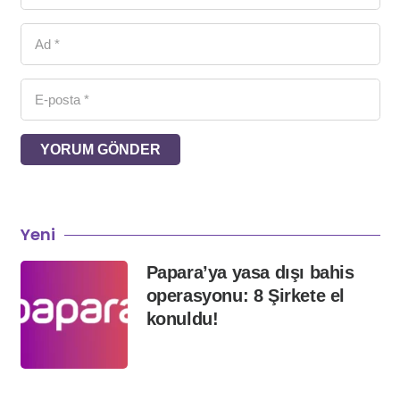
YORUM GÖNDER
Yeni
Papara’ya yasa dışı bahis
operasyonu: 8 Şirkete el
konuldu!