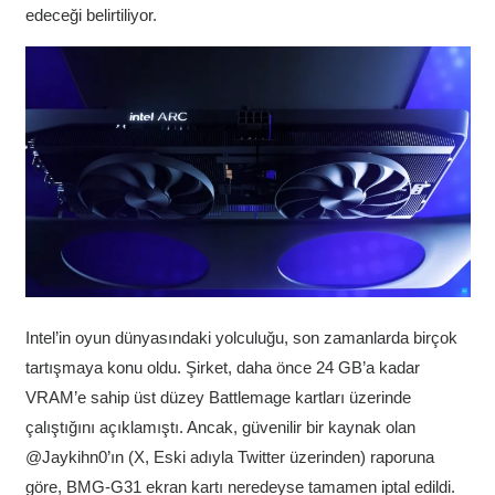
edeceği belirtiliyor.
Intel’in oyun dünyasındaki yolculuğu, son zamanlarda birçok
tartışmaya konu oldu. Şirket, daha önce 24 GB’a kadar
VRAM’e sahip üst düzey Battlemage kartları üzerinde
çalıştığını açıklamıştı. Ancak, güvenilir bir kaynak olan
@Jaykihn0’ın (X, Eski adıyla Twitter üzerinden) raporuna
göre, BMG-G31 ekran kartı neredeyse tamamen iptal edildi.