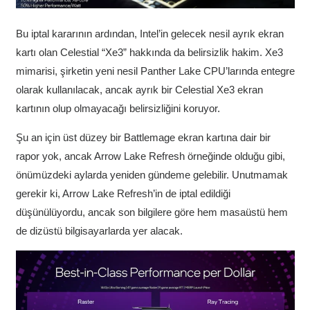
Bu iptal kararının ardından, Intel’in gelecek nesil ayrık ekran
kartı olan Celestial “Xe3” hakkında da belirsizlik hakim. Xe3
mimarisi, şirketin yeni nesil Panther Lake CPU’larında entegre
olarak kullanılacak, ancak ayrık bir Celestial Xe3 ekran
kartının olup olmayacağı belirsizliğini koruyor.
Şu an için üst düzey bir Battlemage ekran kartına dair bir
rapor yok, ancak Arrow Lake Refresh örneğinde olduğu gibi,
önümüzdeki aylarda yeniden gündeme gelebilir. Unutmamak
gerekir ki, Arrow Lake Refresh’in de iptal edildiği
düşünülüyordu, ancak son bilgilere göre hem masaüstü hem
de dizüstü bilgisayarlarda yer alacak.