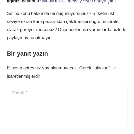
İlginizi çekebilir:
MediaTek Dimensity 9500 ortaya çıktı
Siz bu konu hakkında ne düşünüyorsunuz? Şirketin üst
seviye ekran kartı pazarından çekilmesini doğru bir strateji
olarak görüyor musunuz? Düşüncelerinizi yorumlarda bizlerle
paylaşmayı unutmayın.
Bir yanıt yazın
E-posta adresiniz yayınlanmayacak.
Gerekli alanlar
*
ile
işaretlenmişlerdir