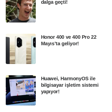
dalga geçti!
Honor 400 ve 400 Pro 22
Mayıs’ta geliyor!
Huawei, HarmonyOS ile
bilgisayar işletim sistemi
yapıyor!