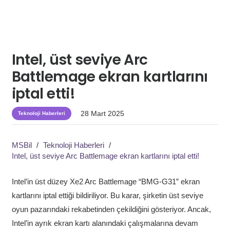
Intel, üst seviye Arc
Battlemage ekran kartlarını
iptal etti!
28 Mart 2025
Teknoloji Haberleri
MSBil
/
Teknoloji Haberleri
/
Intel, üst seviye Arc Battlemage ekran kartlarını iptal etti!
Intel’in üst düzey Xe2 Arc Battlemage “BMG-G31” ekran
kartlarını iptal ettiği bildiriliyor. Bu karar, şirketin üst seviye
oyun pazarındaki rekabetinden çekildiğini gösteriyor. Ancak,
Intel’in ayrık ekran kartı alanındaki çalışmalarına devam