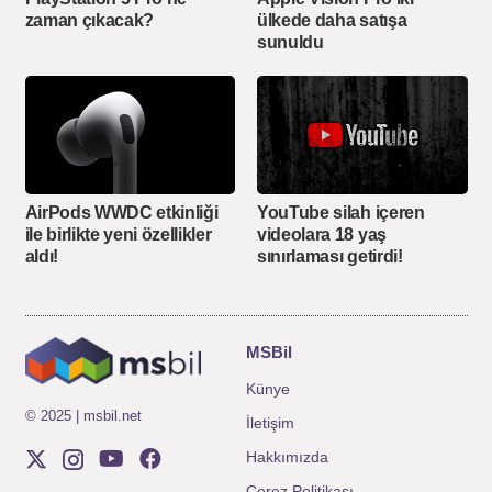
zaman çıkacak?
ülkede daha satışa
sunuldu
AirPods WWDC etkinliği
YouTube silah içeren
ile birlikte yeni özellikler
videolara 18 yaş
aldı!
sınırlaması getirdi!
MSBil
Künye
© 2025 | msbil.net
İletişim
Hakkımızda
Çerez Politikası