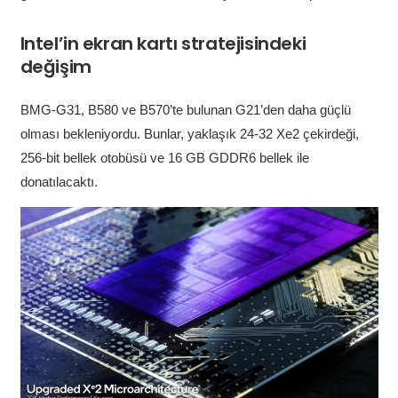
Intel’in ekran kartı stratejisindeki
değişim
BMG-G31, B580 ve B570’te bulunan G21’den daha güçlü
olması bekleniyordu. Bunlar, yaklaşık 24-32 Xe2 çekirdeği,
256-bit bellek otobüsü ve 16 GB GDDR6 bellek ile
donatılacaktı.