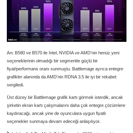
Arc B580 ve B570 ile Intel, NVIDIA ve AMD’nin henüz yeni
seçeneklerinin olmadığı bir segmentte güçlü bir
fiyat/performans oranı sunmuştu. Battlemage ayrıca entegre
grafikler alanında da AMD’nin RDNA 3.5 ile iyi bir rekabet
sergiledi.
Üst düzey bir Battlemage grafik kartı görmek isterdik, ancak
şirketin ekran kartı çalışmalarını daha çok entegre çözümlere
kaydıracağı, ancak yine de oyunculara uygun fiyatlı
seçenekler sunmaya devam edeceği anlaşılıyor.