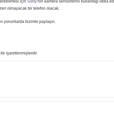
verebilmesi için
Sony
‘nin kamera sensörlerini kullandığı iddia edi
ri olmayacak bir telefon olacak.
n yorumlarda bizimle paylaşın.
ile işaretlenmişlerdir