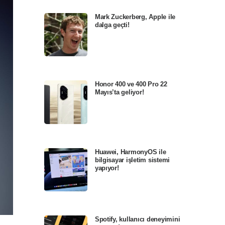
Mark Zuckerberg, Apple ile
dalga geçti!
Honor 400 ve 400 Pro 22
Mayıs’ta geliyor!
Huawei, HarmonyOS ile
bilgisayar işletim sistemi
yapıyor!
Spotify, kullanıcı deneyimini