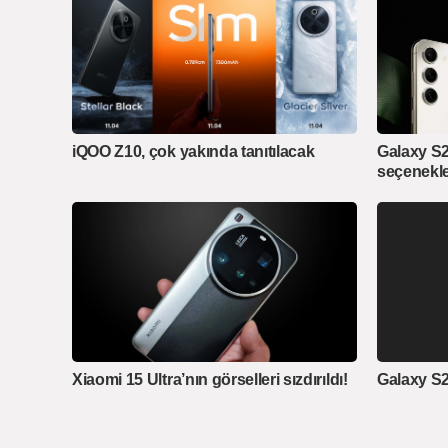
iQOO Z10, çok yakında tanıtılacak
Galaxy S2
seçenekler
Galaxy S23
Xiaomi 15 Ultra’nın görselleri sızdırıldı!