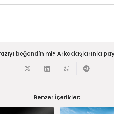
yazıyı beğendin mi? Arkadaşlarınla pay
Benzer İçerikler: