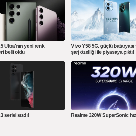
5 Ultra’nın yeni renk
Vivo Y58 5G, güçlü bataryası v
i belli oldu
şarj özelliği ile piyasaya çıktı!
 serisi sızdı!
Realme 320W SuperSonic hızlı