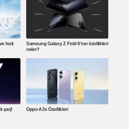
e hızlı
Samsung Galaxy Z Fold 6’nın özellikleri
neler?
 şarj!
Oppo A3x Özellikleri