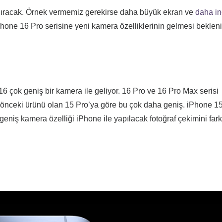
ındıracak. Örnek vermemiz gerekirse daha büyük ekran ve
daha i
iPhone 16 Pro serisine yeni kamera özelliklerinin gelmesi bekleni
 16 çok geniş bir kamera ile geliyor. 16 Pro ve 16 Pro Max serisi
bir önceki ürünü olan 15 Pro’ya göre bu çok daha geniş. iPhone 1
iş kamera özelliği iPhone ile yapılacak fotoğraf çekimini farkl