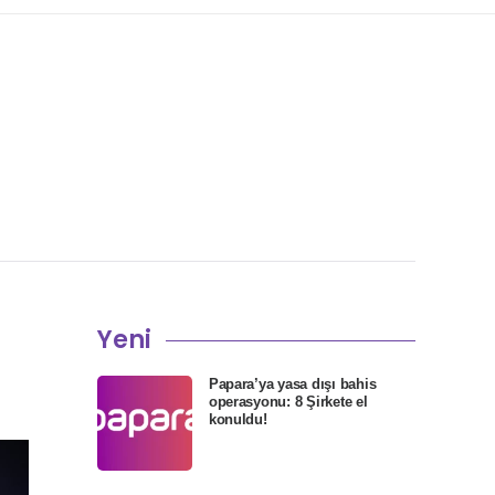
!
Yeni
Papara’ya yasa dışı bahis
operasyonu: 8 Şirkete el
konuldu!