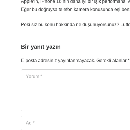
Apple’ın, iPhone 16’nın daha iyi bir ışık performansı 
Eğer bu doğruysa telefon kamera konusunda eşi benze
Peki siz bu konu hakkında ne düşünüyorsunuz? Lütfe
Bir yanıt yazın
E-posta adresiniz yayınlanmayacak.
Gerekli alanlar
*