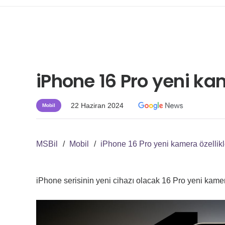
iPhone 16 Pro yeni kam
22 Haziran 2024
Mobil
MSBil
/
Mobil
/
iPhone 16 Pro yeni kamera özellikle
iPhone serisinin yeni cihazı olacak 16 Pro yeni kamera 